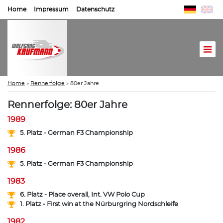
Home
Impressum
Datenschutz
Home
»
Rennerfolge
»
80er Jahre
Rennerfolge: 80er Jahre
1989
5. Platz - German F3 Championship
1986
5. Platz - German F3 Championship
1983
6. Platz - Place overall, Int. VW Polo Cup
1. Platz - First win at the Nürburgring Nordschleife
1982