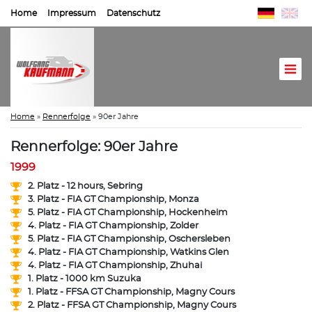
Home
Impressum
Datenschutz
Home
»
Rennerfolge
»
90er Jahre
Rennerfolge: 90er Jahre
1999
2. Platz - 12 hours, Sebring
3. Platz - FIA GT Championship, Monza
5. Platz - FIA GT Championship, Hockenheim
4. Platz - FIA GT Championship, Zolder
5. Platz - FIA GT Championship, Oschersleben
4. Platz - FIA GT Championship, Watkins Glen
4. Platz - FIA GT Championship, Zhuhai
1. Platz - 1000 km Suzuka
1. Platz - FFSA GT Championship, Magny Cours
2. Platz - FFSA GT Championship, Magny Cours