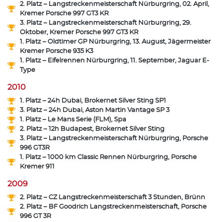
2. Platz – Langstreckenmeisterschaft Nürburgring, 02. April,
Kremer Porsche 997 GT3 KR
3. Platz – Langstreckenmeisterschaft Nürburgring, 29.
Oktober, Kremer Porsche 997 GT3 KR
1. Platz – Oldtimer GP Nürburgring, 13. August, Jägermeister
Kremer Porsche 935 K3
1. Platz – Eifelrennen Nürburgring, 11. September, Jaguar E-
Type
2010
1. Platz – 24h Dubai, Brokernet Silver Sting SP1
3. Platz – 24h Dubai, Aston Martin Vantage SP 3
1. Platz – Le Mans Serie (FLM), Spa
2. Platz – 12h Budapest, Brokernet Silver Sting
3. Platz – Langstreckenmeisterschaft Nürburgring, Porsche
996 GT3R
1. Platz – 1000 km Classic Rennen Nürburgring, Porsche
Kremer 911
2009
2. Platz – CZ Langstreckenmeisterschaft 3 Stunden, Brünn
2. Platz – BF Goodrich Langstreckenmeisterschaft, Porsche
996 GT 3R