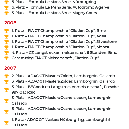
5. Platz – Formula Le Mans Serie, Nürburgring
6. Platz – Formula Le Mans Serie, Autodromo Algarve
3. Platz – Formula Le Mans Serie, Magny Cours
2008
1. Platz – FIA GT Championship “Citation Cup”, Brno
1. Platz – FIA GT Championship “Citation Cup”, Adria
1. Platz – FIA GT Championship “Citation Cup”, Silverstone
1. Platz – FIA GT Championship “Citation Cup”, Monza
4. Platz – CZ Langstreckenmeisterschaft 6 Stunden, Brno
Gesamtsieg FIA GT Meisterschaft „Citation Cup“
2007
2. Platz - ADAC GT Masters Zolder, Lamborghini Gallardo
3. Platz - ADAC GT Masters Zolder, Lamborghini Gallardo
3. Platz - BFGoodrich Langstreckenmeisterschaft, Porsche
997 GT3 RSR
3. Platz - ADAC GT Masters Oschersleben, Lamborghini
Gallardo
5. Platz - ADAC GT Masters Oschersleben, Lamborghini
Gallardo
1. Platz - ADAC GT Masters Nürburgring, Lamborghini
Gallardo