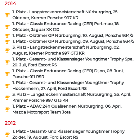
2014
1. Platz - Langstreckenmeisterschaft Nürburgring, 25.
Oktober, Kremer Porsche 997 KR
1. Platz – Classic Endurance Racing (CER) Portimao, 18.
Oktober, Jaguar XK 120
1. Platz - Oldtimer GP Nürburgring, 10. August, Porsche 934/5
1. Platz - Oldtimer GP Nürburgring, 09. August, Porsche 934/5
3. Platz - Langstreckenmeisterschaft Nürburgring, 02.
August, Kremer Porsche 997 GT3 KR
1. Platz - Gesamt- und Klassensieger Youngtimer Trophy Spa,
20. Juli, Ford Escort RS
1. Platz – Classic Endurance Racing (CER) Dijon, 08. Juni,
Porsche 911 RSR
1. Platz - Gesamt- und Klassensieger Youngtimer Trophy
Hockenheim, 27. April, Ford Escort RS
3. Platz – Langstreckenmeisterschaft Nürburgring, 26. April,
Kremer Porsche 997 GT3 KR
1. Platz – ADAC 24h Qualirennen Nürburgring, 06. April,
Mazda Motorsport Team Jota
2012
1. Platz – Gesamt- und Klassensieger Youngtimer Trophy
Zolder, 19. August, Ford Escort RS