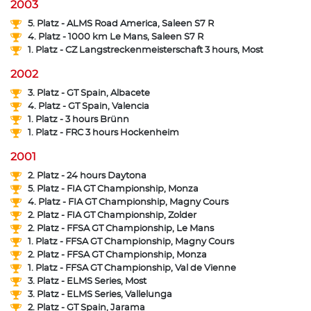
2003
5. Platz - ALMS Road America, Saleen S7 R
4. Platz - 1000 km Le Mans, Saleen S7 R
1. Platz - CZ Langstreckenmeisterschaft 3 hours, Most
2002
3. Platz - GT Spain, Albacete
4. Platz - GT Spain, Valencia
1. Platz - 3 hours Brünn
1. Platz - FRC 3 hours Hockenheim
2001
2. Platz - 24 hours Daytona
5. Platz - FIA GT Championship, Monza
4. Platz - FIA GT Championship, Magny Cours
2. Platz - FIA GT Championship, Zolder
2. Platz - FFSA GT Championship, Le Mans
1. Platz - FFSA GT Championship, Magny Cours
2. Platz - FFSA GT Championship, Monza
1. Platz - FFSA GT Championship, Val de Vienne
3. Platz - ELMS Series, Most
3. Platz - ELMS Series, Vallelunga
2. Platz - GT Spain, Jarama