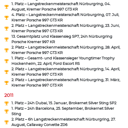
1. Platz – Langstreckenmeisterschaft Nürburgring, 04.
August, Kremer Porsche 997 GT3 KR
4. Platz – Langstreckenmeisterschaft Nürburgring, 07. Juli,
Kremer Porsche 997 GT3 KR
2. Platz – Langstreckenmeisterschaft Nürburgring, 23. Juni,
Kremer Porsche 997 GT3 KR
13. Gesamtplatz und Klassensieg SP7, 24h Nürburgring
Porsche Kremer 997 KR
2. Platz – Langstreckenmeisterschaft Nürburgring, 28. April,
Kremer Porsche 997 GT3 KR
1. Platz – Gesamt- und Klassensieger Youngtimer Trophy
Hockenheim, 22. April, Ford Escort RS
2. Platz – Langstreckenmeisterschaft Nürburgring, 14. April,
Kremer Porsche 997 GT3 KR
2. Platz – Langstreckenmeisterschaft Nürburgring, 31. März,
Kremer Porsche 997 GT3 KR
2011
1. Platz – 24h Dubai, 15. Januar, Brokernet Silver Sting SP2
1. Platz – 24h Barcelona, 25. September, Brokernet Silver
Sting
2. Platz – 6h Langstreckenmeisterschaft Nürburgring, 27.
August, Callaway Corvette Z06