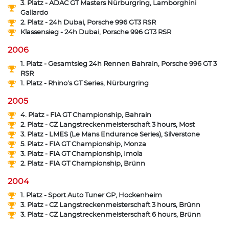
3. Platz - ADAC GT Masters Nürburgring, Lamborghini
Gallardo
2. Platz - 24h Dubai, Porsche 996 GT3 RSR
Klassensieg - 24h Dubai, Porsche 996 GT3 RSR
2006
1. Platz - Gesamtsieg 24h Rennen Bahrain, Porsche 996 GT 3
RSR
1. Platz - Rhino's GT Series, Nürburgring
2005
4. Platz - FIA GT Championship, Bahrain
2. Platz - CZ Langstreckenmeisterschaft 3 hours, Most
3. Platz - LMES (Le Mans Endurance Series), Silverstone
5. Platz - FIA GT Championship, Monza
3. Platz - FIA GT Championship, Imola
2. Platz - FIA GT Championship, Brünn
2004
1. Platz - Sport Auto Tuner GP, Hockenheim
3. Platz - CZ Langstreckenmeisterschaft 3 hours, Brünn
3. Platz - CZ Langstreckenmeisterschaft 6 hours, Brünn