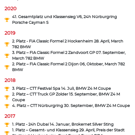
2020
41. Gesamtplatz und Klassensieg V6, 24h Nürburgring
Porsche Cayman S
2019
2. Platz - FIA Classic Formel 2 Hockenheim 28. April, March
782 BMW
3. Platz – FIA Classic Formel 2 Zandvoort GP 07. September,
March 782 BMW
2. Platz – FIA Classic Formel 2 Dijon 06, Oktober, March 782
BMW
2018
3. Platz – CTT Festival Spa 14. Juli, BMW Z4 M Coupe
2. Platz – CTT Truck GP Zolder 15. September, BMW Z4 M
Coupe
4. Platz – CTT Nürburgring 30. September, BMW Z4 M Coupe
2017
1. Platz - 24h Dubai 14. Januar, Brokernet Silver Sting
1. Platz – Gesamt- und Klassensieg 29. April, Preis der Stadt