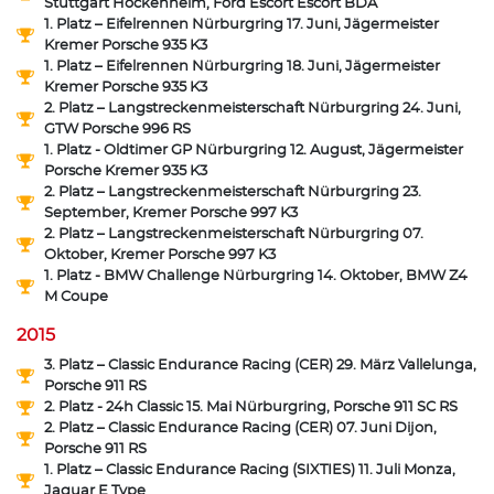
Stuttgart Hockenheim, Ford Escort Escort BDA
1. Platz – Eifelrennen Nürburgring 17. Juni, Jägermeister
Kremer Porsche 935 K3
1. Platz – Eifelrennen Nürburgring 18. Juni, Jägermeister
Kremer Porsche 935 K3
2. Platz – Langstreckenmeisterschaft Nürburgring 24. Juni,
GTW Porsche 996 RS
1. Platz - Oldtimer GP Nürburgring 12. August, Jägermeister
Porsche Kremer 935 K3
2. Platz – Langstreckenmeisterschaft Nürburgring 23.
September, Kremer Porsche 997 K3
2. Platz – Langstreckenmeisterschaft Nürburgring 07.
Oktober, Kremer Porsche 997 K3
1. Platz - BMW Challenge Nürburgring 14. Oktober, BMW Z4
M Coupe
2015
3. Platz – Classic Endurance Racing (CER) 29. März Vallelunga,
Porsche 911 RS
2. Platz - 24h Classic 15. Mai Nürburgring, Porsche 911 SC RS
2. Platz – Classic Endurance Racing (CER) 07. Juni Dijon,
Porsche 911 RS
1. Platz – Classic Endurance Racing (SIXTIES) 11. Juli Monza,
Jaguar E Type