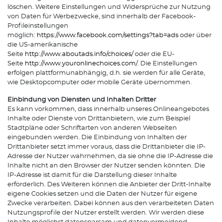
löschen. Weitere Einstellungen und Widersprüche zur Nutzung
von Daten für Werbezwecke, sind innerhalb der Facebook-
Profileinstellungen
möglich:
https://www.facebook.com/settings?tab=ads
oder über
die US-amerikanische
Seite
http://www.aboutads.info/choices/
oder die EU-
Seite
http://www.youronlinechoices.com/
. Die Einstellungen
erfolgen plattformunabhängig, d.h. sie werden für alle Geräte,
wie Desktopcomputer oder mobile Geräte übernommen.
Einbindung von Diensten und Inhalten Dritter
Es kann vorkommen, dass innerhalb unseres Onlineangebotes
Inhalte oder Dienste von Drittanbietern, wie zum Beispiel
Stadtpläne oder Schriftarten von anderen Webseiten
eingebunden werden. Die Einbindung von Inhalten der
Drittanbieter setzt immer voraus, dass die Drittanbieter die IP-
Adresse der Nutzer wahrnehmen, da sie ohne die IP-Adresse die
Inhalte nicht an den Browser der Nutzer senden könnten. Die
IP-Adresse ist damit für die Darstellung dieser Inhalte
erforderlich. Des Weiteren können die Anbieter der Dritt-Inhalte
eigene Cookies setzen und die Daten der Nutzer für eigene
Zwecke verarbeiten. Dabei können aus den verarbeiteten Daten
Nutzungsprofile der Nutzer erstellt werden. Wir werden diese