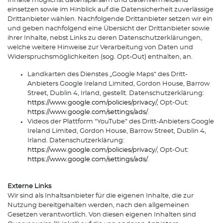
Inhalte möglichst datensparsam und datenvermeidend
einsetzen sowie im Hinblick auf die Datensicherheit zuverlässige
Drittanbieter wählen. Nachfolgende Drittanbieter setzen wir ein
und geben nachfolgend eine Übersicht der Drittanbieter sowie
ihrer Inhalte, nebst Links zu deren Datenschutzerklärungen,
welche weitere Hinweise zur Verarbeitung von Daten und
Widerspruchsmöglichkeiten (sog. Opt-Out) enthalten, an.
Landkarten des Dienstes „Google Maps“ des Dritt-
Anbieters Google Ireland Limited, Gordon House, Barrow
Street, Dublin 4, Irland, gestellt. Datenschutzerklärung:
https://www.google.com/policies/privacy/
, Opt-Out:
https://www.google.com/settings/ads/
.
Videos der Plattform “YouTube” des Dritt-Anbieters Google
Ireland Limited, Gordon House, Barrow Street, Dublin 4,
Irland. Datenschutzerklärung:
https://www.google.com/policies/privacy
/, Opt-Out:
https://www.google.com/settings/ads/
.
Externe Links
Wir sind als Inhaltsanbieter für die eigenen Inhalte, die zur
Nutzung bereitgehalten werden, nach den allgemeinen
Gesetzen verantwortlich. Von diesen eigenen Inhalten sind