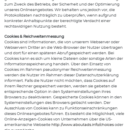
zum Zweck des Betriebs, der Sicherheit und der Optimierung
unseres Onlineangebotes. Wir behalten uns jedoch vor, die
Protokolldaten nachträglich zu überprüfen, wenn aufgrund
konkreter Anhaltspunkte der berechtigte Verdacht einer
rechtswidrigen Nutzung besteht.
Cookies & Reichweitenmessung
Cookies sind Informationen, die von unserem Webserver oder
Webservern Dritter an die Web-Browser der Nutzer übertragen
und dort für einen späteren Abruf gespeichert werden. Bei
Cookies kann es sich um kleine Dateien oder sonstige Arten der
Informationsspeicherung handeln. Über den Einsatz von
Cookies im Rahmen pseudonymer Reichweitenmessung
werden die Nutzer im Rahmen dieser Datenschutzerklärung
informiert. Falls die Nutzer nicht möchten, dass Cookies auf
ihrem Rechner gespeichert werden, werden sie gebeten die
entsprechende Option in den Systemeinstellungen ihres
Browsers zu deaktivieren. Gespeicherte Cookies können in den
Systemeinstellungen des Browsers gelöscht werden. Der
Ausschluss von Cookies kann zu Funktionseinschränkungen
dieses Onlineangebotes führen. Es besteht die Möglichkeit, viele
Online-Anzeigen-Cookies von Unternehmen über die US-
amerikanische Webseite
http://www.aboutads.info/choices
oder