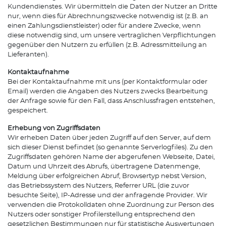
Kundendienstes. Wir übermitteln die Daten der Nutzer an Dritte
nur, wenn dies für Abrechnungszwecke notwendig ist (z.B. an
einen Zahlungsdienstleister) oder für andere Zwecke, wenn
diese notwendig sind, um unsere vertraglichen Verpflichtungen
gegenüber den Nutzern zu erfüllen (z.B. Adressmitteilung an
Lieferanten).
Kontaktaufnahme
Bei der Kontaktaufnahme mit uns (per Kontaktformular oder
Email) werden die Angaben des Nutzers zwecks Bearbeitung
der Anfrage sowie für den Fall, dass Anschlussfragen entstehen,
gespeichert.
Erhebung von Zugriffsdaten
Wir erheben Daten über jeden Zugriff auf den Server, auf dem
sich dieser Dienst befindet (so genannte Serverlogfiles). Zu den
Zugriffsdaten gehören Name der abgerufenen Webseite, Datei,
Datum und Uhrzeit des Abrufs, übertragene Datenmenge,
Meldung über erfolgreichen Abruf, Browsertyp nebst Version,
das Betriebssystem des Nutzers, Referrer URL (die zuvor
besuchte Seite), IP-Adresse und der anfragende Provider. Wir
verwenden die Protokolldaten ohne Zuordnung zur Person des
Nutzers oder sonstiger Profilerstellung entsprechend den
gesetzlichen Bestimmungen nur für statistische Auswertungen