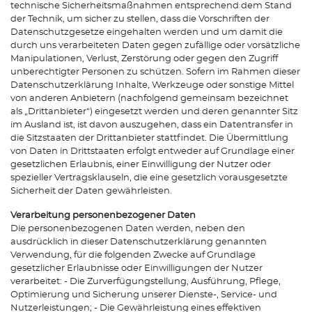
technische Sicherheitsmaßnahmen entsprechend dem Stand
der Technik, um sicher zu stellen, dass die Vorschriften der
Datenschutzgesetze eingehalten werden und um damit die
durch uns verarbeiteten Daten gegen zufällige oder vorsätzliche
Manipulationen, Verlust, Zerstörung oder gegen den Zugriff
unberechtigter Personen zu schützen. Sofern im Rahmen dieser
Datenschutzerklärung Inhalte, Werkzeuge oder sonstige Mittel
von anderen Anbietern (nachfolgend gemeinsam bezeichnet
als „Drittanbieter“) eingesetzt werden und deren genannter Sitz
im Ausland ist, ist davon auszugehen, dass ein Datentransfer in
die Sitzstaaten der Drittanbieter stattfindet. Die Übermittlung
von Daten in Drittstaaten erfolgt entweder auf Grundlage einer
gesetzlichen Erlaubnis, einer Einwilligung der Nutzer oder
spezieller Vertragsklauseln, die eine gesetzlich vorausgesetzte
Sicherheit der Daten gewährleisten.
Verarbeitung personenbezogener Daten
Die personenbezogenen Daten werden, neben den
ausdrücklich in dieser Datenschutzerklärung genannten
Verwendung, für die folgenden Zwecke auf Grundlage
gesetzlicher Erlaubnisse oder Einwilligungen der Nutzer
verarbeitet: - Die Zurverfügungstellung, Ausführung, Pflege,
Optimierung und Sicherung unserer Dienste-, Service- und
Nutzerleistungen; - Die Gewährleistung eines effektiven