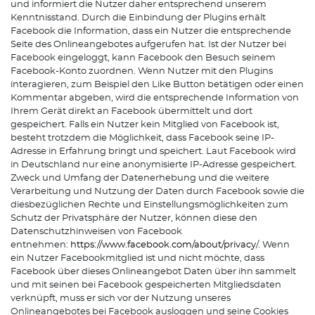
und informiert die Nutzer daher entsprechend unserem
Kenntnisstand. Durch die Einbindung der Plugins erhält
Facebook die Information, dass ein Nutzer die entsprechende
Seite des Onlineangebotes aufgerufen hat. Ist der Nutzer bei
Facebook eingeloggt, kann Facebook den Besuch seinem
Facebook-Konto zuordnen. Wenn Nutzer mit den Plugins
interagieren, zum Beispiel den Like Button betätigen oder einen
Kommentar abgeben, wird die entsprechende Information von
Ihrem Gerät direkt an Facebook übermittelt und dort
gespeichert. Falls ein Nutzer kein Mitglied von Facebook ist,
besteht trotzdem die Möglichkeit, dass Facebook seine IP-
Adresse in Erfahrung bringt und speichert. Laut Facebook wird
in Deutschland nur eine anonymisierte IP-Adresse gespeichert.
Zweck und Umfang der Datenerhebung und die weitere
Verarbeitung und Nutzung der Daten durch Facebook sowie die
diesbezüglichen Rechte und Einstellungsmöglichkeiten zum
Schutz der Privatsphäre der Nutzer, können diese den
Datenschutzhinweisen von Facebook
entnehmen:
https://www.facebook.com/about/privacy
/. Wenn
ein Nutzer Facebookmitglied ist und nicht möchte, dass
Facebook über dieses Onlineangebot Daten über ihn sammelt
und mit seinen bei Facebook gespeicherten Mitgliedsdaten
verknüpft, muss er sich vor der Nutzung unseres
Onlineangebotes bei Facebook ausloggen und seine Cookies