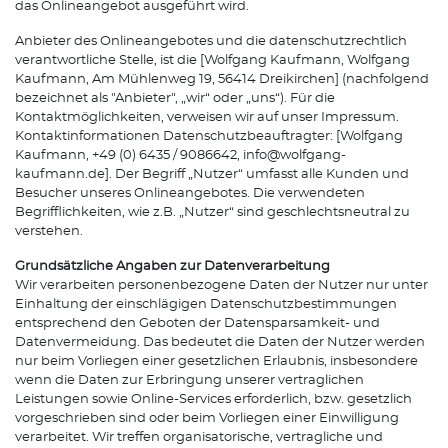
das Onlineangebot ausgeführt wird.
Anbieter des Onlineangebotes und die datenschutzrechtlich
verantwortliche Stelle, ist die [Wolfgang Kaufmann, Wolfgang
Kaufmann, Am Mühlenweg 19, 56414 Dreikirchen] (nachfolgend
bezeichnet als "Anbieter", „wir“ oder „uns“). Für die
Kontaktmöglichkeiten, verweisen wir auf unser Impressum.
Kontaktinformationen Datenschutzbeauftragter: [Wolfgang
Kaufmann, +49 (0) 6435 / 9086642, info@wolfgang-
kaufmann.de]. Der Begriff „Nutzer“ umfasst alle Kunden und
Besucher unseres Onlineangebotes. Die verwendeten
Begrifflichkeiten, wie z.B. „Nutzer“ sind geschlechtsneutral zu
verstehen.
Grundsätzliche Angaben zur Datenverarbeitung
Wir verarbeiten personenbezogene Daten der Nutzer nur unter
Einhaltung der einschlägigen Datenschutzbestimmungen
entsprechend den Geboten der Datensparsamkeit- und
Datenvermeidung. Das bedeutet die Daten der Nutzer werden
nur beim Vorliegen einer gesetzlichen Erlaubnis, insbesondere
wenn die Daten zur Erbringung unserer vertraglichen
Leistungen sowie Online-Services erforderlich, bzw. gesetzlich
vorgeschrieben sind oder beim Vorliegen einer Einwilligung
verarbeitet. Wir treffen organisatorische, vertragliche und