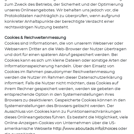
zum Zweck des Betriebs, der Sicherheit und der Optimierung
unseres Onlineangebotes. Wir behalten uns jedoch vor, die
Protokolldaten nachträglich zu überprüfen, wenn aufgrund
konkreter Anhaltspunkte der berechtigte Verdacht einer
rechtswidrigen Nutzung besteht.
Cookies & Reichweitenmessung
Cookies sind Informationen, die von unserem Webserver oder
Webservern Dritter an die Web-Browser der Nutzer übertragen
und dort für einen späteren Abruf gespeichert werden. Bei
Cookies kann es sich um kleine Dateien oder sonstige Arten der
Informationsspeicherung handeln. Über den Einsatz von
Cookies im Rahmen pseudonymer Reichweitenmessung
werden die Nutzer im Rahmen dieser Datenschutzerklärung
informiert. Falls die Nutzer nicht möchten, dass Cookies auf
ihrem Rechner gespeichert werden, werden sie gebeten die
entsprechende Option in den Systemeinstellungen ihres
Browsers zu deaktivieren. Gespeicherte Cookies können in den
Systemeinstellungen des Browsers gelöscht werden. Der
Ausschluss von Cookies kann zu Funktionseinschränkungen
dieses Onlineangebotes führen. Es besteht die Möglichkeit, viele
Online-Anzeigen-Cookies von Unternehmen über die US-
amerikanische Webseite
http://www.aboutads.info/choices
oder