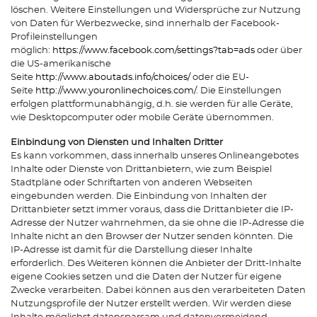
löschen. Weitere Einstellungen und Widersprüche zur Nutzung
von Daten für Werbezwecke, sind innerhalb der Facebook-
Profileinstellungen
möglich:
https://www.facebook.com/settings?tab=ads
oder über
die US-amerikanische
Seite
http://www.aboutads.info/choices/
oder die EU-
Seite
http://www.youronlinechoices.com/
. Die Einstellungen
erfolgen plattformunabhängig, d.h. sie werden für alle Geräte,
wie Desktopcomputer oder mobile Geräte übernommen.
Einbindung von Diensten und Inhalten Dritter
Es kann vorkommen, dass innerhalb unseres Onlineangebotes
Inhalte oder Dienste von Drittanbietern, wie zum Beispiel
Stadtpläne oder Schriftarten von anderen Webseiten
eingebunden werden. Die Einbindung von Inhalten der
Drittanbieter setzt immer voraus, dass die Drittanbieter die IP-
Adresse der Nutzer wahrnehmen, da sie ohne die IP-Adresse die
Inhalte nicht an den Browser der Nutzer senden könnten. Die
IP-Adresse ist damit für die Darstellung dieser Inhalte
erforderlich. Des Weiteren können die Anbieter der Dritt-Inhalte
eigene Cookies setzen und die Daten der Nutzer für eigene
Zwecke verarbeiten. Dabei können aus den verarbeiteten Daten
Nutzungsprofile der Nutzer erstellt werden. Wir werden diese