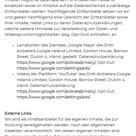
Inhalte möglichst datensparsam und datenvermeidend
einsetzen sowie im Hinblick auf die Datensicherheit zuverlässige
Drittanbieter wählen. Nachfolgende Drittanbieter setzen wir ein
und geben nachfolgend eine Übersicht der Drittanbieter sowie
ihrer Inhalte, nebst Links zu deren Datenschutzerklärungen,
welche weitere Hinweise zur Verarbeitung von Daten und
Widerspruchsmöglichkeiten (sog. Opt-Out) enthalten, an.
Landkarten des Dienstes „Google Maps“ des Dritt-
Anbieters Google Ireland Limited, Gordon House, Barrow
Street, Dublin 4, Irland, gestellt. Datenschutzerklärung:
https://www.google.com/policies/privacy/
, Opt-Out:
https://www.google.com/settings/ads/
.
Videos der Plattform “YouTube” des Dritt-Anbieters Google
Ireland Limited, Gordon House, Barrow Street, Dublin 4,
Irland. Datenschutzerklärung:
https://www.google.com/policies/privacy
/, Opt-Out:
https://www.google.com/settings/ads/
.
Externe Links
Wir sind als Inhaltsanbieter für die eigenen Inhalte, die zur
Nutzung bereitgehalten werden, nach den allgemeinen
Gesetzen verantwortlich. Von diesen eigenen Inhalten sind