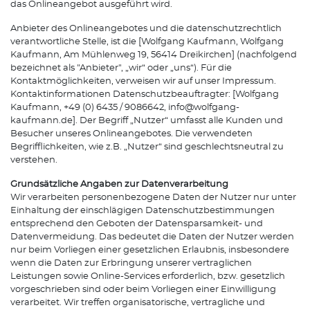
das Onlineangebot ausgeführt wird.
Anbieter des Onlineangebotes und die datenschutzrechtlich
verantwortliche Stelle, ist die [Wolfgang Kaufmann, Wolfgang
Kaufmann, Am Mühlenweg 19, 56414 Dreikirchen] (nachfolgend
bezeichnet als "Anbieter", „wir“ oder „uns“). Für die
Kontaktmöglichkeiten, verweisen wir auf unser Impressum.
Kontaktinformationen Datenschutzbeauftragter: [Wolfgang
Kaufmann, +49 (0) 6435 / 9086642, info@wolfgang-
kaufmann.de]. Der Begriff „Nutzer“ umfasst alle Kunden und
Besucher unseres Onlineangebotes. Die verwendeten
Begrifflichkeiten, wie z.B. „Nutzer“ sind geschlechtsneutral zu
verstehen.
Grundsätzliche Angaben zur Datenverarbeitung
Wir verarbeiten personenbezogene Daten der Nutzer nur unter
Einhaltung der einschlägigen Datenschutzbestimmungen
entsprechend den Geboten der Datensparsamkeit- und
Datenvermeidung. Das bedeutet die Daten der Nutzer werden
nur beim Vorliegen einer gesetzlichen Erlaubnis, insbesondere
wenn die Daten zur Erbringung unserer vertraglichen
Leistungen sowie Online-Services erforderlich, bzw. gesetzlich
vorgeschrieben sind oder beim Vorliegen einer Einwilligung
verarbeitet. Wir treffen organisatorische, vertragliche und