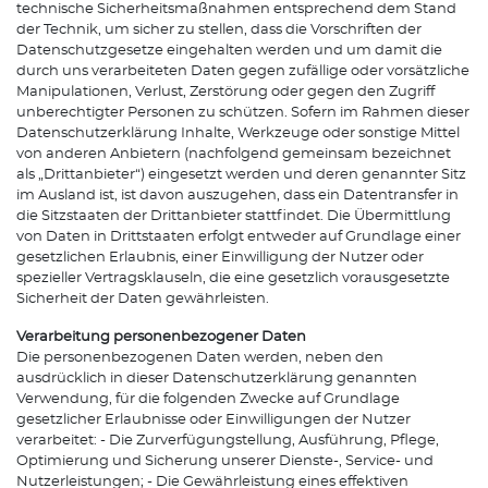
technische Sicherheitsmaßnahmen entsprechend dem Stand
der Technik, um sicher zu stellen, dass die Vorschriften der
Datenschutzgesetze eingehalten werden und um damit die
durch uns verarbeiteten Daten gegen zufällige oder vorsätzliche
Manipulationen, Verlust, Zerstörung oder gegen den Zugriff
unberechtigter Personen zu schützen. Sofern im Rahmen dieser
Datenschutzerklärung Inhalte, Werkzeuge oder sonstige Mittel
von anderen Anbietern (nachfolgend gemeinsam bezeichnet
als „Drittanbieter“) eingesetzt werden und deren genannter Sitz
im Ausland ist, ist davon auszugehen, dass ein Datentransfer in
die Sitzstaaten der Drittanbieter stattfindet. Die Übermittlung
von Daten in Drittstaaten erfolgt entweder auf Grundlage einer
gesetzlichen Erlaubnis, einer Einwilligung der Nutzer oder
spezieller Vertragsklauseln, die eine gesetzlich vorausgesetzte
Sicherheit der Daten gewährleisten.
Verarbeitung personenbezogener Daten
Die personenbezogenen Daten werden, neben den
ausdrücklich in dieser Datenschutzerklärung genannten
Verwendung, für die folgenden Zwecke auf Grundlage
gesetzlicher Erlaubnisse oder Einwilligungen der Nutzer
verarbeitet: - Die Zurverfügungstellung, Ausführung, Pflege,
Optimierung und Sicherung unserer Dienste-, Service- und
Nutzerleistungen; - Die Gewährleistung eines effektiven