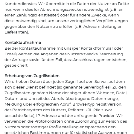
Kundendienstes. Wir übermitteln die Daten der Nutzer an Dritte
nur, wenn dies für Abrechnungszwecke notwendig ist (z.B. an
einen Zahlungsdienstleister) oder für andere Zwecke, wenn
diese notwendig sind, um unsere vertraglichen Verpflichtungen
gegenüber den Nutzern zu erfüllen (z.B. Adressmitteilung an
Lieferanten).
Kontaktaufnahme
Bei der Kontaktaufnahme mit uns (per Kontaktformular oder
Email) werden die Angaben des Nutzers zwecks Bearbeitung
der Anfrage sowie für den Fall, dass Anschlussfragen entstehen,
gespeichert.
Erhebung von Zugriffsdaten
Wir erheben Daten über jeden Zugriff auf den Server, auf dem
sich dieser Dienst befindet (so genannte Serverlogfiles). Zu den
Zugriffsdaten gehören Name der abgerufenen Webseite, Datei,
Datum und Uhrzeit des Abrufs, übertragene Datenmenge,
Meldung über erfolgreichen Abruf, Browsertyp nebst Version,
das Betriebssystem des Nutzers, Referrer URL (die zuvor
besuchte Seite), IP-Adresse und der anfragende Provider. Wir
verwenden die Protokolldaten ohne Zuordnung zur Person des
Nutzers oder sonstiger Profilerstellung entsprechend den
gesetzlichen Bestimmungen nur für statistische Auswertungen