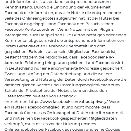
und informiert die Nutzer daher entsprechend unserem
Kenntnisstand. Durch die Einbindung der Plugins erhält
Facebook die Information, dass ein Nutzer die entsprechende
Seite des Onlineangebotes aufgerufen hat. Ist der Nutzer bei
Facebook eingeloggt, kann Facebook den Besuch seinem
Facebook-Konto zuordnen. Wenn Nutzer mit den Plugins
interagieren, zum Beispiel den Like Button betätigen oder einen
Kommentar abgeben, wird die entsprechende Information von
Ihrem Gerät direkt an Facebook übermittelt und dort
gespeichert. Falls ein Nutzer kein Mitglied von Facebook ist,
besteht trotzdem die Möglichkeit, dass Facebook seine IP-
Adresse in Erfahrung bringt und speichert. Laut Facebook wird
in Deutschland nur eine anonymisierte IP-Adresse gespeichert.
Zweck und Umfang der Datenerhebung und die weitere
Verarbeitung und Nutzung der Daten durch Facebook sowie die
diesbezüglichen Rechte und Einstellungsmöglichkeiten zum
Schutz der Privatsphäre der Nutzer, können diese den
Datenschutzhinweisen von Facebook
entnehmen:
https://www.facebook.com/about/privacy
/. Wenn
ein Nutzer Facebookmitglied ist und nicht möchte, dass
Facebook über dieses Onlineangebot Daten über ihn sammelt
und mit seinen bei Facebook gespeicherten Mitgliedsdaten
verknüpft, muss er sich vor der Nutzung unseres
Onlineangebotes bei Facebook ausloggen und seine Cookies