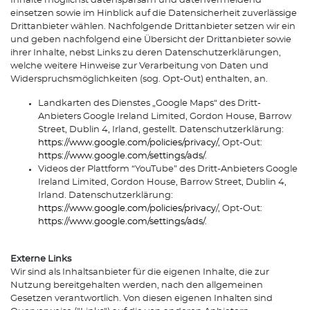
Inhalte möglichst datensparsam und datenvermeidend
einsetzen sowie im Hinblick auf die Datensicherheit zuverlässige
Drittanbieter wählen. Nachfolgende Drittanbieter setzen wir ein
und geben nachfolgend eine Übersicht der Drittanbieter sowie
ihrer Inhalte, nebst Links zu deren Datenschutzerklärungen,
welche weitere Hinweise zur Verarbeitung von Daten und
Widerspruchsmöglichkeiten (sog. Opt-Out) enthalten, an.
Landkarten des Dienstes „Google Maps“ des Dritt-
Anbieters Google Ireland Limited, Gordon House, Barrow
Street, Dublin 4, Irland, gestellt. Datenschutzerklärung:
https://www.google.com/policies/privacy/
, Opt-Out:
https://www.google.com/settings/ads/
.
Videos der Plattform “YouTube” des Dritt-Anbieters Google
Ireland Limited, Gordon House, Barrow Street, Dublin 4,
Irland. Datenschutzerklärung:
https://www.google.com/policies/privacy
/, Opt-Out:
https://www.google.com/settings/ads/
.
Externe Links
Wir sind als Inhaltsanbieter für die eigenen Inhalte, die zur
Nutzung bereitgehalten werden, nach den allgemeinen
Gesetzen verantwortlich. Von diesen eigenen Inhalten sind