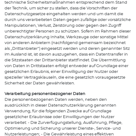
technische Sicherheitsmaßnahmen entsprechend dem Stand
der Technik, um sicher zu stellen, dass die Vorschriften der
Datenschutzgesetze eingehalten werden und um damit die
durch uns verarbeiteten Daten gegen zufällige oder vorsätzliche
Manipulationen, Verlust, Zerstörung oder gegen den Zugriff
unberechtigter Personen zu schützen. Sofern im Rahmen dieser
Datenschutzerklärung Inhalte, Werkzeuge oder sonstige Mittel
von anderen Anbietern (nachfolgend gemeinsam bezeichnet
als „Drittanbieter“) eingesetzt werden und deren genannter Sitz
im Ausland ist, ist davon auszugehen, dass ein Datentransfer in
die Sitzstaaten der Drittanbieter stattfindet. Die Übermittlung
von Daten in Drittstaaten erfolgt entweder auf Grundlage einer
gesetzlichen Erlaubnis, einer Einwilligung der Nutzer oder
spezieller Vertragsklauseln, die eine gesetzlich vorausgesetzte
Sicherheit der Daten gewährleisten.
Verarbeitung personenbezogener Daten
Die personenbezogenen Daten werden, neben den
ausdrücklich in dieser Datenschutzerklärung genannten
Verwendung, für die folgenden Zwecke auf Grundlage
gesetzlicher Erlaubnisse oder Einwilligungen der Nutzer
verarbeitet: - Die Zurverfügungstellung, Ausführung, Pflege,
Optimierung und Sicherung unserer Dienste-, Service- und
Nutzerleistungen; - Die Gewährleistung eines effektiven