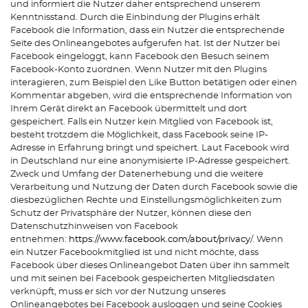
und informiert die Nutzer daher entsprechend unserem
Kenntnisstand. Durch die Einbindung der Plugins erhält
Facebook die Information, dass ein Nutzer die entsprechende
Seite des Onlineangebotes aufgerufen hat. Ist der Nutzer bei
Facebook eingeloggt, kann Facebook den Besuch seinem
Facebook-Konto zuordnen. Wenn Nutzer mit den Plugins
interagieren, zum Beispiel den Like Button betätigen oder einen
Kommentar abgeben, wird die entsprechende Information von
Ihrem Gerät direkt an Facebook übermittelt und dort
gespeichert. Falls ein Nutzer kein Mitglied von Facebook ist,
besteht trotzdem die Möglichkeit, dass Facebook seine IP-
Adresse in Erfahrung bringt und speichert. Laut Facebook wird
in Deutschland nur eine anonymisierte IP-Adresse gespeichert.
Zweck und Umfang der Datenerhebung und die weitere
Verarbeitung und Nutzung der Daten durch Facebook sowie die
diesbezüglichen Rechte und Einstellungsmöglichkeiten zum
Schutz der Privatsphäre der Nutzer, können diese den
Datenschutzhinweisen von Facebook
entnehmen:
https://www.facebook.com/about/privacy
/. Wenn
ein Nutzer Facebookmitglied ist und nicht möchte, dass
Facebook über dieses Onlineangebot Daten über ihn sammelt
und mit seinen bei Facebook gespeicherten Mitgliedsdaten
verknüpft, muss er sich vor der Nutzung unseres
Onlineangebotes bei Facebook ausloggen und seine Cookies