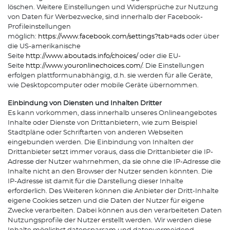
löschen. Weitere Einstellungen und Widersprüche zur Nutzung
von Daten für Werbezwecke, sind innerhalb der Facebook-
Profileinstellungen
möglich:
https://www.facebook.com/settings?tab=ads
oder über
die US-amerikanische
Seite
http://www.aboutads.info/choices/
oder die EU-
Seite
http://www.youronlinechoices.com/
. Die Einstellungen
erfolgen plattformunabhängig, d.h. sie werden für alle Geräte,
wie Desktopcomputer oder mobile Geräte übernommen.
Einbindung von Diensten und Inhalten Dritter
Es kann vorkommen, dass innerhalb unseres Onlineangebotes
Inhalte oder Dienste von Drittanbietern, wie zum Beispiel
Stadtpläne oder Schriftarten von anderen Webseiten
eingebunden werden. Die Einbindung von Inhalten der
Drittanbieter setzt immer voraus, dass die Drittanbieter die IP-
Adresse der Nutzer wahrnehmen, da sie ohne die IP-Adresse die
Inhalte nicht an den Browser der Nutzer senden könnten. Die
IP-Adresse ist damit für die Darstellung dieser Inhalte
erforderlich. Des Weiteren können die Anbieter der Dritt-Inhalte
eigene Cookies setzen und die Daten der Nutzer für eigene
Zwecke verarbeiten. Dabei können aus den verarbeiteten Daten
Nutzungsprofile der Nutzer erstellt werden. Wir werden diese