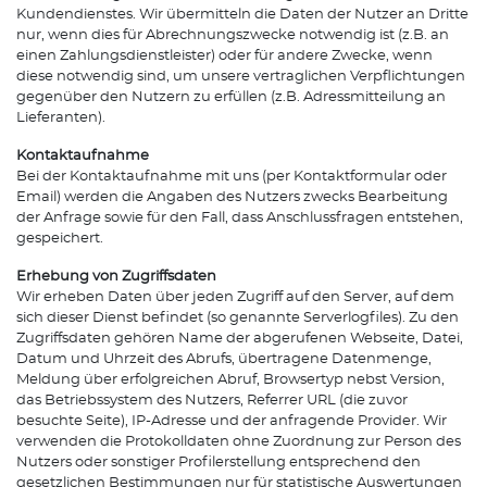
Kundendienstes. Wir übermitteln die Daten der Nutzer an Dritte
nur, wenn dies für Abrechnungszwecke notwendig ist (z.B. an
einen Zahlungsdienstleister) oder für andere Zwecke, wenn
diese notwendig sind, um unsere vertraglichen Verpflichtungen
gegenüber den Nutzern zu erfüllen (z.B. Adressmitteilung an
Lieferanten).
Kontaktaufnahme
Bei der Kontaktaufnahme mit uns (per Kontaktformular oder
Email) werden die Angaben des Nutzers zwecks Bearbeitung
der Anfrage sowie für den Fall, dass Anschlussfragen entstehen,
gespeichert.
Erhebung von Zugriffsdaten
Wir erheben Daten über jeden Zugriff auf den Server, auf dem
sich dieser Dienst befindet (so genannte Serverlogfiles). Zu den
Zugriffsdaten gehören Name der abgerufenen Webseite, Datei,
Datum und Uhrzeit des Abrufs, übertragene Datenmenge,
Meldung über erfolgreichen Abruf, Browsertyp nebst Version,
das Betriebssystem des Nutzers, Referrer URL (die zuvor
besuchte Seite), IP-Adresse und der anfragende Provider. Wir
verwenden die Protokolldaten ohne Zuordnung zur Person des
Nutzers oder sonstiger Profilerstellung entsprechend den
gesetzlichen Bestimmungen nur für statistische Auswertungen