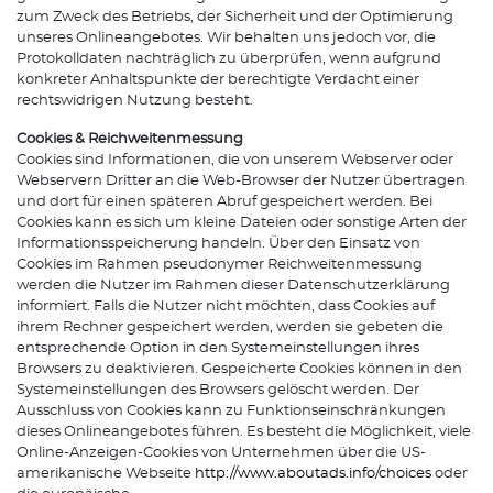
zum Zweck des Betriebs, der Sicherheit und der Optimierung
unseres Onlineangebotes. Wir behalten uns jedoch vor, die
Protokolldaten nachträglich zu überprüfen, wenn aufgrund
konkreter Anhaltspunkte der berechtigte Verdacht einer
rechtswidrigen Nutzung besteht.
Cookies & Reichweitenmessung
Cookies sind Informationen, die von unserem Webserver oder
Webservern Dritter an die Web-Browser der Nutzer übertragen
und dort für einen späteren Abruf gespeichert werden. Bei
Cookies kann es sich um kleine Dateien oder sonstige Arten der
Informationsspeicherung handeln. Über den Einsatz von
Cookies im Rahmen pseudonymer Reichweitenmessung
werden die Nutzer im Rahmen dieser Datenschutzerklärung
informiert. Falls die Nutzer nicht möchten, dass Cookies auf
ihrem Rechner gespeichert werden, werden sie gebeten die
entsprechende Option in den Systemeinstellungen ihres
Browsers zu deaktivieren. Gespeicherte Cookies können in den
Systemeinstellungen des Browsers gelöscht werden. Der
Ausschluss von Cookies kann zu Funktionseinschränkungen
dieses Onlineangebotes führen. Es besteht die Möglichkeit, viele
Online-Anzeigen-Cookies von Unternehmen über die US-
amerikanische Webseite
http://www.aboutads.info/choices
oder