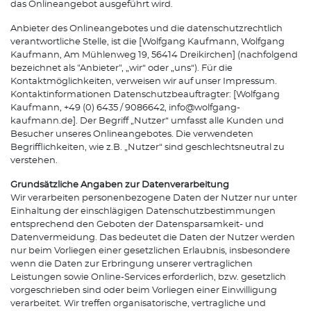
das Onlineangebot ausgeführt wird.
Anbieter des Onlineangebotes und die datenschutzrechtlich
verantwortliche Stelle, ist die [Wolfgang Kaufmann, Wolfgang
Kaufmann, Am Mühlenweg 19, 56414 Dreikirchen] (nachfolgend
bezeichnet als "Anbieter", „wir“ oder „uns“). Für die
Kontaktmöglichkeiten, verweisen wir auf unser Impressum.
Kontaktinformationen Datenschutzbeauftragter: [Wolfgang
Kaufmann, +49 (0) 6435 / 9086642, info@wolfgang-
kaufmann.de]. Der Begriff „Nutzer“ umfasst alle Kunden und
Besucher unseres Onlineangebotes. Die verwendeten
Begrifflichkeiten, wie z.B. „Nutzer“ sind geschlechtsneutral zu
verstehen.
Grundsätzliche Angaben zur Datenverarbeitung
Wir verarbeiten personenbezogene Daten der Nutzer nur unter
Einhaltung der einschlägigen Datenschutzbestimmungen
entsprechend den Geboten der Datensparsamkeit- und
Datenvermeidung. Das bedeutet die Daten der Nutzer werden
nur beim Vorliegen einer gesetzlichen Erlaubnis, insbesondere
wenn die Daten zur Erbringung unserer vertraglichen
Leistungen sowie Online-Services erforderlich, bzw. gesetzlich
vorgeschrieben sind oder beim Vorliegen einer Einwilligung
verarbeitet. Wir treffen organisatorische, vertragliche und