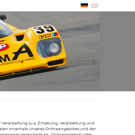
n
r Verarbeitung (u.a. Erhebung, Verarbeitung und
ten innerhalb unseres Onlineangebotes und der
emeinsam bezeichnet als „Onlineangebot“ oder