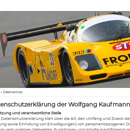
»
Datenschutz
enschutzerklärung der Wolfgang Kaufman
etzung und verantwortliche Stelle
 Datenschutzerklärung klärt über die Art, den Umfang und Zweck de
ng sowie Einholung von Einwilligungen) von personenbezogenen Da
hm verbundenen Webseiten, Funktionen und Inhalte (nachfolgend g