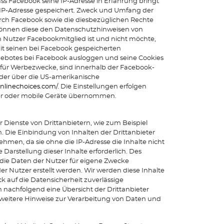
ass Facebook seine IP-Adresse in Erfahrung bringt
e IP-Adresse gespeichert. Zweck und Umfang der
ch Facebook sowie die diesbezüglichen Rechte
 können diese den Datenschutzhinweisen von
n Nutzer Facebookmitglied ist und nicht möchte,
t seinen bei Facebook gespeicherten
gebotes bei Facebook ausloggen und seine Cookies
für Werbezwecke, sind innerhalb der Facebook-
der über die US-amerikanische
nlinechoices.com/
. Die Einstellungen erfolgen
ter oder mobile Geräte übernommen.
Dienste von Drittanbietern, wie zum Beispiel
 Die Einbindung von Inhalten der Drittanbieter
ehmen, da sie ohne die IP-Adresse die Inhalte nicht
Darstellung dieser Inhalte erforderlich. Des
 die Daten der Nutzer für eigene Zwecke
r Nutzer erstellt werden. Wir werden diese Inhalte
 auf die Datensicherheit zuverlässige
 nachfolgend eine Übersicht der Drittanbieter
 weitere Hinweise zur Verarbeitung von Daten und