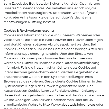
zum Zweck des Betriebs, der Sicherheit und der Optimierung
unseres Onlineangebotes. Wir behalten uns jedoch vor, die
Protokolldaten nachträglich zu überprüfen, wenn aufgrund
konkreter Anhaltspunkte der berechtigte Verdacht einer
rechtswidrigen Nutzung besteht.
Cookies & Reichweitenmessung
Cookies sind Informationen, die von unserem Webserver oder
Webservern Dritter an die Web-Browser der Nutzer übertragen
und dort für einen späteren Abruf gespeichert werden. Bei
Cookies kann es sich um kleine Dateien oder sonstige Arten der
Informationsspeicherung handeln. Über den Einsatz von
Cookies im Rahmen pseudonymer Reichweitenmessung
werden die Nutzer im Rahmen dieser Datenschutzerklärung
informiert. Falls die Nutzer nicht möchten, dass Cookies auf
ihrem Rechner gespeichert werden, werden sie gebeten die
entsprechende Option in den Systemeinstellungen ihres
Browsers zu deaktivieren. Gespeicherte Cookies können in den
Systemeinstellungen des Browsers gelöscht werden. Der
Ausschluss von Cookies kann zu Funktionseinschränkungen
dieses Onlineangebotes führen. Es besteht die Möglichkeit, viele
Online-Anzeigen-Cookies von Unternehmen über die US-
amerikanische Webseite
http://www.aboutads.info/choices
oder