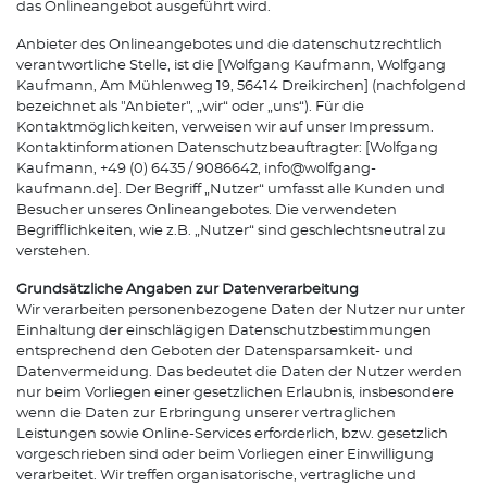
das Onlineangebot ausgeführt wird.
Anbieter des Onlineangebotes und die datenschutzrechtlich
verantwortliche Stelle, ist die [Wolfgang Kaufmann, Wolfgang
Kaufmann, Am Mühlenweg 19, 56414 Dreikirchen] (nachfolgend
bezeichnet als "Anbieter", „wir“ oder „uns“). Für die
Kontaktmöglichkeiten, verweisen wir auf unser Impressum.
Kontaktinformationen Datenschutzbeauftragter: [Wolfgang
Kaufmann, +49 (0) 6435 / 9086642, info@wolfgang-
kaufmann.de]. Der Begriff „Nutzer“ umfasst alle Kunden und
Besucher unseres Onlineangebotes. Die verwendeten
Begrifflichkeiten, wie z.B. „Nutzer“ sind geschlechtsneutral zu
verstehen.
Grundsätzliche Angaben zur Datenverarbeitung
Wir verarbeiten personenbezogene Daten der Nutzer nur unter
Einhaltung der einschlägigen Datenschutzbestimmungen
entsprechend den Geboten der Datensparsamkeit- und
Datenvermeidung. Das bedeutet die Daten der Nutzer werden
nur beim Vorliegen einer gesetzlichen Erlaubnis, insbesondere
wenn die Daten zur Erbringung unserer vertraglichen
Leistungen sowie Online-Services erforderlich, bzw. gesetzlich
vorgeschrieben sind oder beim Vorliegen einer Einwilligung
verarbeitet. Wir treffen organisatorische, vertragliche und