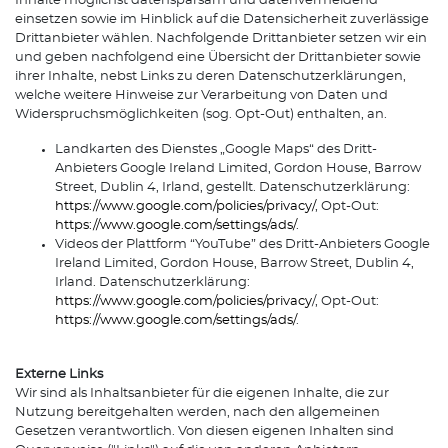
Inhalte möglichst datensparsam und datenvermeidend
einsetzen sowie im Hinblick auf die Datensicherheit zuverlässige
Drittanbieter wählen. Nachfolgende Drittanbieter setzen wir ein
und geben nachfolgend eine Übersicht der Drittanbieter sowie
ihrer Inhalte, nebst Links zu deren Datenschutzerklärungen,
welche weitere Hinweise zur Verarbeitung von Daten und
Widerspruchsmöglichkeiten (sog. Opt-Out) enthalten, an.
Landkarten des Dienstes „Google Maps“ des Dritt-
Anbieters Google Ireland Limited, Gordon House, Barrow
Street, Dublin 4, Irland, gestellt. Datenschutzerklärung:
https://www.google.com/policies/privacy/
, Opt-Out:
https://www.google.com/settings/ads/
.
Videos der Plattform “YouTube” des Dritt-Anbieters Google
Ireland Limited, Gordon House, Barrow Street, Dublin 4,
Irland. Datenschutzerklärung:
https://www.google.com/policies/privacy
/, Opt-Out:
https://www.google.com/settings/ads/
.
Externe Links
Wir sind als Inhaltsanbieter für die eigenen Inhalte, die zur
Nutzung bereitgehalten werden, nach den allgemeinen
Gesetzen verantwortlich. Von diesen eigenen Inhalten sind