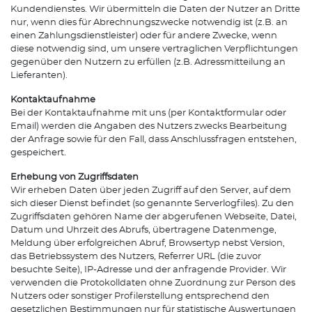
Kundendienstes. Wir übermitteln die Daten der Nutzer an Dritte
nur, wenn dies für Abrechnungszwecke notwendig ist (z.B. an
einen Zahlungsdienstleister) oder für andere Zwecke, wenn
diese notwendig sind, um unsere vertraglichen Verpflichtungen
gegenüber den Nutzern zu erfüllen (z.B. Adressmitteilung an
Lieferanten).
Kontaktaufnahme
Bei der Kontaktaufnahme mit uns (per Kontaktformular oder
Email) werden die Angaben des Nutzers zwecks Bearbeitung
der Anfrage sowie für den Fall, dass Anschlussfragen entstehen,
gespeichert.
Erhebung von Zugriffsdaten
Wir erheben Daten über jeden Zugriff auf den Server, auf dem
sich dieser Dienst befindet (so genannte Serverlogfiles). Zu den
Zugriffsdaten gehören Name der abgerufenen Webseite, Datei,
Datum und Uhrzeit des Abrufs, übertragene Datenmenge,
Meldung über erfolgreichen Abruf, Browsertyp nebst Version,
das Betriebssystem des Nutzers, Referrer URL (die zuvor
besuchte Seite), IP-Adresse und der anfragende Provider. Wir
verwenden die Protokolldaten ohne Zuordnung zur Person des
Nutzers oder sonstiger Profilerstellung entsprechend den
gesetzlichen Bestimmungen nur für statistische Auswertungen