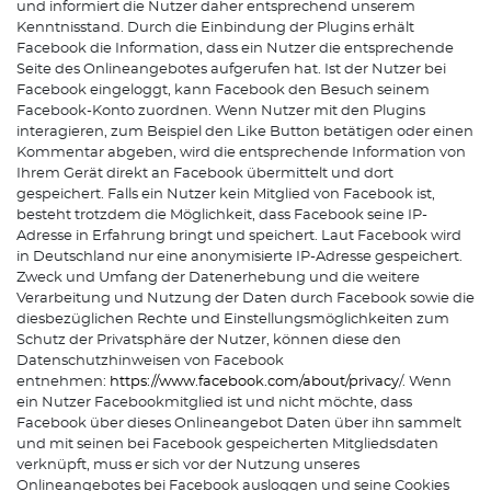
und informiert die Nutzer daher entsprechend unserem
Kenntnisstand. Durch die Einbindung der Plugins erhält
Facebook die Information, dass ein Nutzer die entsprechende
Seite des Onlineangebotes aufgerufen hat. Ist der Nutzer bei
Facebook eingeloggt, kann Facebook den Besuch seinem
Facebook-Konto zuordnen. Wenn Nutzer mit den Plugins
interagieren, zum Beispiel den Like Button betätigen oder einen
Kommentar abgeben, wird die entsprechende Information von
Ihrem Gerät direkt an Facebook übermittelt und dort
gespeichert. Falls ein Nutzer kein Mitglied von Facebook ist,
besteht trotzdem die Möglichkeit, dass Facebook seine IP-
Adresse in Erfahrung bringt und speichert. Laut Facebook wird
in Deutschland nur eine anonymisierte IP-Adresse gespeichert.
Zweck und Umfang der Datenerhebung und die weitere
Verarbeitung und Nutzung der Daten durch Facebook sowie die
diesbezüglichen Rechte und Einstellungsmöglichkeiten zum
Schutz der Privatsphäre der Nutzer, können diese den
Datenschutzhinweisen von Facebook
entnehmen:
https://www.facebook.com/about/privacy
/. Wenn
ein Nutzer Facebookmitglied ist und nicht möchte, dass
Facebook über dieses Onlineangebot Daten über ihn sammelt
und mit seinen bei Facebook gespeicherten Mitgliedsdaten
verknüpft, muss er sich vor der Nutzung unseres
Onlineangebotes bei Facebook ausloggen und seine Cookies