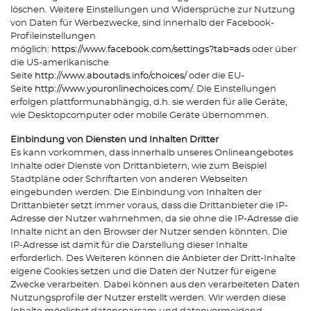
löschen. Weitere Einstellungen und Widersprüche zur Nutzung
von Daten für Werbezwecke, sind innerhalb der Facebook-
Profileinstellungen
möglich:
https://www.facebook.com/settings?tab=ads
oder über
die US-amerikanische
Seite
http://www.aboutads.info/choices/
oder die EU-
Seite
http://www.youronlinechoices.com/
. Die Einstellungen
erfolgen plattformunabhängig, d.h. sie werden für alle Geräte,
wie Desktopcomputer oder mobile Geräte übernommen.
Einbindung von Diensten und Inhalten Dritter
Es kann vorkommen, dass innerhalb unseres Onlineangebotes
Inhalte oder Dienste von Drittanbietern, wie zum Beispiel
Stadtpläne oder Schriftarten von anderen Webseiten
eingebunden werden. Die Einbindung von Inhalten der
Drittanbieter setzt immer voraus, dass die Drittanbieter die IP-
Adresse der Nutzer wahrnehmen, da sie ohne die IP-Adresse die
Inhalte nicht an den Browser der Nutzer senden könnten. Die
IP-Adresse ist damit für die Darstellung dieser Inhalte
erforderlich. Des Weiteren können die Anbieter der Dritt-Inhalte
eigene Cookies setzen und die Daten der Nutzer für eigene
Zwecke verarbeiten. Dabei können aus den verarbeiteten Daten
Nutzungsprofile der Nutzer erstellt werden. Wir werden diese