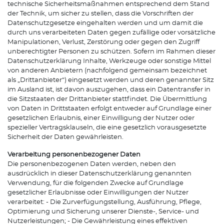
technische Sicherheitsmaßnahmen entsprechend dem Stand
der Technik, um sicher zu stellen, dass die Vorschriften der
Datenschutzgesetze eingehalten werden und um damit die
durch uns verarbeiteten Daten gegen zufällige oder vorsätzliche
Manipulationen, Verlust, Zerstörung oder gegen den Zugriff
unberechtigter Personen zu schützen. Sofern im Rahmen dieser
Datenschutzerklärung Inhalte, Werkzeuge oder sonstige Mittel
von anderen Anbietern (nachfolgend gemeinsam bezeichnet
als „Drittanbieter“) eingesetzt werden und deren genannter Sitz
im Ausland ist, ist davon auszugehen, dass ein Datentransfer in
die Sitzstaaten der Drittanbieter stattfindet. Die Übermittlung
von Daten in Drittstaaten erfolgt entweder auf Grundlage einer
gesetzlichen Erlaubnis, einer Einwilligung der Nutzer oder
spezieller Vertragsklauseln, die eine gesetzlich vorausgesetzte
Sicherheit der Daten gewährleisten.
Verarbeitung personenbezogener Daten
Die personenbezogenen Daten werden, neben den
ausdrücklich in dieser Datenschutzerklärung genannten
Verwendung, für die folgenden Zwecke auf Grundlage
gesetzlicher Erlaubnisse oder Einwilligungen der Nutzer
verarbeitet: - Die Zurverfügungstellung, Ausführung, Pflege,
Optimierung und Sicherung unserer Dienste-, Service- und
Nutzerleistungen; - Die Gewährleistung eines effektiven