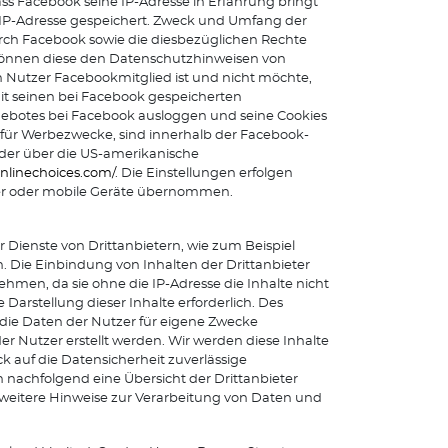
ass Facebook seine IP-Adresse in Erfahrung bringt
e IP-Adresse gespeichert. Zweck und Umfang der
ch Facebook sowie die diesbezüglichen Rechte
 können diese den Datenschutzhinweisen von
n Nutzer Facebookmitglied ist und nicht möchte,
t seinen bei Facebook gespeicherten
gebotes bei Facebook ausloggen und seine Cookies
für Werbezwecke, sind innerhalb der Facebook-
der über die US-amerikanische
nlinechoices.com/
. Die Einstellungen erfolgen
ter oder mobile Geräte übernommen.
Dienste von Drittanbietern, wie zum Beispiel
 Die Einbindung von Inhalten der Drittanbieter
ehmen, da sie ohne die IP-Adresse die Inhalte nicht
Darstellung dieser Inhalte erforderlich. Des
 die Daten der Nutzer für eigene Zwecke
r Nutzer erstellt werden. Wir werden diese Inhalte
 auf die Datensicherheit zuverlässige
 nachfolgend eine Übersicht der Drittanbieter
 weitere Hinweise zur Verarbeitung von Daten und