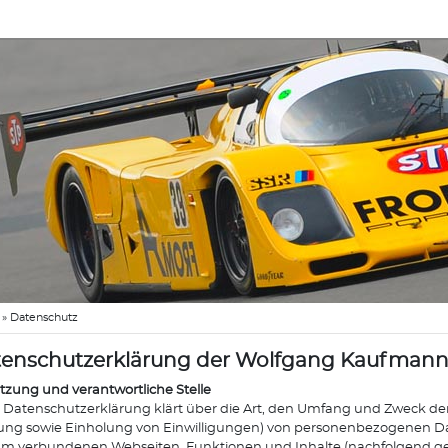
»
Datenschutz
enschutzerklärung der Wolfgang Kaufman
etzung und verantwortliche Stelle
 Datenschutzerklärung klärt über die Art, den Umfang und Zweck de
ng sowie Einholung von Einwilligungen) von personenbezogenen Da
hm verbundenen Webseiten, Funktionen und Inhalte (nachfolgend g