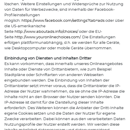
löschen. Weitere Einstellungen und Widersprüche zur Nutzung
von Daten für Werbezwecke, sind innerhalb der Facebook-
Profileinstellungen
möglich:
https://www.facebook.com/settings?tab=ads
oder über
die US-amerikanische
Seite
http://www.aboutads.info/choices/
oder die EU-
Seite
http://www.youronlinechoices.com/
. Die Einstellungen
erfolgen plattformunabhängig, d.h. sie werden für alle Geräte,
wie Desktopcomputer oder mobile Geräte übernommen.
Einbindung von Diensten und Inhalten Dritter
Es kann vorkommen, dass innerhalb unseres Onlineangebotes
Inhalte oder Dienste von Drittanbietern, wie zum Beispiel
Stadtpläne oder Schriftarten von anderen Webseiten
eingebunden werden. Die Einbindung von Inhalten der
Drittanbieter setzt immer voraus, dass die Drittanbieter die IP-
Adresse der Nutzer wahrnehmen, da sie ohne die IP-Adresse die
Inhalte nicht an den Browser der Nutzer senden könnten. Die
IP-Adresse ist damit für die Darstellung dieser Inhalte
erforderlich. Des Weiteren können die Anbieter der Dritt-Inhalte
eigene Cookies setzen und die Daten der Nutzer für eigene
Zwecke verarbeiten. Dabei können aus den verarbeiteten Daten
Nutzungsprofile der Nutzer erstellt werden. Wir werden diese