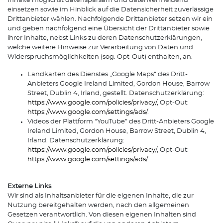
Inhalte möglichst datensparsam und datenvermeidend
einsetzen sowie im Hinblick auf die Datensicherheit zuverlässige
Drittanbieter wählen. Nachfolgende Drittanbieter setzen wir ein
und geben nachfolgend eine Übersicht der Drittanbieter sowie
ihrer Inhalte, nebst Links zu deren Datenschutzerklärungen,
welche weitere Hinweise zur Verarbeitung von Daten und
Widerspruchsmöglichkeiten (sog. Opt-Out) enthalten, an.
Landkarten des Dienstes „Google Maps“ des Dritt-
Anbieters Google Ireland Limited, Gordon House, Barrow
Street, Dublin 4, Irland, gestellt. Datenschutzerklärung:
https://www.google.com/policies/privacy/
, Opt-Out:
https://www.google.com/settings/ads/
.
Videos der Plattform “YouTube” des Dritt-Anbieters Google
Ireland Limited, Gordon House, Barrow Street, Dublin 4,
Irland. Datenschutzerklärung:
https://www.google.com/policies/privacy
/, Opt-Out:
https://www.google.com/settings/ads/
.
Externe Links
Wir sind als Inhaltsanbieter für die eigenen Inhalte, die zur
Nutzung bereitgehalten werden, nach den allgemeinen
Gesetzen verantwortlich. Von diesen eigenen Inhalten sind