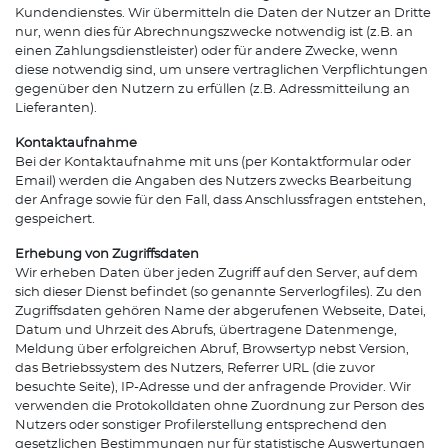
Kundendienstes. Wir übermitteln die Daten der Nutzer an Dritte
nur, wenn dies für Abrechnungszwecke notwendig ist (z.B. an
einen Zahlungsdienstleister) oder für andere Zwecke, wenn
diese notwendig sind, um unsere vertraglichen Verpflichtungen
gegenüber den Nutzern zu erfüllen (z.B. Adressmitteilung an
Lieferanten).
Kontaktaufnahme
Bei der Kontaktaufnahme mit uns (per Kontaktformular oder
Email) werden die Angaben des Nutzers zwecks Bearbeitung
der Anfrage sowie für den Fall, dass Anschlussfragen entstehen,
gespeichert.
Erhebung von Zugriffsdaten
Wir erheben Daten über jeden Zugriff auf den Server, auf dem
sich dieser Dienst befindet (so genannte Serverlogfiles). Zu den
Zugriffsdaten gehören Name der abgerufenen Webseite, Datei,
Datum und Uhrzeit des Abrufs, übertragene Datenmenge,
Meldung über erfolgreichen Abruf, Browsertyp nebst Version,
das Betriebssystem des Nutzers, Referrer URL (die zuvor
besuchte Seite), IP-Adresse und der anfragende Provider. Wir
verwenden die Protokolldaten ohne Zuordnung zur Person des
Nutzers oder sonstiger Profilerstellung entsprechend den
gesetzlichen Bestimmungen nur für statistische Auswertungen