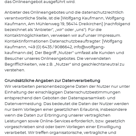
das Onlineangebot ausgeführt wird.
Anbieter des Onlineangebotes und die datenschutzrechtlich
verantwortliche Stelle, ist die [Wolfgang Kaufmann, Wolfgang
Kaufmann, Am Mühlenweg 19, 56414 Dreikirchen] (nachfolgend
bezeichnet als "Anbieter", „wir“ oder „uns“). Für die
Kontaktmöglichkeiten, verweisen wir auf unser Impressum.
Kontaktinformationen Datenschutzbeauftragter: [Wolfgang
Kaufmann, +49 (0) 6435 / 9086642, info@wolfgang-
kaufmann.de]. Der Begriff „Nutzer“ umfasst alle Kunden und
Besucher unseres Onlineangebotes. Die verwendeten
Begrifflichkeiten, wie z.B. „Nutzer“ sind geschlechtsneutral zu
verstehen.
Grundsätzliche Angaben zur Datenverarbeitung
Wir verarbeiten personenbezogene Daten der Nutzer nur unter
Einhaltung der einschlägigen Datenschutzbestimmungen
entsprechend den Geboten der Datensparsamkeit- und
Datenvermeidung. Das bedeutet die Daten der Nutzer werden
nur beim Vorliegen einer gesetzlichen Erlaubnis, insbesondere
wenn die Daten zur Erbringung unserer vertraglichen
Leistungen sowie Online-Services erforderlich, bzw. gesetzlich
vorgeschrieben sind oder beim Vorliegen einer Einwilligung
verarbeitet. Wir treffen organisatorische, vertragliche und