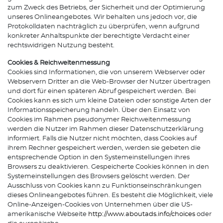
zum Zweck des Betriebs, der Sicherheit und der Optimierung
unseres Onlineangebotes. Wir behalten uns jedoch vor, die
Protokolldaten nachträglich zu überprüfen, wenn aufgrund
konkreter Anhaltspunkte der berechtigte Verdacht einer
rechtswidrigen Nutzung besteht.
Cookies & Reichweitenmessung
Cookies sind Informationen, die von unserem Webserver oder
Webservern Dritter an die Web-Browser der Nutzer übertragen
und dort für einen späteren Abruf gespeichert werden. Bei
Cookies kann es sich um kleine Dateien oder sonstige Arten der
Informationsspeicherung handeln. Über den Einsatz von
Cookies im Rahmen pseudonymer Reichweitenmessung
werden die Nutzer im Rahmen dieser Datenschutzerklärung
informiert. Falls die Nutzer nicht möchten, dass Cookies auf
ihrem Rechner gespeichert werden, werden sie gebeten die
entsprechende Option in den Systemeinstellungen ihres
Browsers zu deaktivieren. Gespeicherte Cookies können in den
Systemeinstellungen des Browsers gelöscht werden. Der
Ausschluss von Cookies kann zu Funktionseinschränkungen
dieses Onlineangebotes führen. Es besteht die Möglichkeit, viele
Online-Anzeigen-Cookies von Unternehmen über die US-
amerikanische Webseite
http://www.aboutads.info/choices
oder