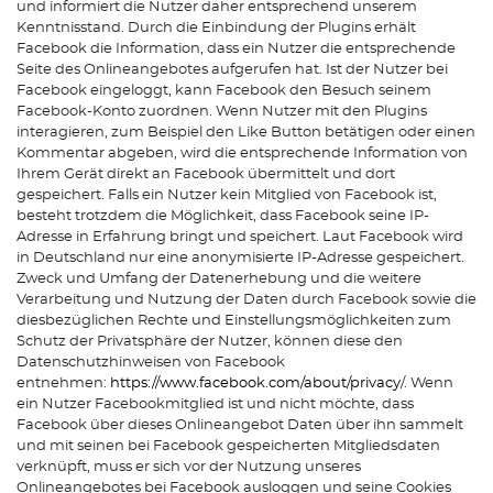
und informiert die Nutzer daher entsprechend unserem
Kenntnisstand. Durch die Einbindung der Plugins erhält
Facebook die Information, dass ein Nutzer die entsprechende
Seite des Onlineangebotes aufgerufen hat. Ist der Nutzer bei
Facebook eingeloggt, kann Facebook den Besuch seinem
Facebook-Konto zuordnen. Wenn Nutzer mit den Plugins
interagieren, zum Beispiel den Like Button betätigen oder einen
Kommentar abgeben, wird die entsprechende Information von
Ihrem Gerät direkt an Facebook übermittelt und dort
gespeichert. Falls ein Nutzer kein Mitglied von Facebook ist,
besteht trotzdem die Möglichkeit, dass Facebook seine IP-
Adresse in Erfahrung bringt und speichert. Laut Facebook wird
in Deutschland nur eine anonymisierte IP-Adresse gespeichert.
Zweck und Umfang der Datenerhebung und die weitere
Verarbeitung und Nutzung der Daten durch Facebook sowie die
diesbezüglichen Rechte und Einstellungsmöglichkeiten zum
Schutz der Privatsphäre der Nutzer, können diese den
Datenschutzhinweisen von Facebook
entnehmen:
https://www.facebook.com/about/privacy
/. Wenn
ein Nutzer Facebookmitglied ist und nicht möchte, dass
Facebook über dieses Onlineangebot Daten über ihn sammelt
und mit seinen bei Facebook gespeicherten Mitgliedsdaten
verknüpft, muss er sich vor der Nutzung unseres
Onlineangebotes bei Facebook ausloggen und seine Cookies