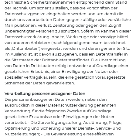
technische Sicherheitsmaßnahmen entsprechend dem Stand
der Technik, um sicher zu stellen, dass die Vorschriften der
Datenschutzgesetze eingehalten werden und um damit die
durch uns verarbeiteten Daten gegen zufällige oder vorsätzliche
Manipulationen, Verlust, Zerstörung oder gegen den Zugriff
unberechtigter Personen zu schützen. Sofern im Rahmen dieser
Datenschutzerklärung Inhalte, Werkzeuge oder sonstige Mittel
von anderen Anbietern (nachfolgend gemeinsam bezeichnet
als „Drittanbieter“) eingesetzt werden und deren genannter Sitz
im Ausland ist, ist davon auszugehen, dass ein Datentransfer in
die Sitzstaaten der Drittanbieter stattfindet. Die Übermittlung
von Daten in Drittstaaten erfolgt entweder auf Grundlage einer
gesetzlichen Erlaubnis, einer Einwilligung der Nutzer oder
spezieller Vertragsklauseln, die eine gesetzlich vorausgesetzte
Sicherheit der Daten gewährleisten.
Verarbeitung personenbezogener Daten
Die personenbezogenen Daten werden, neben den
ausdrücklich in dieser Datenschutzerklärung genannten
Verwendung, für die folgenden Zwecke auf Grundlage
gesetzlicher Erlaubnisse oder Einwilligungen der Nutzer
verarbeitet: - Die Zurverfügungstellung, Ausführung, Pflege,
Optimierung und Sicherung unserer Dienste-, Service- und
Nutzerleistungen; - Die Gewährleistung eines effektiven