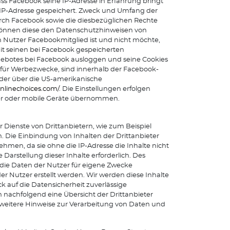
ass Facebook seine IP-Adresse in Erfahrung bringt
e IP-Adresse gespeichert. Zweck und Umfang der
ch Facebook sowie die diesbezüglichen Rechte
 können diese den Datenschutzhinweisen von
n Nutzer Facebookmitglied ist und nicht möchte,
t seinen bei Facebook gespeicherten
gebotes bei Facebook ausloggen und seine Cookies
für Werbezwecke, sind innerhalb der Facebook-
der über die US-amerikanische
nlinechoices.com/
. Die Einstellungen erfolgen
ter oder mobile Geräte übernommen.
Dienste von Drittanbietern, wie zum Beispiel
 Die Einbindung von Inhalten der Drittanbieter
ehmen, da sie ohne die IP-Adresse die Inhalte nicht
Darstellung dieser Inhalte erforderlich. Des
 die Daten der Nutzer für eigene Zwecke
r Nutzer erstellt werden. Wir werden diese Inhalte
 auf die Datensicherheit zuverlässige
 nachfolgend eine Übersicht der Drittanbieter
 weitere Hinweise zur Verarbeitung von Daten und