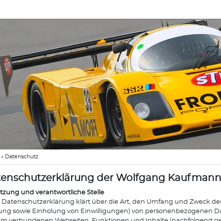
»
Datenschutz
enschutzerklärung der Wolfgang Kaufman
etzung und verantwortliche Stelle
 Datenschutzerklärung klärt über die Art, den Umfang und Zweck de
ng sowie Einholung von Einwilligungen) von personenbezogenen Da
hm verbundenen Webseiten, Funktionen und Inhalte (nachfolgend g