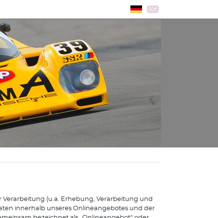
n
r Verarbeitung (u.a. Erhebung, Verarbeitung und
ten innerhalb unseres Onlineangebotes und der
emeinsam bezeichnet als „Onlineangebot“ oder