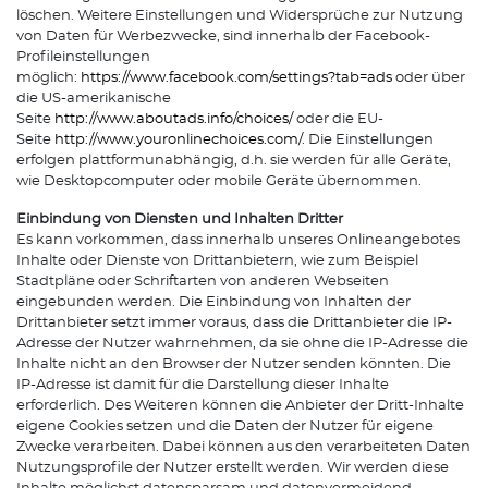
löschen. Weitere Einstellungen und Widersprüche zur Nutzung
von Daten für Werbezwecke, sind innerhalb der Facebook-
Profileinstellungen
möglich:
https://www.facebook.com/settings?tab=ads
oder über
die US-amerikanische
Seite
http://www.aboutads.info/choices/
oder die EU-
Seite
http://www.youronlinechoices.com/
. Die Einstellungen
erfolgen plattformunabhängig, d.h. sie werden für alle Geräte,
wie Desktopcomputer oder mobile Geräte übernommen.
Einbindung von Diensten und Inhalten Dritter
Es kann vorkommen, dass innerhalb unseres Onlineangebotes
Inhalte oder Dienste von Drittanbietern, wie zum Beispiel
Stadtpläne oder Schriftarten von anderen Webseiten
eingebunden werden. Die Einbindung von Inhalten der
Drittanbieter setzt immer voraus, dass die Drittanbieter die IP-
Adresse der Nutzer wahrnehmen, da sie ohne die IP-Adresse die
Inhalte nicht an den Browser der Nutzer senden könnten. Die
IP-Adresse ist damit für die Darstellung dieser Inhalte
erforderlich. Des Weiteren können die Anbieter der Dritt-Inhalte
eigene Cookies setzen und die Daten der Nutzer für eigene
Zwecke verarbeiten. Dabei können aus den verarbeiteten Daten
Nutzungsprofile der Nutzer erstellt werden. Wir werden diese