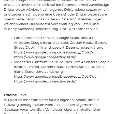
Inhalte möglichst datensparsam und datenvermeidend
einsetzen sowie im Hinblick auf die Datensicherheit zuverlässige
Drittanbieter wählen. Nachfolgende Drittanbieter setzen wir ein
und geben nachfolgend eine Übersicht der Drittanbieter sowie
ihrer Inhalte, nebst Links zu deren Datenschutzerklärungen,
welche weitere Hinweise zur Verarbeitung von Daten und
Widerspruchsmöglichkeiten (sog. Opt-Out) enthalten, an.
Landkarten des Dienstes „Google Maps“ des Dritt-
Anbieters Google Ireland Limited, Gordon House, Barrow
Street, Dublin 4, Irland, gestellt. Datenschutzerklärung:
https://www.google.com/policies/privacy/
, Opt-Out:
https://www.google.com/settings/ads/
.
Videos der Plattform “YouTube” des Dritt-Anbieters Google
Ireland Limited, Gordon House, Barrow Street, Dublin 4,
Irland. Datenschutzerklärung:
https://www.google.com/policies/privacy
/, Opt-Out:
https://www.google.com/settings/ads/
.
Externe Links
Wir sind als Inhaltsanbieter für die eigenen Inhalte, die zur
Nutzung bereitgehalten werden, nach den allgemeinen
Gesetzen verantwortlich. Von diesen eigenen Inhalten sind