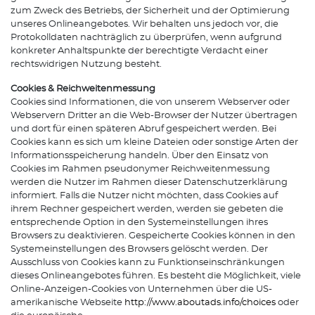
zum Zweck des Betriebs, der Sicherheit und der Optimierung
unseres Onlineangebotes. Wir behalten uns jedoch vor, die
Protokolldaten nachträglich zu überprüfen, wenn aufgrund
konkreter Anhaltspunkte der berechtigte Verdacht einer
rechtswidrigen Nutzung besteht.
Cookies & Reichweitenmessung
Cookies sind Informationen, die von unserem Webserver oder
Webservern Dritter an die Web-Browser der Nutzer übertragen
und dort für einen späteren Abruf gespeichert werden. Bei
Cookies kann es sich um kleine Dateien oder sonstige Arten der
Informationsspeicherung handeln. Über den Einsatz von
Cookies im Rahmen pseudonymer Reichweitenmessung
werden die Nutzer im Rahmen dieser Datenschutzerklärung
informiert. Falls die Nutzer nicht möchten, dass Cookies auf
ihrem Rechner gespeichert werden, werden sie gebeten die
entsprechende Option in den Systemeinstellungen ihres
Browsers zu deaktivieren. Gespeicherte Cookies können in den
Systemeinstellungen des Browsers gelöscht werden. Der
Ausschluss von Cookies kann zu Funktionseinschränkungen
dieses Onlineangebotes führen. Es besteht die Möglichkeit, viele
Online-Anzeigen-Cookies von Unternehmen über die US-
amerikanische Webseite
http://www.aboutads.info/choices
oder