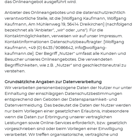
das Onlineangebot ausgeführt wird.
Anbieter des Onlineangebotes und die datenschutzrechtlich
verantwortliche Stelle, ist die [Wolfgang Kaufmann, Wolfgang
Kaufmann, Am Mühlenweg 19, 56414 Dreikirchen] (nachfolgend
bezeichnet als "Anbieter", „wir“ oder „uns“). Für die
Kontaktmöglichkeiten, verweisen wir auf unser Impressum.
Kontaktinformationen Datenschutzbeauftragter: [Wolfgang
Kaufmann, +49 (0) 6435 / 9086642, info@wolfgang-
kaufmann.de]. Der Begriff „Nutzer“ umfasst alle Kunden und
Besucher unseres Onlineangebotes. Die verwendeten
Begrifflichkeiten, wie z.B. „Nutzer“ sind geschlechtsneutral zu
verstehen.
Grundsätzliche Angaben zur Datenverarbeitung
Wir verarbeiten personenbezogene Daten der Nutzer nur unter
Einhaltung der einschlägigen Datenschutzbestimmungen
entsprechend den Geboten der Datensparsamkeit- und
Datenvermeidung. Das bedeutet die Daten der Nutzer werden
nur beim Vorliegen einer gesetzlichen Erlaubnis, insbesondere
wenn die Daten zur Erbringung unserer vertraglichen
Leistungen sowie Online-Services erforderlich, bzw. gesetzlich
vorgeschrieben sind oder beim Vorliegen einer Einwilligung
verarbeitet. Wir treffen organisatorische, vertragliche und