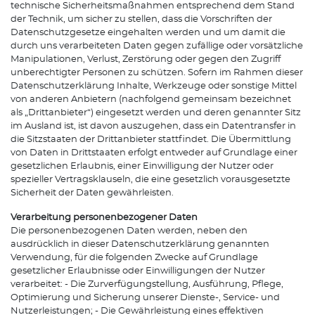
technische Sicherheitsmaßnahmen entsprechend dem Stand
der Technik, um sicher zu stellen, dass die Vorschriften der
Datenschutzgesetze eingehalten werden und um damit die
durch uns verarbeiteten Daten gegen zufällige oder vorsätzliche
Manipulationen, Verlust, Zerstörung oder gegen den Zugriff
unberechtigter Personen zu schützen. Sofern im Rahmen dieser
Datenschutzerklärung Inhalte, Werkzeuge oder sonstige Mittel
von anderen Anbietern (nachfolgend gemeinsam bezeichnet
als „Drittanbieter“) eingesetzt werden und deren genannter Sitz
im Ausland ist, ist davon auszugehen, dass ein Datentransfer in
die Sitzstaaten der Drittanbieter stattfindet. Die Übermittlung
von Daten in Drittstaaten erfolgt entweder auf Grundlage einer
gesetzlichen Erlaubnis, einer Einwilligung der Nutzer oder
spezieller Vertragsklauseln, die eine gesetzlich vorausgesetzte
Sicherheit der Daten gewährleisten.
Verarbeitung personenbezogener Daten
Die personenbezogenen Daten werden, neben den
ausdrücklich in dieser Datenschutzerklärung genannten
Verwendung, für die folgenden Zwecke auf Grundlage
gesetzlicher Erlaubnisse oder Einwilligungen der Nutzer
verarbeitet: - Die Zurverfügungstellung, Ausführung, Pflege,
Optimierung und Sicherung unserer Dienste-, Service- und
Nutzerleistungen; - Die Gewährleistung eines effektiven