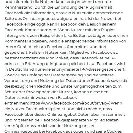
und informiert die Nutzer daher entsprechend unserem
Kenntnisstand. Durch die Einbindung der Plugins erhält
Facebook die Information, dass ein Nutzer die entsprechende
Seite des Onlineangebotes aufgerufen hat. Ist der Nutzer bei
Facebook eingeloggt, kann Facebook den Besuch seinem
Facebook-Konto zuordnen. Wenn Nutzer mit den Plugins
interagieren, zum Beispiel den Like Button betätigen oder einen
Kommentar abgeben, wird die entsprechende Information von
Ihrem Gerät direkt an Facebook übermittelt und dort
gespeichert. Falls ein Nutzer kein Mitglied von Facebook ist,
besteht trotzdem die Möglichkeit, dass Facebook seine IP-
Adresse in Erfahrung bringt und speichert. Laut Facebook wird
in Deutschland nur eine anonymisierte IP-Adresse gespeichert.
Zweck und Umfang der Datenerhebung und die weitere
Verarbeitung und Nutzung der Daten durch Facebook sowie die
diesbezüglichen Rechte und Einstellungsmöglichkeiten zum
Schutz der Privatsphäre der Nutzer, können diese den
Datenschutzhinweisen von Facebook
entnehmen:
https://www.facebook.com/about/privacy
/. Wenn
ein Nutzer Facebookmitglied ist und nicht möchte, dass
Facebook über dieses Onlineangebot Daten über ihn sammelt
und mit seinen bei Facebook gespeicherten Mitgliedsdaten
verknüpft, muss er sich vor der Nutzung unseres
Onlineangebotes bei Facebook ausloggen und seine Cookies