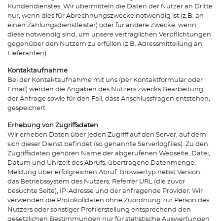
Kundendienstes. Wir übermitteln die Daten der Nutzer an Dritte
nur, wenn dies für Abrechnungszwecke notwendig ist (z.B. an
einen Zahlungsdienstleister) oder für andere Zwecke, wenn
diese notwendig sind, um unsere vertraglichen Verpflichtungen
gegenüber den Nutzern zu erfüllen (z.B. Adressmitteilung an
Lieferanten).
Kontaktaufnahme
Bei der Kontaktaufnahme mit uns (per Kontaktformular oder
Email) werden die Angaben des Nutzers zwecks Bearbeitung
der Anfrage sowie für den Fall, dass Anschlussfragen entstehen,
gespeichert.
Erhebung von Zugriffsdaten
Wir erheben Daten über jeden Zugriff auf den Server, auf dem
sich dieser Dienst befindet (so genannte Serverlogfiles). Zu den
Zugriffsdaten gehören Name der abgerufenen Webseite, Datei,
Datum und Uhrzeit des Abrufs, übertragene Datenmenge,
Meldung über erfolgreichen Abruf, Browsertyp nebst Version,
das Betriebssystem des Nutzers, Referrer URL (die zuvor
besuchte Seite), IP-Adresse und der anfragende Provider. Wir
verwenden die Protokolldaten ohne Zuordnung zur Person des
Nutzers oder sonstiger Profilerstellung entsprechend den
gesetzlichen Bestimmungen nur für statistische Auswertungen