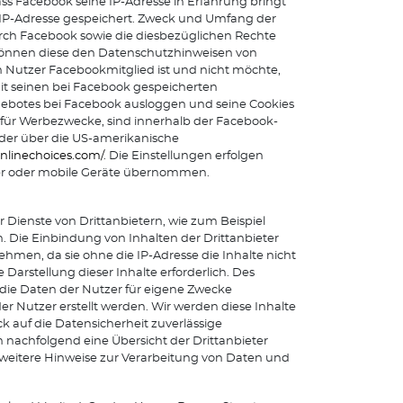
ass Facebook seine IP-Adresse in Erfahrung bringt
e IP-Adresse gespeichert. Zweck und Umfang der
ch Facebook sowie die diesbezüglichen Rechte
 können diese den Datenschutzhinweisen von
n Nutzer Facebookmitglied ist und nicht möchte,
t seinen bei Facebook gespeicherten
gebotes bei Facebook ausloggen und seine Cookies
für Werbezwecke, sind innerhalb der Facebook-
der über die US-amerikanische
nlinechoices.com/
. Die Einstellungen erfolgen
ter oder mobile Geräte übernommen.
Dienste von Drittanbietern, wie zum Beispiel
 Die Einbindung von Inhalten der Drittanbieter
ehmen, da sie ohne die IP-Adresse die Inhalte nicht
Darstellung dieser Inhalte erforderlich. Des
 die Daten der Nutzer für eigene Zwecke
r Nutzer erstellt werden. Wir werden diese Inhalte
 auf die Datensicherheit zuverlässige
 nachfolgend eine Übersicht der Drittanbieter
 weitere Hinweise zur Verarbeitung von Daten und