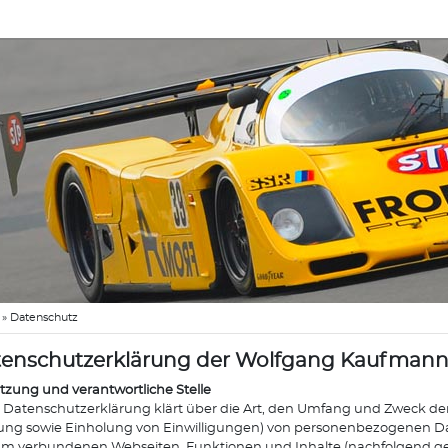
»
Datenschutz
enschutzerklärung der Wolfgang Kaufman
etzung und verantwortliche Stelle
 Datenschutzerklärung klärt über die Art, den Umfang und Zweck de
ng sowie Einholung von Einwilligungen) von personenbezogenen Da
hm verbundenen Webseiten, Funktionen und Inhalte (nachfolgend g