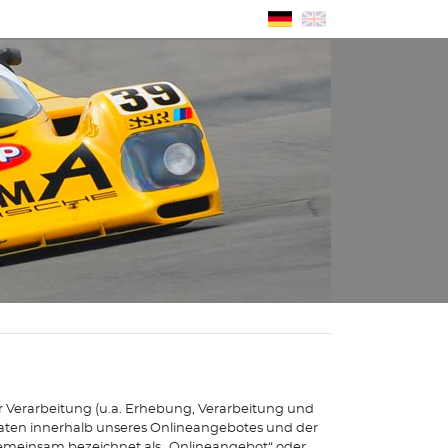
n
r Verarbeitung (u.a. Erhebung, Verarbeitung und
ten innerhalb unseres Onlineangebotes und der
emeinsam bezeichnet als „Onlineangebot“ oder