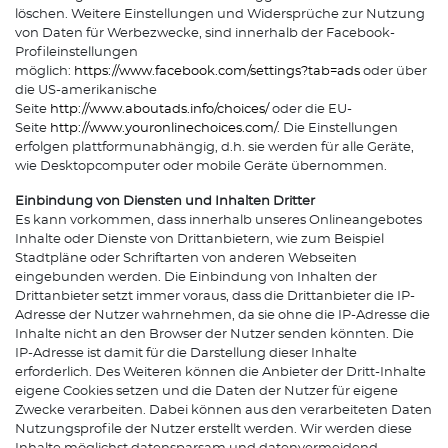
löschen. Weitere Einstellungen und Widersprüche zur Nutzung
von Daten für Werbezwecke, sind innerhalb der Facebook-
Profileinstellungen
möglich:
https://www.facebook.com/settings?tab=ads
oder über
die US-amerikanische
Seite
http://www.aboutads.info/choices/
oder die EU-
Seite
http://www.youronlinechoices.com/
. Die Einstellungen
erfolgen plattformunabhängig, d.h. sie werden für alle Geräte,
wie Desktopcomputer oder mobile Geräte übernommen.
Einbindung von Diensten und Inhalten Dritter
Es kann vorkommen, dass innerhalb unseres Onlineangebotes
Inhalte oder Dienste von Drittanbietern, wie zum Beispiel
Stadtpläne oder Schriftarten von anderen Webseiten
eingebunden werden. Die Einbindung von Inhalten der
Drittanbieter setzt immer voraus, dass die Drittanbieter die IP-
Adresse der Nutzer wahrnehmen, da sie ohne die IP-Adresse die
Inhalte nicht an den Browser der Nutzer senden könnten. Die
IP-Adresse ist damit für die Darstellung dieser Inhalte
erforderlich. Des Weiteren können die Anbieter der Dritt-Inhalte
eigene Cookies setzen und die Daten der Nutzer für eigene
Zwecke verarbeiten. Dabei können aus den verarbeiteten Daten
Nutzungsprofile der Nutzer erstellt werden. Wir werden diese