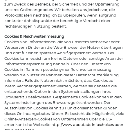
zum Zweck des Betriebs, der Sicherheit und der Optimierung
unseres Onlineangebotes. Wir behalten uns jedoch vor, die
Protokolldaten nachträglich zu überprüfen, wenn aufgrund
konkreter Anhaltspunkte der berechtigte Verdacht einer
rechtswidrigen Nutzung besteht.
Cookies & Reichweitenmessung
Cookies sind Informationen, die von unserem Webserver oder
Webservern Dritter an die Web-Browser der Nutzer übertragen
und dort für einen späteren Abruf gespeichert werden. Bei
Cookies kann es sich um kleine Dateien oder sonstige Arten der
Informationsspeicherung handeln. Über den Einsatz von
Cookies im Rahmen pseudonymer Reichweitenmessung
werden die Nutzer im Rahmen dieser Datenschutzerklärung
informiert. Falls die Nutzer nicht möchten, dass Cookies auf
ihrem Rechner gespeichert werden, werden sie gebeten die
entsprechende Option in den Systemeinstellungen ihres
Browsers zu deaktivieren. Gespeicherte Cookies können in den
Systemeinstellungen des Browsers gelöscht werden. Der
Ausschluss von Cookies kann zu Funktionseinschränkungen
dieses Onlineangebotes führen. Es besteht die Möglichkeit, viele
Online-Anzeigen-Cookies von Unternehmen über die US-
amerikanische Webseite
http://www.aboutads.info/choices
oder