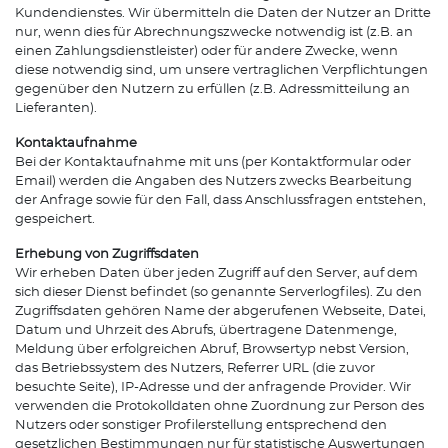
Kundendienstes. Wir übermitteln die Daten der Nutzer an Dritte
nur, wenn dies für Abrechnungszwecke notwendig ist (z.B. an
einen Zahlungsdienstleister) oder für andere Zwecke, wenn
diese notwendig sind, um unsere vertraglichen Verpflichtungen
gegenüber den Nutzern zu erfüllen (z.B. Adressmitteilung an
Lieferanten).
Kontaktaufnahme
Bei der Kontaktaufnahme mit uns (per Kontaktformular oder
Email) werden die Angaben des Nutzers zwecks Bearbeitung
der Anfrage sowie für den Fall, dass Anschlussfragen entstehen,
gespeichert.
Erhebung von Zugriffsdaten
Wir erheben Daten über jeden Zugriff auf den Server, auf dem
sich dieser Dienst befindet (so genannte Serverlogfiles). Zu den
Zugriffsdaten gehören Name der abgerufenen Webseite, Datei,
Datum und Uhrzeit des Abrufs, übertragene Datenmenge,
Meldung über erfolgreichen Abruf, Browsertyp nebst Version,
das Betriebssystem des Nutzers, Referrer URL (die zuvor
besuchte Seite), IP-Adresse und der anfragende Provider. Wir
verwenden die Protokolldaten ohne Zuordnung zur Person des
Nutzers oder sonstiger Profilerstellung entsprechend den
gesetzlichen Bestimmungen nur für statistische Auswertungen