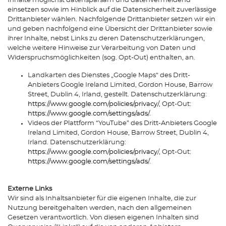
Inhalte möglichst datensparsam und datenvermeidend
einsetzen sowie im Hinblick auf die Datensicherheit zuverlässige
Drittanbieter wählen. Nachfolgende Drittanbieter setzen wir ein
und geben nachfolgend eine Übersicht der Drittanbieter sowie
ihrer Inhalte, nebst Links zu deren Datenschutzerklärungen,
welche weitere Hinweise zur Verarbeitung von Daten und
Widerspruchsmöglichkeiten (sog. Opt-Out) enthalten, an.
Landkarten des Dienstes „Google Maps“ des Dritt-
Anbieters Google Ireland Limited, Gordon House, Barrow
Street, Dublin 4, Irland, gestellt. Datenschutzerklärung:
https://www.google.com/policies/privacy/
, Opt-Out:
https://www.google.com/settings/ads/
.
Videos der Plattform “YouTube” des Dritt-Anbieters Google
Ireland Limited, Gordon House, Barrow Street, Dublin 4,
Irland. Datenschutzerklärung:
https://www.google.com/policies/privacy
/, Opt-Out:
https://www.google.com/settings/ads/
.
Externe Links
Wir sind als Inhaltsanbieter für die eigenen Inhalte, die zur
Nutzung bereitgehalten werden, nach den allgemeinen
Gesetzen verantwortlich. Von diesen eigenen Inhalten sind