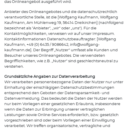
das Onlineangebot ausgeführt wird.
Anbieter des Onlineangebotes und die datenschutzrechtlich
verantwortliche Stelle, ist die [Wolfgang Kaufmann, Wolfgang
Kaufmann, Am Mühlenweg 19, 56414 Dreikirchen] (nachfolgend
bezeichnet als "Anbieter", „wir“ oder „uns“). Für die
Kontaktmöglichkeiten, verweisen wir auf unser Impressum.
Kontaktinformationen Datenschutzbeauftragter: [Wolfgang
Kaufmann, +49 (0) 6435 / 9086642, info@wolfgang-
kaufmann.de]. Der Begriff „Nutzer“ umfasst alle Kunden und
Besucher unseres Onlineangebotes. Die verwendeten
Begrifflichkeiten, wie z.B. „Nutzer“ sind geschlechtsneutral zu
verstehen.
Grundsätzliche Angaben zur Datenverarbeitung
Wir verarbeiten personenbezogene Daten der Nutzer nur unter
Einhaltung der einschlägigen Datenschutzbestimmungen
entsprechend den Geboten der Datensparsamkeit- und
Datenvermeidung. Das bedeutet die Daten der Nutzer werden
nur beim Vorliegen einer gesetzlichen Erlaubnis, insbesondere
wenn die Daten zur Erbringung unserer vertraglichen
Leistungen sowie Online-Services erforderlich, bzw. gesetzlich
vorgeschrieben sind oder beim Vorliegen einer Einwilligung
verarbeitet. Wir treffen organisatorische, vertragliche und