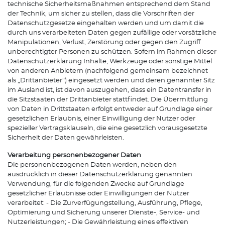
technische Sicherheitsmaßnahmen entsprechend dem Stand
der Technik, um sicher zu stellen, dass die Vorschriften der
Datenschutzgesetze eingehalten werden und um damit die
durch uns verarbeiteten Daten gegen zufällige oder vorsätzliche
Manipulationen, Verlust, Zerstörung oder gegen den Zugriff
unberechtigter Personen zu schützen. Sofern im Rahmen dieser
Datenschutzerklärung Inhalte, Werkzeuge oder sonstige Mittel
von anderen Anbietern (nachfolgend gemeinsam bezeichnet
als „Drittanbieter“) eingesetzt werden und deren genannter Sitz
im Ausland ist, ist davon auszugehen, dass ein Datentransfer in
die Sitzstaaten der Drittanbieter stattfindet. Die Übermittlung
von Daten in Drittstaaten erfolgt entweder auf Grundlage einer
gesetzlichen Erlaubnis, einer Einwilligung der Nutzer oder
spezieller Vertragsklauseln, die eine gesetzlich vorausgesetzte
Sicherheit der Daten gewährleisten.
Verarbeitung personenbezogener Daten
Die personenbezogenen Daten werden, neben den
ausdrücklich in dieser Datenschutzerklärung genannten
Verwendung, für die folgenden Zwecke auf Grundlage
gesetzlicher Erlaubnisse oder Einwilligungen der Nutzer
verarbeitet: - Die Zurverfügungstellung, Ausführung, Pflege,
Optimierung und Sicherung unserer Dienste-, Service- und
Nutzerleistungen; - Die Gewährleistung eines effektiven