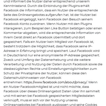
und informiert die Nutzer daher entsprechend unserem
Kenntnisstand. Durch die Einbindung der Plugins erhält
Facebook die Information, dass ein Nutzer die entsprechende
Seite des Onlineangebotes aufgerufen hat. Ist der Nutzer bei
Facebook eingeloggt, kann Facebook den Besuch seinem
Facebook-Konto zuordnen. Wenn Nutzer mit den Plugins
interagieren, zum Beispiel den Like Button betätigen oder einen
Kommentar abgeben, wird die entsprechende Information von
Ihrem Gerät direkt an Facebook übermittelt und dort
gespeichert. Falls ein Nutzer kein Mitglied von Facebook ist,
besteht trotzdem die Möglichkeit, dass Facebook seine IP-
Adresse in Erfahrung bringt und speichert. Laut Facebook wird
in Deutschland nur eine anonymisierte IP-Adresse gespeichert.
Zweck und Umfang der Datenerhebung und die weitere
Verarbeitung und Nutzung der Daten durch Facebook sowie die
diesbezüglichen Rechte und Einstellungsmöglichkeiten zum
Schutz der Privatsphäre der Nutzer, können diese den
Datenschutzhinweisen von Facebook
entnehmen:
https://www.facebook.com/about/privacy
/. Wenn
ein Nutzer Facebookmitglied ist und nicht möchte, dass
Facebook über dieses Onlineangebot Daten über ihn sammelt
und mit seinen bei Facebook gespeicherten Mitgliedsdaten
verknüpft, muss er sich vor der Nutzung unseres
Onlineangebotes bei Facebook ausloggen und seine Cookies