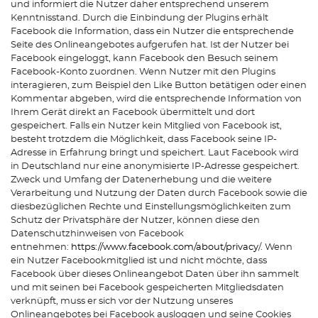
und informiert die Nutzer daher entsprechend unserem
Kenntnisstand. Durch die Einbindung der Plugins erhält
Facebook die Information, dass ein Nutzer die entsprechende
Seite des Onlineangebotes aufgerufen hat. Ist der Nutzer bei
Facebook eingeloggt, kann Facebook den Besuch seinem
Facebook-Konto zuordnen. Wenn Nutzer mit den Plugins
interagieren, zum Beispiel den Like Button betätigen oder einen
Kommentar abgeben, wird die entsprechende Information von
Ihrem Gerät direkt an Facebook übermittelt und dort
gespeichert. Falls ein Nutzer kein Mitglied von Facebook ist,
besteht trotzdem die Möglichkeit, dass Facebook seine IP-
Adresse in Erfahrung bringt und speichert. Laut Facebook wird
in Deutschland nur eine anonymisierte IP-Adresse gespeichert.
Zweck und Umfang der Datenerhebung und die weitere
Verarbeitung und Nutzung der Daten durch Facebook sowie die
diesbezüglichen Rechte und Einstellungsmöglichkeiten zum
Schutz der Privatsphäre der Nutzer, können diese den
Datenschutzhinweisen von Facebook
entnehmen:
https://www.facebook.com/about/privacy
/. Wenn
ein Nutzer Facebookmitglied ist und nicht möchte, dass
Facebook über dieses Onlineangebot Daten über ihn sammelt
und mit seinen bei Facebook gespeicherten Mitgliedsdaten
verknüpft, muss er sich vor der Nutzung unseres
Onlineangebotes bei Facebook ausloggen und seine Cookies