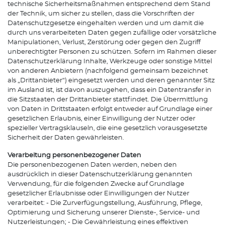
technische Sicherheitsmaßnahmen entsprechend dem Stand
der Technik, um sicher zu stellen, dass die Vorschriften der
Datenschutzgesetze eingehalten werden und um damit die
durch uns verarbeiteten Daten gegen zufällige oder vorsätzliche
Manipulationen, Verlust, Zerstörung oder gegen den Zugriff
unberechtigter Personen zu schützen. Sofern im Rahmen dieser
Datenschutzerklärung Inhalte, Werkzeuge oder sonstige Mittel
von anderen Anbietern (nachfolgend gemeinsam bezeichnet
als „Drittanbieter“) eingesetzt werden und deren genannter Sitz
im Ausland ist, ist davon auszugehen, dass ein Datentransfer in
die Sitzstaaten der Drittanbieter stattfindet. Die Übermittlung
von Daten in Drittstaaten erfolgt entweder auf Grundlage einer
gesetzlichen Erlaubnis, einer Einwilligung der Nutzer oder
spezieller Vertragsklauseln, die eine gesetzlich vorausgesetzte
Sicherheit der Daten gewährleisten.
Verarbeitung personenbezogener Daten
Die personenbezogenen Daten werden, neben den
ausdrücklich in dieser Datenschutzerklärung genannten
Verwendung, für die folgenden Zwecke auf Grundlage
gesetzlicher Erlaubnisse oder Einwilligungen der Nutzer
verarbeitet: - Die Zurverfügungstellung, Ausführung, Pflege,
Optimierung und Sicherung unserer Dienste-, Service- und
Nutzerleistungen; - Die Gewährleistung eines effektiven