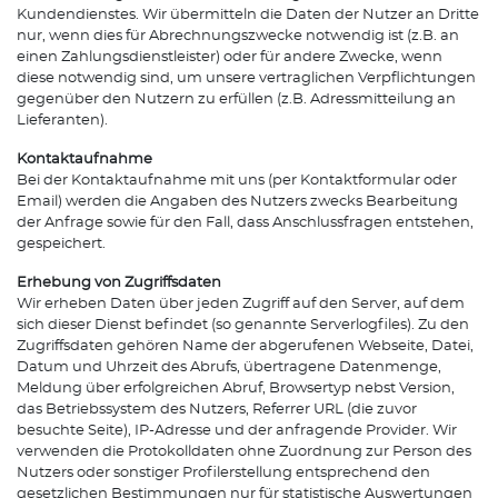
Kundendienstes. Wir übermitteln die Daten der Nutzer an Dritte
nur, wenn dies für Abrechnungszwecke notwendig ist (z.B. an
einen Zahlungsdienstleister) oder für andere Zwecke, wenn
diese notwendig sind, um unsere vertraglichen Verpflichtungen
gegenüber den Nutzern zu erfüllen (z.B. Adressmitteilung an
Lieferanten).
Kontaktaufnahme
Bei der Kontaktaufnahme mit uns (per Kontaktformular oder
Email) werden die Angaben des Nutzers zwecks Bearbeitung
der Anfrage sowie für den Fall, dass Anschlussfragen entstehen,
gespeichert.
Erhebung von Zugriffsdaten
Wir erheben Daten über jeden Zugriff auf den Server, auf dem
sich dieser Dienst befindet (so genannte Serverlogfiles). Zu den
Zugriffsdaten gehören Name der abgerufenen Webseite, Datei,
Datum und Uhrzeit des Abrufs, übertragene Datenmenge,
Meldung über erfolgreichen Abruf, Browsertyp nebst Version,
das Betriebssystem des Nutzers, Referrer URL (die zuvor
besuchte Seite), IP-Adresse und der anfragende Provider. Wir
verwenden die Protokolldaten ohne Zuordnung zur Person des
Nutzers oder sonstiger Profilerstellung entsprechend den
gesetzlichen Bestimmungen nur für statistische Auswertungen