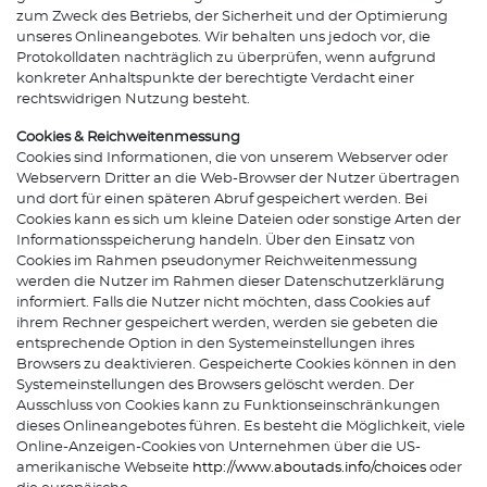
zum Zweck des Betriebs, der Sicherheit und der Optimierung
unseres Onlineangebotes. Wir behalten uns jedoch vor, die
Protokolldaten nachträglich zu überprüfen, wenn aufgrund
konkreter Anhaltspunkte der berechtigte Verdacht einer
rechtswidrigen Nutzung besteht.
Cookies & Reichweitenmessung
Cookies sind Informationen, die von unserem Webserver oder
Webservern Dritter an die Web-Browser der Nutzer übertragen
und dort für einen späteren Abruf gespeichert werden. Bei
Cookies kann es sich um kleine Dateien oder sonstige Arten der
Informationsspeicherung handeln. Über den Einsatz von
Cookies im Rahmen pseudonymer Reichweitenmessung
werden die Nutzer im Rahmen dieser Datenschutzerklärung
informiert. Falls die Nutzer nicht möchten, dass Cookies auf
ihrem Rechner gespeichert werden, werden sie gebeten die
entsprechende Option in den Systemeinstellungen ihres
Browsers zu deaktivieren. Gespeicherte Cookies können in den
Systemeinstellungen des Browsers gelöscht werden. Der
Ausschluss von Cookies kann zu Funktionseinschränkungen
dieses Onlineangebotes führen. Es besteht die Möglichkeit, viele
Online-Anzeigen-Cookies von Unternehmen über die US-
amerikanische Webseite
http://www.aboutads.info/choices
oder