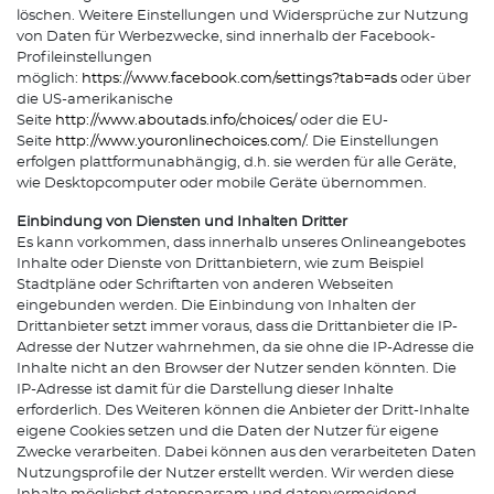
löschen. Weitere Einstellungen und Widersprüche zur Nutzung
von Daten für Werbezwecke, sind innerhalb der Facebook-
Profileinstellungen
möglich:
https://www.facebook.com/settings?tab=ads
oder über
die US-amerikanische
Seite
http://www.aboutads.info/choices/
oder die EU-
Seite
http://www.youronlinechoices.com/
. Die Einstellungen
erfolgen plattformunabhängig, d.h. sie werden für alle Geräte,
wie Desktopcomputer oder mobile Geräte übernommen.
Einbindung von Diensten und Inhalten Dritter
Es kann vorkommen, dass innerhalb unseres Onlineangebotes
Inhalte oder Dienste von Drittanbietern, wie zum Beispiel
Stadtpläne oder Schriftarten von anderen Webseiten
eingebunden werden. Die Einbindung von Inhalten der
Drittanbieter setzt immer voraus, dass die Drittanbieter die IP-
Adresse der Nutzer wahrnehmen, da sie ohne die IP-Adresse die
Inhalte nicht an den Browser der Nutzer senden könnten. Die
IP-Adresse ist damit für die Darstellung dieser Inhalte
erforderlich. Des Weiteren können die Anbieter der Dritt-Inhalte
eigene Cookies setzen und die Daten der Nutzer für eigene
Zwecke verarbeiten. Dabei können aus den verarbeiteten Daten
Nutzungsprofile der Nutzer erstellt werden. Wir werden diese