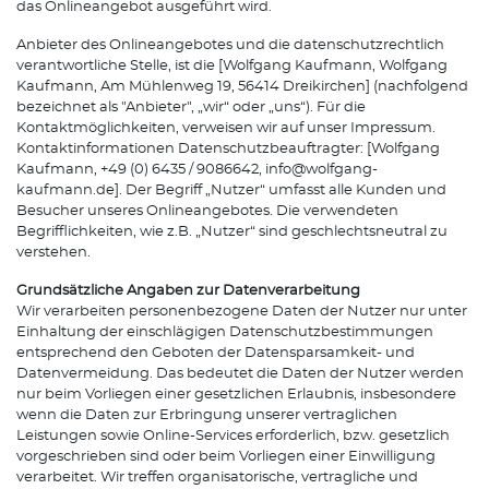
das Onlineangebot ausgeführt wird.
Anbieter des Onlineangebotes und die datenschutzrechtlich
verantwortliche Stelle, ist die [Wolfgang Kaufmann, Wolfgang
Kaufmann, Am Mühlenweg 19, 56414 Dreikirchen] (nachfolgend
bezeichnet als "Anbieter", „wir“ oder „uns“). Für die
Kontaktmöglichkeiten, verweisen wir auf unser Impressum.
Kontaktinformationen Datenschutzbeauftragter: [Wolfgang
Kaufmann, +49 (0) 6435 / 9086642, info@wolfgang-
kaufmann.de]. Der Begriff „Nutzer“ umfasst alle Kunden und
Besucher unseres Onlineangebotes. Die verwendeten
Begrifflichkeiten, wie z.B. „Nutzer“ sind geschlechtsneutral zu
verstehen.
Grundsätzliche Angaben zur Datenverarbeitung
Wir verarbeiten personenbezogene Daten der Nutzer nur unter
Einhaltung der einschlägigen Datenschutzbestimmungen
entsprechend den Geboten der Datensparsamkeit- und
Datenvermeidung. Das bedeutet die Daten der Nutzer werden
nur beim Vorliegen einer gesetzlichen Erlaubnis, insbesondere
wenn die Daten zur Erbringung unserer vertraglichen
Leistungen sowie Online-Services erforderlich, bzw. gesetzlich
vorgeschrieben sind oder beim Vorliegen einer Einwilligung
verarbeitet. Wir treffen organisatorische, vertragliche und