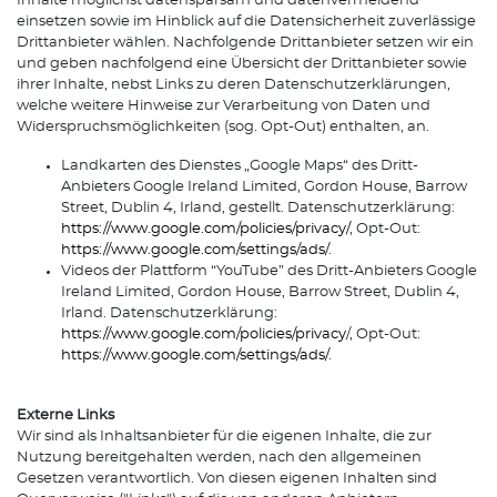
Inhalte möglichst datensparsam und datenvermeidend
einsetzen sowie im Hinblick auf die Datensicherheit zuverlässige
Drittanbieter wählen. Nachfolgende Drittanbieter setzen wir ein
und geben nachfolgend eine Übersicht der Drittanbieter sowie
ihrer Inhalte, nebst Links zu deren Datenschutzerklärungen,
welche weitere Hinweise zur Verarbeitung von Daten und
Widerspruchsmöglichkeiten (sog. Opt-Out) enthalten, an.
Landkarten des Dienstes „Google Maps“ des Dritt-
Anbieters Google Ireland Limited, Gordon House, Barrow
Street, Dublin 4, Irland, gestellt. Datenschutzerklärung:
https://www.google.com/policies/privacy/
, Opt-Out:
https://www.google.com/settings/ads/
.
Videos der Plattform “YouTube” des Dritt-Anbieters Google
Ireland Limited, Gordon House, Barrow Street, Dublin 4,
Irland. Datenschutzerklärung:
https://www.google.com/policies/privacy
/, Opt-Out:
https://www.google.com/settings/ads/
.
Externe Links
Wir sind als Inhaltsanbieter für die eigenen Inhalte, die zur
Nutzung bereitgehalten werden, nach den allgemeinen
Gesetzen verantwortlich. Von diesen eigenen Inhalten sind