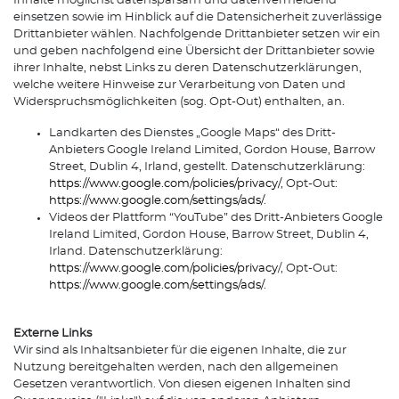
Inhalte möglichst datensparsam und datenvermeidend
einsetzen sowie im Hinblick auf die Datensicherheit zuverlässige
Drittanbieter wählen. Nachfolgende Drittanbieter setzen wir ein
und geben nachfolgend eine Übersicht der Drittanbieter sowie
ihrer Inhalte, nebst Links zu deren Datenschutzerklärungen,
welche weitere Hinweise zur Verarbeitung von Daten und
Widerspruchsmöglichkeiten (sog. Opt-Out) enthalten, an.
Landkarten des Dienstes „Google Maps“ des Dritt-
Anbieters Google Ireland Limited, Gordon House, Barrow
Street, Dublin 4, Irland, gestellt. Datenschutzerklärung:
https://www.google.com/policies/privacy/
, Opt-Out:
https://www.google.com/settings/ads/
.
Videos der Plattform “YouTube” des Dritt-Anbieters Google
Ireland Limited, Gordon House, Barrow Street, Dublin 4,
Irland. Datenschutzerklärung:
https://www.google.com/policies/privacy
/, Opt-Out:
https://www.google.com/settings/ads/
.
Externe Links
Wir sind als Inhaltsanbieter für die eigenen Inhalte, die zur
Nutzung bereitgehalten werden, nach den allgemeinen
Gesetzen verantwortlich. Von diesen eigenen Inhalten sind