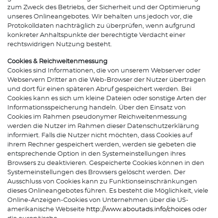
zum Zweck des Betriebs, der Sicherheit und der Optimierung
unseres Onlineangebotes. Wir behalten uns jedoch vor, die
Protokolldaten nachträglich zu überprüfen, wenn aufgrund
konkreter Anhaltspunkte der berechtigte Verdacht einer
rechtswidrigen Nutzung besteht.
Cookies & Reichweitenmessung
Cookies sind Informationen, die von unserem Webserver oder
Webservern Dritter an die Web-Browser der Nutzer übertragen
und dort für einen späteren Abruf gespeichert werden. Bei
Cookies kann es sich um kleine Dateien oder sonstige Arten der
Informationsspeicherung handeln. Über den Einsatz von
Cookies im Rahmen pseudonymer Reichweitenmessung
werden die Nutzer im Rahmen dieser Datenschutzerklärung
informiert. Falls die Nutzer nicht möchten, dass Cookies auf
ihrem Rechner gespeichert werden, werden sie gebeten die
entsprechende Option in den Systemeinstellungen ihres
Browsers zu deaktivieren. Gespeicherte Cookies können in den
Systemeinstellungen des Browsers gelöscht werden. Der
Ausschluss von Cookies kann zu Funktionseinschränkungen
dieses Onlineangebotes führen. Es besteht die Möglichkeit, viele
Online-Anzeigen-Cookies von Unternehmen über die US-
amerikanische Webseite
http://www.aboutads.info/choices
oder