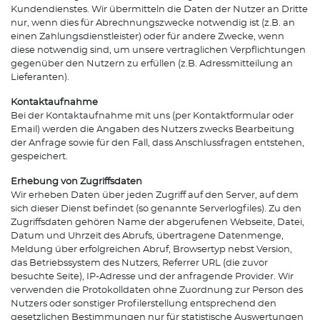
Kundendienstes. Wir übermitteln die Daten der Nutzer an Dritte
nur, wenn dies für Abrechnungszwecke notwendig ist (z.B. an
einen Zahlungsdienstleister) oder für andere Zwecke, wenn
diese notwendig sind, um unsere vertraglichen Verpflichtungen
gegenüber den Nutzern zu erfüllen (z.B. Adressmitteilung an
Lieferanten).
Kontaktaufnahme
Bei der Kontaktaufnahme mit uns (per Kontaktformular oder
Email) werden die Angaben des Nutzers zwecks Bearbeitung
der Anfrage sowie für den Fall, dass Anschlussfragen entstehen,
gespeichert.
Erhebung von Zugriffsdaten
Wir erheben Daten über jeden Zugriff auf den Server, auf dem
sich dieser Dienst befindet (so genannte Serverlogfiles). Zu den
Zugriffsdaten gehören Name der abgerufenen Webseite, Datei,
Datum und Uhrzeit des Abrufs, übertragene Datenmenge,
Meldung über erfolgreichen Abruf, Browsertyp nebst Version,
das Betriebssystem des Nutzers, Referrer URL (die zuvor
besuchte Seite), IP-Adresse und der anfragende Provider. Wir
verwenden die Protokolldaten ohne Zuordnung zur Person des
Nutzers oder sonstiger Profilerstellung entsprechend den
gesetzlichen Bestimmungen nur für statistische Auswertungen