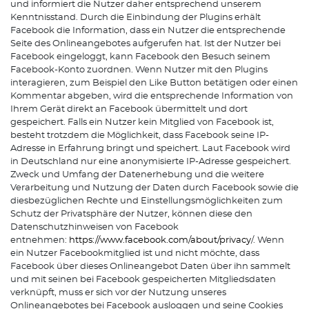
und informiert die Nutzer daher entsprechend unserem
Kenntnisstand. Durch die Einbindung der Plugins erhält
Facebook die Information, dass ein Nutzer die entsprechende
Seite des Onlineangebotes aufgerufen hat. Ist der Nutzer bei
Facebook eingeloggt, kann Facebook den Besuch seinem
Facebook-Konto zuordnen. Wenn Nutzer mit den Plugins
interagieren, zum Beispiel den Like Button betätigen oder einen
Kommentar abgeben, wird die entsprechende Information von
Ihrem Gerät direkt an Facebook übermittelt und dort
gespeichert. Falls ein Nutzer kein Mitglied von Facebook ist,
besteht trotzdem die Möglichkeit, dass Facebook seine IP-
Adresse in Erfahrung bringt und speichert. Laut Facebook wird
in Deutschland nur eine anonymisierte IP-Adresse gespeichert.
Zweck und Umfang der Datenerhebung und die weitere
Verarbeitung und Nutzung der Daten durch Facebook sowie die
diesbezüglichen Rechte und Einstellungsmöglichkeiten zum
Schutz der Privatsphäre der Nutzer, können diese den
Datenschutzhinweisen von Facebook
entnehmen:
https://www.facebook.com/about/privacy
/. Wenn
ein Nutzer Facebookmitglied ist und nicht möchte, dass
Facebook über dieses Onlineangebot Daten über ihn sammelt
und mit seinen bei Facebook gespeicherten Mitgliedsdaten
verknüpft, muss er sich vor der Nutzung unseres
Onlineangebotes bei Facebook ausloggen und seine Cookies