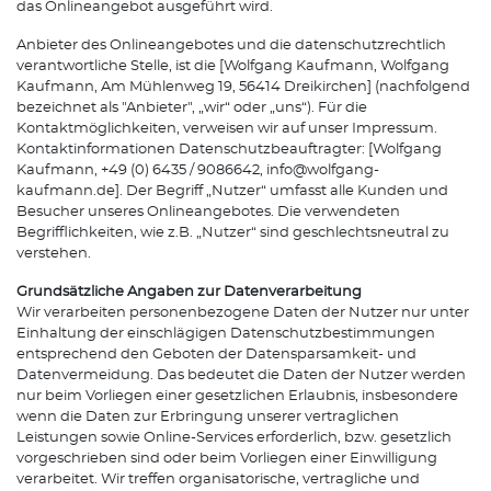
das Onlineangebot ausgeführt wird.
Anbieter des Onlineangebotes und die datenschutzrechtlich
verantwortliche Stelle, ist die [Wolfgang Kaufmann, Wolfgang
Kaufmann, Am Mühlenweg 19, 56414 Dreikirchen] (nachfolgend
bezeichnet als "Anbieter", „wir“ oder „uns“). Für die
Kontaktmöglichkeiten, verweisen wir auf unser Impressum.
Kontaktinformationen Datenschutzbeauftragter: [Wolfgang
Kaufmann, +49 (0) 6435 / 9086642, info@wolfgang-
kaufmann.de]. Der Begriff „Nutzer“ umfasst alle Kunden und
Besucher unseres Onlineangebotes. Die verwendeten
Begrifflichkeiten, wie z.B. „Nutzer“ sind geschlechtsneutral zu
verstehen.
Grundsätzliche Angaben zur Datenverarbeitung
Wir verarbeiten personenbezogene Daten der Nutzer nur unter
Einhaltung der einschlägigen Datenschutzbestimmungen
entsprechend den Geboten der Datensparsamkeit- und
Datenvermeidung. Das bedeutet die Daten der Nutzer werden
nur beim Vorliegen einer gesetzlichen Erlaubnis, insbesondere
wenn die Daten zur Erbringung unserer vertraglichen
Leistungen sowie Online-Services erforderlich, bzw. gesetzlich
vorgeschrieben sind oder beim Vorliegen einer Einwilligung
verarbeitet. Wir treffen organisatorische, vertragliche und