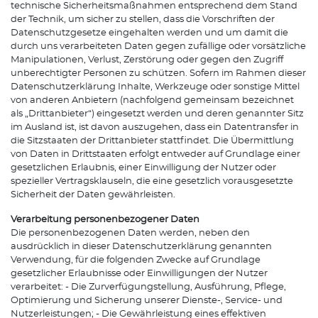
technische Sicherheitsmaßnahmen entsprechend dem Stand
der Technik, um sicher zu stellen, dass die Vorschriften der
Datenschutzgesetze eingehalten werden und um damit die
durch uns verarbeiteten Daten gegen zufällige oder vorsätzliche
Manipulationen, Verlust, Zerstörung oder gegen den Zugriff
unberechtigter Personen zu schützen. Sofern im Rahmen dieser
Datenschutzerklärung Inhalte, Werkzeuge oder sonstige Mittel
von anderen Anbietern (nachfolgend gemeinsam bezeichnet
als „Drittanbieter“) eingesetzt werden und deren genannter Sitz
im Ausland ist, ist davon auszugehen, dass ein Datentransfer in
die Sitzstaaten der Drittanbieter stattfindet. Die Übermittlung
von Daten in Drittstaaten erfolgt entweder auf Grundlage einer
gesetzlichen Erlaubnis, einer Einwilligung der Nutzer oder
spezieller Vertragsklauseln, die eine gesetzlich vorausgesetzte
Sicherheit der Daten gewährleisten.
Verarbeitung personenbezogener Daten
Die personenbezogenen Daten werden, neben den
ausdrücklich in dieser Datenschutzerklärung genannten
Verwendung, für die folgenden Zwecke auf Grundlage
gesetzlicher Erlaubnisse oder Einwilligungen der Nutzer
verarbeitet: - Die Zurverfügungstellung, Ausführung, Pflege,
Optimierung und Sicherung unserer Dienste-, Service- und
Nutzerleistungen; - Die Gewährleistung eines effektiven