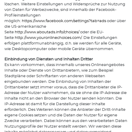
löschen. Weitere Einstellungen und Widersprüche zur Nutzung
von Daten für Werbezwecke, sind innerhalb der Facebook-
Profileinstellungen
möglich:
https://www.facebook.com/settings?tab=ads
oder über
die US-amerikanische
Seite
http://www.aboutads.info/choices/
oder die EU-
Seite
http://www.youronlinechoices.com/
. Die Einstellungen
erfolgen plattformunabhängig, d.h. sie werden für alle Geräte,
wie Desktopcomputer oder mobile Geräte übernommen.
Einbindung von Diensten und Inhalten Dritter
Es kann vorkommen, dass innerhalb unseres Onlineangebotes
Inhalte oder Dienste von Drittanbietern, wie zum Beispiel
Stadtpläne oder Schriftarten von anderen Webseiten
eingebunden werden. Die Einbindung von Inhalten der
Drittanbieter setzt immer voraus, dass die Drittanbieter die IP-
Adresse der Nutzer wahrnehmen, da sie ohne die IP-Adresse die
Inhalte nicht an den Browser der Nutzer senden könnten. Die
IP-Adresse ist damit für die Darstellung dieser Inhalte
erforderlich. Des Weiteren können die Anbieter der Dritt-Inhalte
eigene Cookies setzen und die Daten der Nutzer für eigene
Zwecke verarbeiten. Dabei können aus den verarbeiteten Daten
Nutzungsprofile der Nutzer erstellt werden. Wir werden diese