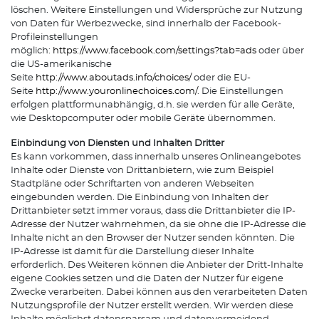
löschen. Weitere Einstellungen und Widersprüche zur Nutzung
von Daten für Werbezwecke, sind innerhalb der Facebook-
Profileinstellungen
möglich:
https://www.facebook.com/settings?tab=ads
oder über
die US-amerikanische
Seite
http://www.aboutads.info/choices/
oder die EU-
Seite
http://www.youronlinechoices.com/
. Die Einstellungen
erfolgen plattformunabhängig, d.h. sie werden für alle Geräte,
wie Desktopcomputer oder mobile Geräte übernommen.
Einbindung von Diensten und Inhalten Dritter
Es kann vorkommen, dass innerhalb unseres Onlineangebotes
Inhalte oder Dienste von Drittanbietern, wie zum Beispiel
Stadtpläne oder Schriftarten von anderen Webseiten
eingebunden werden. Die Einbindung von Inhalten der
Drittanbieter setzt immer voraus, dass die Drittanbieter die IP-
Adresse der Nutzer wahrnehmen, da sie ohne die IP-Adresse die
Inhalte nicht an den Browser der Nutzer senden könnten. Die
IP-Adresse ist damit für die Darstellung dieser Inhalte
erforderlich. Des Weiteren können die Anbieter der Dritt-Inhalte
eigene Cookies setzen und die Daten der Nutzer für eigene
Zwecke verarbeiten. Dabei können aus den verarbeiteten Daten
Nutzungsprofile der Nutzer erstellt werden. Wir werden diese