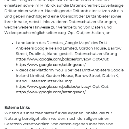
Inhalte möglichst datensparsam und datenvermeidend
einsetzen sowie im Hinblick auf die Datensicherheit zuverlässige
Drittanbieter wählen. Nachfolgende Drittanbieter setzen wir ein
und geben nachfolgend eine Übersicht der Drittanbieter sowie
ihrer Inhalte, nebst Links zu deren Datenschutzerklärungen,
welche weitere Hinweise zur Verarbeitung von Daten und
Widerspruchsmöglichkeiten (sog. Opt-Out) enthalten, an.
Landkarten des Dienstes „Google Maps“ des Dritt-
Anbieters Google Ireland Limited, Gordon House, Barrow
Street, Dublin 4, Irland, gestellt. Datenschutzerklärung:
https://www.google.com/policies/privacy/
, Opt-Out:
https://www.google.com/settings/ads/
.
Videos der Plattform “YouTube” des Dritt-Anbieters Google
Ireland Limited, Gordon House, Barrow Street, Dublin 4,
Irland. Datenschutzerklärung:
https://www.google.com/policies/privacy
/, Opt-Out:
https://www.google.com/settings/ads/
.
Externe Links
Wir sind als Inhaltsanbieter für die eigenen Inhalte, die zur
Nutzung bereitgehalten werden, nach den allgemeinen
Gesetzen verantwortlich. Von diesen eigenen Inhalten sind