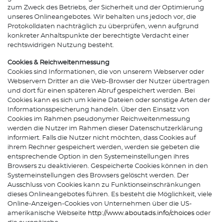
zum Zweck des Betriebs, der Sicherheit und der Optimierung
unseres Onlineangebotes. Wir behalten uns jedoch vor, die
Protokolldaten nachträglich zu überprüfen, wenn aufgrund
konkreter Anhaltspunkte der berechtigte Verdacht einer
rechtswidrigen Nutzung besteht.
Cookies & Reichweitenmessung
Cookies sind Informationen, die von unserem Webserver oder
Webservern Dritter an die Web-Browser der Nutzer übertragen
und dort für einen späteren Abruf gespeichert werden. Bei
Cookies kann es sich um kleine Dateien oder sonstige Arten der
Informationsspeicherung handeln. Über den Einsatz von
Cookies im Rahmen pseudonymer Reichweitenmessung
werden die Nutzer im Rahmen dieser Datenschutzerklärung
informiert. Falls die Nutzer nicht möchten, dass Cookies auf
ihrem Rechner gespeichert werden, werden sie gebeten die
entsprechende Option in den Systemeinstellungen ihres
Browsers zu deaktivieren. Gespeicherte Cookies können in den
Systemeinstellungen des Browsers gelöscht werden. Der
Ausschluss von Cookies kann zu Funktionseinschränkungen
dieses Onlineangebotes führen. Es besteht die Möglichkeit, viele
Online-Anzeigen-Cookies von Unternehmen über die US-
amerikanische Webseite
http://www.aboutads.info/choices
oder