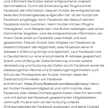
und informiert die Nutzer daher entsprechend unserem
Kenntnisstand. Durch die Einbindung der Plugins erhält
Facebook die Information, dass ein Nutzer die entsprechende
Seite des Onlineangebotes aufgerufen hat. Ist der Nutzer bei
Facebook eingeloggt, kann Facebook den Besuch seinem
Facebook-Konto zuordnen. Wenn Nutzer mit den Plugins
interagieren, zum Beispiel den Like Button betätigen oder einen
Kommentar abgeben, wird die entsprechende Information von
Ihrem Gerät direkt an Facebook übermittelt und dort
gespeichert. Falls ein Nutzer kein Mitglied von Facebook ist,
besteht trotzdem die Möglichkeit, dass Facebook seine IP-
Adresse in Erfahrung bringt und speichert. Laut Facebook wird
in Deutschland nur eine anonymisierte IP-Adresse gespeichert.
Zweck und Umfang der Datenerhebung und die weitere
Verarbeitung und Nutzung der Daten durch Facebook sowie die
diesbezüglichen Rechte und Einstellungsmöglichkeiten zum
Schutz der Privatsphäre der Nutzer, können diese den
Datenschutzhinweisen von Facebook
entnehmen:
https://www.facebook.com/about/privacy
/. Wenn
ein Nutzer Facebookmitglied ist und nicht möchte, dass
Facebook über dieses Onlineangebot Daten über ihn sammelt
und mit seinen bei Facebook gespeicherten Mitgliedsdaten
verknüpft, muss er sich vor der Nutzung unseres
Onlineangebotes bei Facebook ausloggen und seine Cookies