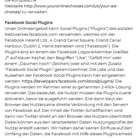
die europäische
Webseite
http://www.youronlinechoices.com/uk/your-ad-
choices/
zu verwalten.
Facebook Social Plugins
Unser Onlineangebot kann Social Plugins ("Plugins") des sozialen
Netzwerkes facebook.com verwenden, welches von der
Facebook Ireland Ltd., 4 Grand Canal Square, Grand Canal
Harbour, Dublin 2, Irland betrieben wird ("Facebook"). Die
Plugins sind an einem der Facebook Logos erkennbar (weißes
„f“ auf blauer Kachel, den Begriffen "Like", "Gefällt mir" oder
einem „Daumen hoch“-Zeichen) oder sind mit dem Zusatz
"Facebook Social Plugin" gekennzeichnet. Die Liste und das
Aussehen der Facebook Social Plugins kann hier eingesehen
werden:
https://developers.facebook.com/docs/plugins/
. Die
Plugins werden im Rahmen einer so genannten 2-Klick-Lösung
verwendet. Das bedeutet, die Nutzer müssen die Plugins zuerst
aktivieren, bevor sie ausgeführt werden. Erst dann baut der
Browser des Nutzers eine direkte Verbindung mit den Servern
von Facebook auf. Der Inhalt der Twitter-Schaltflächen wird
dann von Twitter direkt an den Browser des Nutzers übermittelt.
Dabei können aus den verarbeiteten Daten Nutzungsprofile der
Nutzer erstellt werden. Wir haben daher keinen Einfluss auf den
Umfang der Daten, die Facebook mit Hilfe dieses Plugins erhebt