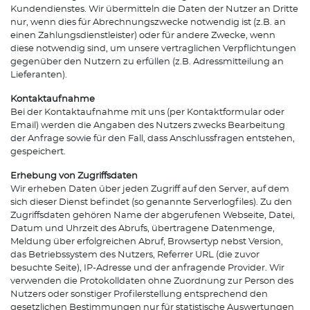
Kundendienstes. Wir übermitteln die Daten der Nutzer an Dritte
nur, wenn dies für Abrechnungszwecke notwendig ist (z.B. an
einen Zahlungsdienstleister) oder für andere Zwecke, wenn
diese notwendig sind, um unsere vertraglichen Verpflichtungen
gegenüber den Nutzern zu erfüllen (z.B. Adressmitteilung an
Lieferanten).
Kontaktaufnahme
Bei der Kontaktaufnahme mit uns (per Kontaktformular oder
Email) werden die Angaben des Nutzers zwecks Bearbeitung
der Anfrage sowie für den Fall, dass Anschlussfragen entstehen,
gespeichert.
Erhebung von Zugriffsdaten
Wir erheben Daten über jeden Zugriff auf den Server, auf dem
sich dieser Dienst befindet (so genannte Serverlogfiles). Zu den
Zugriffsdaten gehören Name der abgerufenen Webseite, Datei,
Datum und Uhrzeit des Abrufs, übertragene Datenmenge,
Meldung über erfolgreichen Abruf, Browsertyp nebst Version,
das Betriebssystem des Nutzers, Referrer URL (die zuvor
besuchte Seite), IP-Adresse und der anfragende Provider. Wir
verwenden die Protokolldaten ohne Zuordnung zur Person des
Nutzers oder sonstiger Profilerstellung entsprechend den
gesetzlichen Bestimmungen nur für statistische Auswertungen