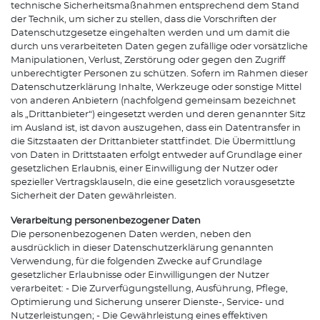
technische Sicherheitsmaßnahmen entsprechend dem Stand
der Technik, um sicher zu stellen, dass die Vorschriften der
Datenschutzgesetze eingehalten werden und um damit die
durch uns verarbeiteten Daten gegen zufällige oder vorsätzliche
Manipulationen, Verlust, Zerstörung oder gegen den Zugriff
unberechtigter Personen zu schützen. Sofern im Rahmen dieser
Datenschutzerklärung Inhalte, Werkzeuge oder sonstige Mittel
von anderen Anbietern (nachfolgend gemeinsam bezeichnet
als „Drittanbieter“) eingesetzt werden und deren genannter Sitz
im Ausland ist, ist davon auszugehen, dass ein Datentransfer in
die Sitzstaaten der Drittanbieter stattfindet. Die Übermittlung
von Daten in Drittstaaten erfolgt entweder auf Grundlage einer
gesetzlichen Erlaubnis, einer Einwilligung der Nutzer oder
spezieller Vertragsklauseln, die eine gesetzlich vorausgesetzte
Sicherheit der Daten gewährleisten.
Verarbeitung personenbezogener Daten
Die personenbezogenen Daten werden, neben den
ausdrücklich in dieser Datenschutzerklärung genannten
Verwendung, für die folgenden Zwecke auf Grundlage
gesetzlicher Erlaubnisse oder Einwilligungen der Nutzer
verarbeitet: - Die Zurverfügungstellung, Ausführung, Pflege,
Optimierung und Sicherung unserer Dienste-, Service- und
Nutzerleistungen; - Die Gewährleistung eines effektiven