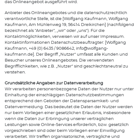
das Onlineangebot ausgeführt wird.
Anbieter des Onlineangebotes und die datenschutzrechtlich
verantwortliche Stelle, ist die [Wolfgang Kaufmann, Wolfgang
Kaufmann, Am Mühlenweg 19, 56414 Dreikirchen] (nachfolgend
bezeichnet als "Anbieter", „wir“ oder „uns“). Für die
Kontaktmöglichkeiten, verweisen wir auf unser Impressum.
Kontaktinformationen Datenschutzbeauftragter: [Wolfgang
Kaufmann, +49 (0) 6435 / 9086642, info@wolfgang-
kaufmann.de]. Der Begriff „Nutzer“ umfasst alle Kunden und
Besucher unseres Onlineangebotes. Die verwendeten
Begrifflichkeiten, wie z.B. „Nutzer“ sind geschlechtsneutral zu
verstehen.
Grundsätzliche Angaben zur Datenverarbeitung
Wir verarbeiten personenbezogene Daten der Nutzer nur unter
Einhaltung der einschlägigen Datenschutzbestimmungen
entsprechend den Geboten der Datensparsamkeit- und
Datenvermeidung. Das bedeutet die Daten der Nutzer werden
nur beim Vorliegen einer gesetzlichen Erlaubnis, insbesondere
wenn die Daten zur Erbringung unserer vertraglichen
Leistungen sowie Online-Services erforderlich, bzw. gesetzlich
vorgeschrieben sind oder beim Vorliegen einer Einwilligung
verarbeitet. Wir treffen organisatorische, vertragliche und