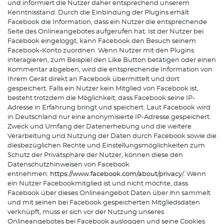
und informiert die Nutzer daher entsprechend unserem
Kenntnisstand. Durch die Einbindung der Plugins erhält
Facebook die Information, dass ein Nutzer die entsprechende
Seite des Onlineangebotes aufgerufen hat. Ist der Nutzer bei
Facebook eingeloggt, kann Facebook den Besuch seinem
Facebook-Konto zuordnen. Wenn Nutzer mit den Plugins
interagieren, zum Beispiel den Like Button betätigen oder einen
Kommentar abgeben, wird die entsprechende Information von
Ihrem Gerät direkt an Facebook übermittelt und dort
gespeichert. Falls ein Nutzer kein Mitglied von Facebook ist,
besteht trotzdem die Möglichkeit, dass Facebook seine IP-
Adresse in Erfahrung bringt und speichert. Laut Facebook wird
in Deutschland nur eine anonymisierte IP-Adresse gespeichert.
Zweck und Umfang der Datenerhebung und die weitere
Verarbeitung und Nutzung der Daten durch Facebook sowie die
diesbezüglichen Rechte und Einstellungsmöglichkeiten zum
Schutz der Privatsphäre der Nutzer, können diese den
Datenschutzhinweisen von Facebook
entnehmen:
https://www.facebook.com/about/privacy
/. Wenn
ein Nutzer Facebookmitglied ist und nicht möchte, dass
Facebook über dieses Onlineangebot Daten über ihn sammelt
und mit seinen bei Facebook gespeicherten Mitgliedsdaten
verknüpft, muss er sich vor der Nutzung unseres
Onlineangebotes bei Facebook ausloggen und seine Cookies