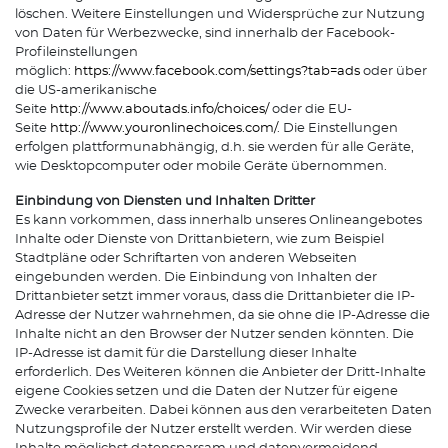
löschen. Weitere Einstellungen und Widersprüche zur Nutzung
von Daten für Werbezwecke, sind innerhalb der Facebook-
Profileinstellungen
möglich:
https://www.facebook.com/settings?tab=ads
oder über
die US-amerikanische
Seite
http://www.aboutads.info/choices/
oder die EU-
Seite
http://www.youronlinechoices.com/
. Die Einstellungen
erfolgen plattformunabhängig, d.h. sie werden für alle Geräte,
wie Desktopcomputer oder mobile Geräte übernommen.
Einbindung von Diensten und Inhalten Dritter
Es kann vorkommen, dass innerhalb unseres Onlineangebotes
Inhalte oder Dienste von Drittanbietern, wie zum Beispiel
Stadtpläne oder Schriftarten von anderen Webseiten
eingebunden werden. Die Einbindung von Inhalten der
Drittanbieter setzt immer voraus, dass die Drittanbieter die IP-
Adresse der Nutzer wahrnehmen, da sie ohne die IP-Adresse die
Inhalte nicht an den Browser der Nutzer senden könnten. Die
IP-Adresse ist damit für die Darstellung dieser Inhalte
erforderlich. Des Weiteren können die Anbieter der Dritt-Inhalte
eigene Cookies setzen und die Daten der Nutzer für eigene
Zwecke verarbeiten. Dabei können aus den verarbeiteten Daten
Nutzungsprofile der Nutzer erstellt werden. Wir werden diese