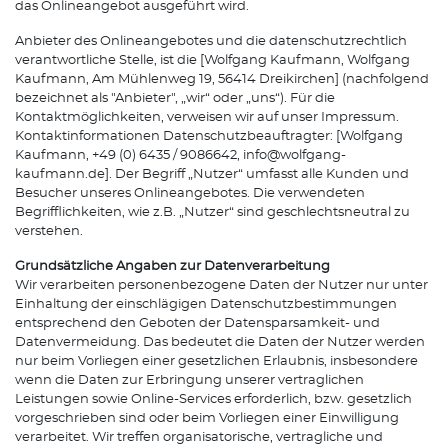
das Onlineangebot ausgeführt wird.
Anbieter des Onlineangebotes und die datenschutzrechtlich
verantwortliche Stelle, ist die [Wolfgang Kaufmann, Wolfgang
Kaufmann, Am Mühlenweg 19, 56414 Dreikirchen] (nachfolgend
bezeichnet als "Anbieter", „wir“ oder „uns“). Für die
Kontaktmöglichkeiten, verweisen wir auf unser Impressum.
Kontaktinformationen Datenschutzbeauftragter: [Wolfgang
Kaufmann, +49 (0) 6435 / 9086642, info@wolfgang-
kaufmann.de]. Der Begriff „Nutzer“ umfasst alle Kunden und
Besucher unseres Onlineangebotes. Die verwendeten
Begrifflichkeiten, wie z.B. „Nutzer“ sind geschlechtsneutral zu
verstehen.
Grundsätzliche Angaben zur Datenverarbeitung
Wir verarbeiten personenbezogene Daten der Nutzer nur unter
Einhaltung der einschlägigen Datenschutzbestimmungen
entsprechend den Geboten der Datensparsamkeit- und
Datenvermeidung. Das bedeutet die Daten der Nutzer werden
nur beim Vorliegen einer gesetzlichen Erlaubnis, insbesondere
wenn die Daten zur Erbringung unserer vertraglichen
Leistungen sowie Online-Services erforderlich, bzw. gesetzlich
vorgeschrieben sind oder beim Vorliegen einer Einwilligung
verarbeitet. Wir treffen organisatorische, vertragliche und