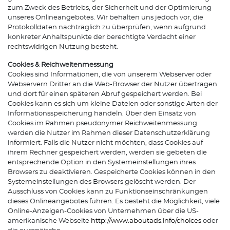
zum Zweck des Betriebs, der Sicherheit und der Optimierung
unseres Onlineangebotes. Wir behalten uns jedoch vor, die
Protokolldaten nachträglich zu überprüfen, wenn aufgrund
konkreter Anhaltspunkte der berechtigte Verdacht einer
rechtswidrigen Nutzung besteht.
Cookies & Reichweitenmessung
Cookies sind Informationen, die von unserem Webserver oder
Webservern Dritter an die Web-Browser der Nutzer übertragen
und dort für einen späteren Abruf gespeichert werden. Bei
Cookies kann es sich um kleine Dateien oder sonstige Arten der
Informationsspeicherung handeln. Über den Einsatz von
Cookies im Rahmen pseudonymer Reichweitenmessung
werden die Nutzer im Rahmen dieser Datenschutzerklärung
informiert. Falls die Nutzer nicht möchten, dass Cookies auf
ihrem Rechner gespeichert werden, werden sie gebeten die
entsprechende Option in den Systemeinstellungen ihres
Browsers zu deaktivieren. Gespeicherte Cookies können in den
Systemeinstellungen des Browsers gelöscht werden. Der
Ausschluss von Cookies kann zu Funktionseinschränkungen
dieses Onlineangebotes führen. Es besteht die Möglichkeit, viele
Online-Anzeigen-Cookies von Unternehmen über die US-
amerikanische Webseite
http://www.aboutads.info/choices
oder