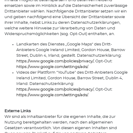
Inhalte möglichst datensparsam und datenvermeidend
einsetzen sowie im Hinblick auf die Datensicherheit zuverlässige
Drittanbieter wählen. Nachfolgende Drittanbieter setzen wir ein
und geben nachfolgend eine Übersicht der Drittanbieter sowie
ihrer Inhalte, nebst Links zu deren Datenschutzerklärungen,
welche weitere Hinweise zur Verarbeitung von Daten und
Widerspruchsmöglichkeiten (sog. Opt-Out) enthalten, an.
Landkarten des Dienstes „Google Maps“ des Dritt-
Anbieters Google Ireland Limited, Gordon House, Barrow
Street, Dublin 4, Irland, gestellt. Datenschutzerklärung:
https://www.google.com/policies/privacy/
, Opt-Out:
https://www.google.com/settings/ads/
.
Videos der Plattform “YouTube” des Dritt-Anbieters Google
Ireland Limited, Gordon House, Barrow Street, Dublin 4,
Irland. Datenschutzerklärung:
https://www.google.com/policies/privacy
/, Opt-Out:
https://www.google.com/settings/ads/
.
Externe Links
Wir sind als Inhaltsanbieter für die eigenen Inhalte, die zur
Nutzung bereitgehalten werden, nach den allgemeinen
Gesetzen verantwortlich. Von diesen eigenen Inhalten sind