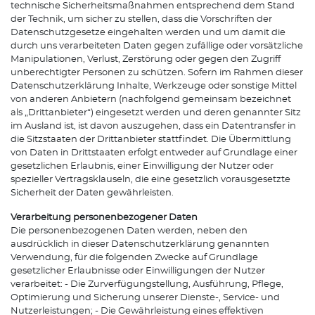
technische Sicherheitsmaßnahmen entsprechend dem Stand
der Technik, um sicher zu stellen, dass die Vorschriften der
Datenschutzgesetze eingehalten werden und um damit die
durch uns verarbeiteten Daten gegen zufällige oder vorsätzliche
Manipulationen, Verlust, Zerstörung oder gegen den Zugriff
unberechtigter Personen zu schützen. Sofern im Rahmen dieser
Datenschutzerklärung Inhalte, Werkzeuge oder sonstige Mittel
von anderen Anbietern (nachfolgend gemeinsam bezeichnet
als „Drittanbieter“) eingesetzt werden und deren genannter Sitz
im Ausland ist, ist davon auszugehen, dass ein Datentransfer in
die Sitzstaaten der Drittanbieter stattfindet. Die Übermittlung
von Daten in Drittstaaten erfolgt entweder auf Grundlage einer
gesetzlichen Erlaubnis, einer Einwilligung der Nutzer oder
spezieller Vertragsklauseln, die eine gesetzlich vorausgesetzte
Sicherheit der Daten gewährleisten.
Verarbeitung personenbezogener Daten
Die personenbezogenen Daten werden, neben den
ausdrücklich in dieser Datenschutzerklärung genannten
Verwendung, für die folgenden Zwecke auf Grundlage
gesetzlicher Erlaubnisse oder Einwilligungen der Nutzer
verarbeitet: - Die Zurverfügungstellung, Ausführung, Pflege,
Optimierung und Sicherung unserer Dienste-, Service- und
Nutzerleistungen; - Die Gewährleistung eines effektiven