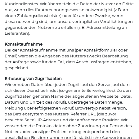
Kundendienstes. Wir übermitteln die Daten der Nutzer an Dritte
nur, wenn dies für Abrechnungszwecke notwendig ist (z.B. an
einen Zahlungsdienstleister) oder für andere Zwecke, wenn
diese notwendig sind, um unsere vertraglichen Verpflichtungen
gegenüber den Nutzern zu erfüllen (z.B. Adressmitteilung an
Lieferanten).
Kontaktaufnahme
Bei der Kontaktaufnahme mit uns (per Kontaktformular oder
Email) werden die Angaben des Nutzers zwecks Bearbeitung
der Anfrage sowie für den Fall, dass Anschlussfragen entstehen,
gespeichert.
Erhebung von Zugriffsdaten
Wir erheben Daten über jeden Zugriff auf den Server, auf dem
sich dieser Dienst befindet (so genannte Serverlogfiles). Zu den
Zugriffsdaten gehören Name der abgerufenen Webseite, Datei,
Datum und Uhrzeit des Abrufs, übertragene Datenmenge,
Meldung über erfolgreichen Abruf, Browsertyp nebst Version,
das Betriebssystem des Nutzers, Referrer URL (die zuvor
besuchte Seite), IP-Adresse und der anfragende Provider. Wir
verwenden die Protokolldaten ohne Zuordnung zur Person des
Nutzers oder sonstiger Profilerstellung entsprechend den
gesetzlichen Bestimmungen nur für statistische Auswertungen