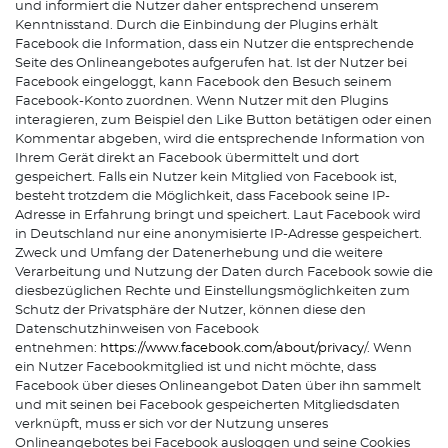
und informiert die Nutzer daher entsprechend unserem
Kenntnisstand. Durch die Einbindung der Plugins erhält
Facebook die Information, dass ein Nutzer die entsprechende
Seite des Onlineangebotes aufgerufen hat. Ist der Nutzer bei
Facebook eingeloggt, kann Facebook den Besuch seinem
Facebook-Konto zuordnen. Wenn Nutzer mit den Plugins
interagieren, zum Beispiel den Like Button betätigen oder einen
Kommentar abgeben, wird die entsprechende Information von
Ihrem Gerät direkt an Facebook übermittelt und dort
gespeichert. Falls ein Nutzer kein Mitglied von Facebook ist,
besteht trotzdem die Möglichkeit, dass Facebook seine IP-
Adresse in Erfahrung bringt und speichert. Laut Facebook wird
in Deutschland nur eine anonymisierte IP-Adresse gespeichert.
Zweck und Umfang der Datenerhebung und die weitere
Verarbeitung und Nutzung der Daten durch Facebook sowie die
diesbezüglichen Rechte und Einstellungsmöglichkeiten zum
Schutz der Privatsphäre der Nutzer, können diese den
Datenschutzhinweisen von Facebook
entnehmen:
https://www.facebook.com/about/privacy
/. Wenn
ein Nutzer Facebookmitglied ist und nicht möchte, dass
Facebook über dieses Onlineangebot Daten über ihn sammelt
und mit seinen bei Facebook gespeicherten Mitgliedsdaten
verknüpft, muss er sich vor der Nutzung unseres
Onlineangebotes bei Facebook ausloggen und seine Cookies