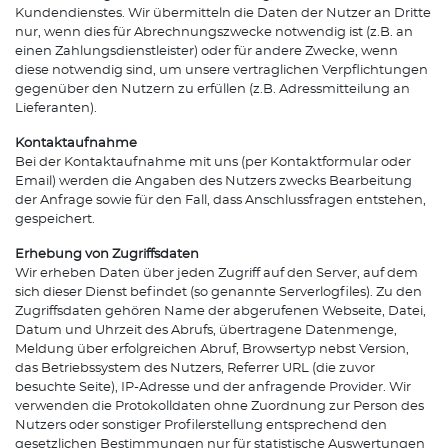
Kundendienstes. Wir übermitteln die Daten der Nutzer an Dritte
nur, wenn dies für Abrechnungszwecke notwendig ist (z.B. an
einen Zahlungsdienstleister) oder für andere Zwecke, wenn
diese notwendig sind, um unsere vertraglichen Verpflichtungen
gegenüber den Nutzern zu erfüllen (z.B. Adressmitteilung an
Lieferanten).
Kontaktaufnahme
Bei der Kontaktaufnahme mit uns (per Kontaktformular oder
Email) werden die Angaben des Nutzers zwecks Bearbeitung
der Anfrage sowie für den Fall, dass Anschlussfragen entstehen,
gespeichert.
Erhebung von Zugriffsdaten
Wir erheben Daten über jeden Zugriff auf den Server, auf dem
sich dieser Dienst befindet (so genannte Serverlogfiles). Zu den
Zugriffsdaten gehören Name der abgerufenen Webseite, Datei,
Datum und Uhrzeit des Abrufs, übertragene Datenmenge,
Meldung über erfolgreichen Abruf, Browsertyp nebst Version,
das Betriebssystem des Nutzers, Referrer URL (die zuvor
besuchte Seite), IP-Adresse und der anfragende Provider. Wir
verwenden die Protokolldaten ohne Zuordnung zur Person des
Nutzers oder sonstiger Profilerstellung entsprechend den
gesetzlichen Bestimmungen nur für statistische Auswertungen