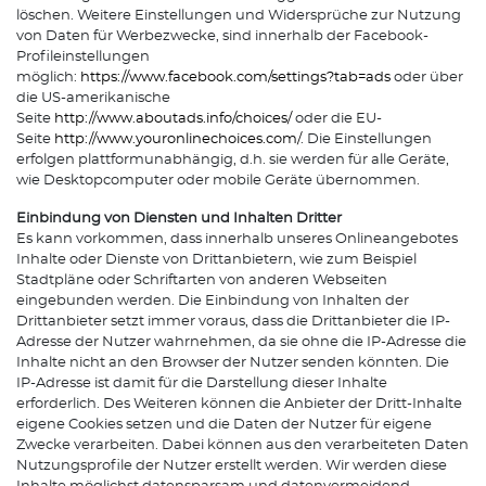
löschen. Weitere Einstellungen und Widersprüche zur Nutzung
von Daten für Werbezwecke, sind innerhalb der Facebook-
Profileinstellungen
möglich:
https://www.facebook.com/settings?tab=ads
oder über
die US-amerikanische
Seite
http://www.aboutads.info/choices/
oder die EU-
Seite
http://www.youronlinechoices.com/
. Die Einstellungen
erfolgen plattformunabhängig, d.h. sie werden für alle Geräte,
wie Desktopcomputer oder mobile Geräte übernommen.
Einbindung von Diensten und Inhalten Dritter
Es kann vorkommen, dass innerhalb unseres Onlineangebotes
Inhalte oder Dienste von Drittanbietern, wie zum Beispiel
Stadtpläne oder Schriftarten von anderen Webseiten
eingebunden werden. Die Einbindung von Inhalten der
Drittanbieter setzt immer voraus, dass die Drittanbieter die IP-
Adresse der Nutzer wahrnehmen, da sie ohne die IP-Adresse die
Inhalte nicht an den Browser der Nutzer senden könnten. Die
IP-Adresse ist damit für die Darstellung dieser Inhalte
erforderlich. Des Weiteren können die Anbieter der Dritt-Inhalte
eigene Cookies setzen und die Daten der Nutzer für eigene
Zwecke verarbeiten. Dabei können aus den verarbeiteten Daten
Nutzungsprofile der Nutzer erstellt werden. Wir werden diese