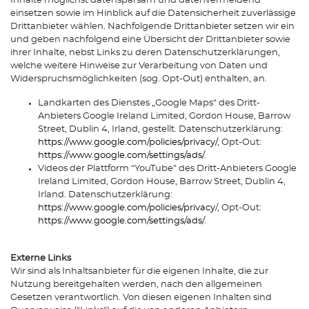
Inhalte möglichst datensparsam und datenvermeidend
einsetzen sowie im Hinblick auf die Datensicherheit zuverlässige
Drittanbieter wählen. Nachfolgende Drittanbieter setzen wir ein
und geben nachfolgend eine Übersicht der Drittanbieter sowie
ihrer Inhalte, nebst Links zu deren Datenschutzerklärungen,
welche weitere Hinweise zur Verarbeitung von Daten und
Widerspruchsmöglichkeiten (sog. Opt-Out) enthalten, an.
Landkarten des Dienstes „Google Maps“ des Dritt-
Anbieters Google Ireland Limited, Gordon House, Barrow
Street, Dublin 4, Irland, gestellt. Datenschutzerklärung:
https://www.google.com/policies/privacy/
, Opt-Out:
https://www.google.com/settings/ads/
.
Videos der Plattform “YouTube” des Dritt-Anbieters Google
Ireland Limited, Gordon House, Barrow Street, Dublin 4,
Irland. Datenschutzerklärung:
https://www.google.com/policies/privacy
/, Opt-Out:
https://www.google.com/settings/ads/
.
Externe Links
Wir sind als Inhaltsanbieter für die eigenen Inhalte, die zur
Nutzung bereitgehalten werden, nach den allgemeinen
Gesetzen verantwortlich. Von diesen eigenen Inhalten sind