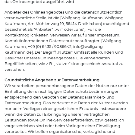
das Onlineangebot ausgeführt wird.
Anbieter des Onlineangebotes und die datenschutzrechtlich
verantwortliche Stelle, ist die [Wolfgang Kaufmann, Wolfgang
Kaufmann, Am Mühlenweg 19, 56414 Dreikirchen] (nachfolgend
bezeichnet als "Anbieter", „wir“ oder „uns“). Für die
Kontaktmöglichkeiten, verweisen wir auf unser Impressum.
Kontaktinformationen Datenschutzbeauftragter: [Wolfgang
Kaufmann, +49 (0) 6435 / 9086642, info@wolfgang-
kaufmann.de]. Der Begriff „Nutzer“ umfasst alle Kunden und
Besucher unseres Onlineangebotes. Die verwendeten
Begrifflichkeiten, wie z.B. „Nutzer“ sind geschlechtsneutral zu
verstehen.
Grundsätzliche Angaben zur Datenverarbeitung
Wir verarbeiten personenbezogene Daten der Nutzer nur unter
Einhaltung der einschlägigen Datenschutzbestimmungen
entsprechend den Geboten der Datensparsamkeit- und
Datenvermeidung. Das bedeutet die Daten der Nutzer werden
nur beim Vorliegen einer gesetzlichen Erlaubnis, insbesondere
wenn die Daten zur Erbringung unserer vertraglichen
Leistungen sowie Online-Services erforderlich, bzw. gesetzlich
vorgeschrieben sind oder beim Vorliegen einer Einwilligung
verarbeitet. Wir treffen organisatorische, vertragliche und