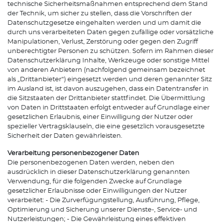
technische Sicherheitsmaßnahmen entsprechend dem Stand
der Technik, um sicher zu stellen, dass die Vorschriften der
Datenschutzgesetze eingehalten werden und um damit die
durch uns verarbeiteten Daten gegen zufällige oder vorsätzliche
Manipulationen, Verlust, Zerstörung oder gegen den Zugriff
unberechtigter Personen zu schützen. Sofern im Rahmen dieser
Datenschutzerklärung Inhalte, Werkzeuge oder sonstige Mittel
von anderen Anbietern (nachfolgend gemeinsam bezeichnet
als „Drittanbieter“) eingesetzt werden und deren genannter Sitz
im Ausland ist, ist davon auszugehen, dass ein Datentransfer in
die Sitzstaaten der Drittanbieter stattfindet. Die Übermittlung
von Daten in Drittstaaten erfolgt entweder auf Grundlage einer
gesetzlichen Erlaubnis, einer Einwilligung der Nutzer oder
spezieller Vertragsklauseln, die eine gesetzlich vorausgesetzte
Sicherheit der Daten gewährleisten.
Verarbeitung personenbezogener Daten
Die personenbezogenen Daten werden, neben den
ausdrücklich in dieser Datenschutzerklärung genannten
Verwendung, für die folgenden Zwecke auf Grundlage
gesetzlicher Erlaubnisse oder Einwilligungen der Nutzer
verarbeitet: - Die Zurverfügungstellung, Ausführung, Pflege,
Optimierung und Sicherung unserer Dienste-, Service- und
Nutzerleistungen; - Die Gewährleistung eines effektiven