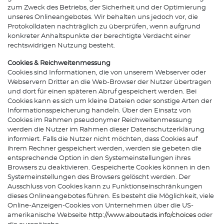
zum Zweck des Betriebs, der Sicherheit und der Optimierung
unseres Onlineangebotes. Wir behalten uns jedoch vor, die
Protokolldaten nachträglich zu überprüfen, wenn aufgrund
konkreter Anhaltspunkte der berechtigte Verdacht einer
rechtswidrigen Nutzung besteht.
Cookies & Reichweitenmessung
Cookies sind Informationen, die von unserem Webserver oder
Webservern Dritter an die Web-Browser der Nutzer übertragen
und dort für einen späteren Abruf gespeichert werden. Bei
Cookies kann es sich um kleine Dateien oder sonstige Arten der
Informationsspeicherung handeln. Über den Einsatz von
Cookies im Rahmen pseudonymer Reichweitenmessung
werden die Nutzer im Rahmen dieser Datenschutzerklärung
informiert. Falls die Nutzer nicht möchten, dass Cookies auf
ihrem Rechner gespeichert werden, werden sie gebeten die
entsprechende Option in den Systemeinstellungen ihres
Browsers zu deaktivieren. Gespeicherte Cookies können in den
Systemeinstellungen des Browsers gelöscht werden. Der
Ausschluss von Cookies kann zu Funktionseinschränkungen
dieses Onlineangebotes führen. Es besteht die Möglichkeit, viele
Online-Anzeigen-Cookies von Unternehmen über die US-
amerikanische Webseite
http://www.aboutads.info/choices
oder