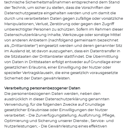
technische Sicherheitsmaßnahmen entsprechend dem Stand
der Technik, um sicher zu stellen, dass die Vorschriften der
Datenschutzgesetze eingehalten werden und um damit die
durch uns verarbeiteten Daten gegen zufällige oder vorsätzliche
Manipulationen, Verlust, Zerstörung oder gegen den Zugriff
unberechtigter Personen zu schützen. Sofern im Rahmen dieser
Datenschutzerklärung Inhalte, Werkzeuge oder sonstige Mittel
von anderen Anbietern (nachfolgend gemeinsam bezeichnet
als „Drittanbieter“) eingesetzt werden und deren genannter Sitz
im Ausland ist, ist davon auszugehen, dass ein Datentransfer in
die Sitzstaaten der Drittanbieter stattfindet. Die Übermittlung
von Daten in Drittstaaten erfolgt entweder auf Grundlage einer
gesetzlichen Erlaubnis, einer Einwilligung der Nutzer oder
spezieller Vertragsklauseln, die eine gesetzlich vorausgesetzte
Sicherheit der Daten gewährleisten.
Verarbeitung personenbezogener Daten
Die personenbezogenen Daten werden, neben den
ausdrücklich in dieser Datenschutzerklärung genannten
Verwendung, für die folgenden Zwecke auf Grundlage
gesetzlicher Erlaubnisse oder Einwilligungen der Nutzer
verarbeitet: - Die Zurverfügungstellung, Ausführung, Pflege,
Optimierung und Sicherung unserer Dienste-, Service- und
Nutzerleistungen; - Die Gewährleistung eines effektiven