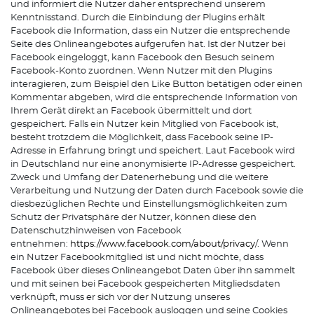
und informiert die Nutzer daher entsprechend unserem
Kenntnisstand. Durch die Einbindung der Plugins erhält
Facebook die Information, dass ein Nutzer die entsprechende
Seite des Onlineangebotes aufgerufen hat. Ist der Nutzer bei
Facebook eingeloggt, kann Facebook den Besuch seinem
Facebook-Konto zuordnen. Wenn Nutzer mit den Plugins
interagieren, zum Beispiel den Like Button betätigen oder einen
Kommentar abgeben, wird die entsprechende Information von
Ihrem Gerät direkt an Facebook übermittelt und dort
gespeichert. Falls ein Nutzer kein Mitglied von Facebook ist,
besteht trotzdem die Möglichkeit, dass Facebook seine IP-
Adresse in Erfahrung bringt und speichert. Laut Facebook wird
in Deutschland nur eine anonymisierte IP-Adresse gespeichert.
Zweck und Umfang der Datenerhebung und die weitere
Verarbeitung und Nutzung der Daten durch Facebook sowie die
diesbezüglichen Rechte und Einstellungsmöglichkeiten zum
Schutz der Privatsphäre der Nutzer, können diese den
Datenschutzhinweisen von Facebook
entnehmen:
https://www.facebook.com/about/privacy
/. Wenn
ein Nutzer Facebookmitglied ist und nicht möchte, dass
Facebook über dieses Onlineangebot Daten über ihn sammelt
und mit seinen bei Facebook gespeicherten Mitgliedsdaten
verknüpft, muss er sich vor der Nutzung unseres
Onlineangebotes bei Facebook ausloggen und seine Cookies