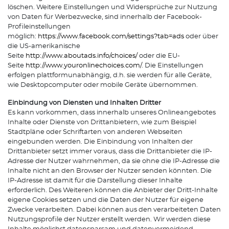
löschen. Weitere Einstellungen und Widersprüche zur Nutzung
von Daten für Werbezwecke, sind innerhalb der Facebook-
Profileinstellungen
möglich:
https://www.facebook.com/settings?tab=ads
oder über
die US-amerikanische
Seite
http://www.aboutads.info/choices/
oder die EU-
Seite
http://www.youronlinechoices.com/
. Die Einstellungen
erfolgen plattformunabhängig, d.h. sie werden für alle Geräte,
wie Desktopcomputer oder mobile Geräte übernommen.
Einbindung von Diensten und Inhalten Dritter
Es kann vorkommen, dass innerhalb unseres Onlineangebotes
Inhalte oder Dienste von Drittanbietern, wie zum Beispiel
Stadtpläne oder Schriftarten von anderen Webseiten
eingebunden werden. Die Einbindung von Inhalten der
Drittanbieter setzt immer voraus, dass die Drittanbieter die IP-
Adresse der Nutzer wahrnehmen, da sie ohne die IP-Adresse die
Inhalte nicht an den Browser der Nutzer senden könnten. Die
IP-Adresse ist damit für die Darstellung dieser Inhalte
erforderlich. Des Weiteren können die Anbieter der Dritt-Inhalte
eigene Cookies setzen und die Daten der Nutzer für eigene
Zwecke verarbeiten. Dabei können aus den verarbeiteten Daten
Nutzungsprofile der Nutzer erstellt werden. Wir werden diese