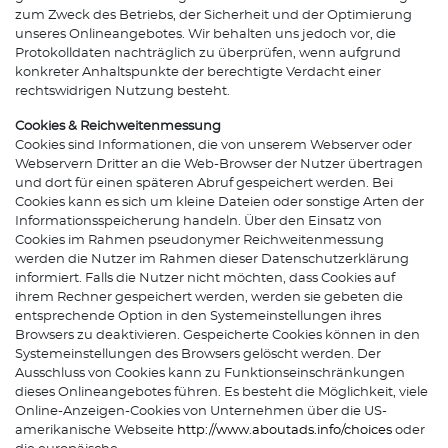
zum Zweck des Betriebs, der Sicherheit und der Optimierung
unseres Onlineangebotes. Wir behalten uns jedoch vor, die
Protokolldaten nachträglich zu überprüfen, wenn aufgrund
konkreter Anhaltspunkte der berechtigte Verdacht einer
rechtswidrigen Nutzung besteht.
Cookies & Reichweitenmessung
Cookies sind Informationen, die von unserem Webserver oder
Webservern Dritter an die Web-Browser der Nutzer übertragen
und dort für einen späteren Abruf gespeichert werden. Bei
Cookies kann es sich um kleine Dateien oder sonstige Arten der
Informationsspeicherung handeln. Über den Einsatz von
Cookies im Rahmen pseudonymer Reichweitenmessung
werden die Nutzer im Rahmen dieser Datenschutzerklärung
informiert. Falls die Nutzer nicht möchten, dass Cookies auf
ihrem Rechner gespeichert werden, werden sie gebeten die
entsprechende Option in den Systemeinstellungen ihres
Browsers zu deaktivieren. Gespeicherte Cookies können in den
Systemeinstellungen des Browsers gelöscht werden. Der
Ausschluss von Cookies kann zu Funktionseinschränkungen
dieses Onlineangebotes führen. Es besteht die Möglichkeit, viele
Online-Anzeigen-Cookies von Unternehmen über die US-
amerikanische Webseite
http://www.aboutads.info/choices
oder