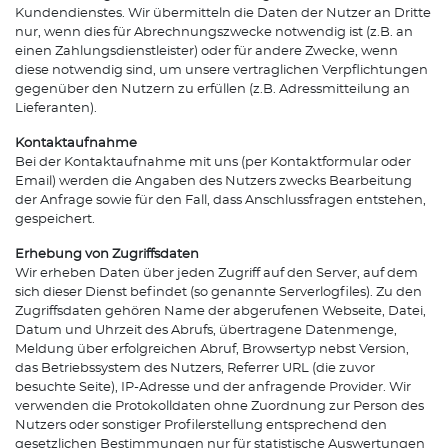
Kundendienstes. Wir übermitteln die Daten der Nutzer an Dritte
nur, wenn dies für Abrechnungszwecke notwendig ist (z.B. an
einen Zahlungsdienstleister) oder für andere Zwecke, wenn
diese notwendig sind, um unsere vertraglichen Verpflichtungen
gegenüber den Nutzern zu erfüllen (z.B. Adressmitteilung an
Lieferanten).
Kontaktaufnahme
Bei der Kontaktaufnahme mit uns (per Kontaktformular oder
Email) werden die Angaben des Nutzers zwecks Bearbeitung
der Anfrage sowie für den Fall, dass Anschlussfragen entstehen,
gespeichert.
Erhebung von Zugriffsdaten
Wir erheben Daten über jeden Zugriff auf den Server, auf dem
sich dieser Dienst befindet (so genannte Serverlogfiles). Zu den
Zugriffsdaten gehören Name der abgerufenen Webseite, Datei,
Datum und Uhrzeit des Abrufs, übertragene Datenmenge,
Meldung über erfolgreichen Abruf, Browsertyp nebst Version,
das Betriebssystem des Nutzers, Referrer URL (die zuvor
besuchte Seite), IP-Adresse und der anfragende Provider. Wir
verwenden die Protokolldaten ohne Zuordnung zur Person des
Nutzers oder sonstiger Profilerstellung entsprechend den
gesetzlichen Bestimmungen nur für statistische Auswertungen