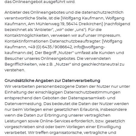
das Onlineangebot ausgeführt wird.
Anbieter des Onlineangebotes und die datenschutzrechtlich
verantwortliche Stelle, ist die [Wolfgang Kaufmann, Wolfgang
Kaufmann, Am Mühlenweg 19, 56414 Dreikirchen] (nachfolgend
bezeichnet als "Anbieter", „wir“ oder „uns“). Für die
Kontaktmöglichkeiten, verweisen wir auf unser Impressum.
Kontaktinformationen Datenschutzbeauftragter: [Wolfgang
Kaufmann, +49 (0) 6435 / 9086642, info@wolfgang-
kaufmann.de]. Der Begriff „Nutzer“ umfasst alle Kunden und
Besucher unseres Onlineangebotes. Die verwendeten
Begrifflichkeiten, wie z.B. „Nutzer“ sind geschlechtsneutral zu
verstehen.
Grundsätzliche Angaben zur Datenverarbeitung
Wir verarbeiten personenbezogene Daten der Nutzer nur unter
Einhaltung der einschlägigen Datenschutzbestimmungen
entsprechend den Geboten der Datensparsamkeit- und
Datenvermeidung. Das bedeutet die Daten der Nutzer werden
nur beim Vorliegen einer gesetzlichen Erlaubnis, insbesondere
wenn die Daten zur Erbringung unserer vertraglichen
Leistungen sowie Online-Services erforderlich, bzw. gesetzlich
vorgeschrieben sind oder beim Vorliegen einer Einwilligung
verarbeitet. Wir treffen organisatorische, vertragliche und