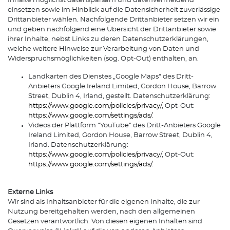
Inhalte möglichst datensparsam und datenvermeidend
einsetzen sowie im Hinblick auf die Datensicherheit zuverlässige
Drittanbieter wählen. Nachfolgende Drittanbieter setzen wir ein
und geben nachfolgend eine Übersicht der Drittanbieter sowie
ihrer Inhalte, nebst Links zu deren Datenschutzerklärungen,
welche weitere Hinweise zur Verarbeitung von Daten und
Widerspruchsmöglichkeiten (sog. Opt-Out) enthalten, an.
Landkarten des Dienstes „Google Maps“ des Dritt-
Anbieters Google Ireland Limited, Gordon House, Barrow
Street, Dublin 4, Irland, gestellt. Datenschutzerklärung:
https://www.google.com/policies/privacy/
, Opt-Out:
https://www.google.com/settings/ads/
.
Videos der Plattform “YouTube” des Dritt-Anbieters Google
Ireland Limited, Gordon House, Barrow Street, Dublin 4,
Irland. Datenschutzerklärung:
https://www.google.com/policies/privacy
/, Opt-Out:
https://www.google.com/settings/ads/
.
Externe Links
Wir sind als Inhaltsanbieter für die eigenen Inhalte, die zur
Nutzung bereitgehalten werden, nach den allgemeinen
Gesetzen verantwortlich. Von diesen eigenen Inhalten sind