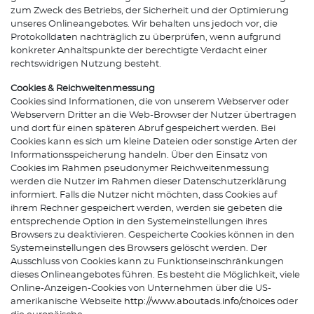
zum Zweck des Betriebs, der Sicherheit und der Optimierung
unseres Onlineangebotes. Wir behalten uns jedoch vor, die
Protokolldaten nachträglich zu überprüfen, wenn aufgrund
konkreter Anhaltspunkte der berechtigte Verdacht einer
rechtswidrigen Nutzung besteht.
Cookies & Reichweitenmessung
Cookies sind Informationen, die von unserem Webserver oder
Webservern Dritter an die Web-Browser der Nutzer übertragen
und dort für einen späteren Abruf gespeichert werden. Bei
Cookies kann es sich um kleine Dateien oder sonstige Arten der
Informationsspeicherung handeln. Über den Einsatz von
Cookies im Rahmen pseudonymer Reichweitenmessung
werden die Nutzer im Rahmen dieser Datenschutzerklärung
informiert. Falls die Nutzer nicht möchten, dass Cookies auf
ihrem Rechner gespeichert werden, werden sie gebeten die
entsprechende Option in den Systemeinstellungen ihres
Browsers zu deaktivieren. Gespeicherte Cookies können in den
Systemeinstellungen des Browsers gelöscht werden. Der
Ausschluss von Cookies kann zu Funktionseinschränkungen
dieses Onlineangebotes führen. Es besteht die Möglichkeit, viele
Online-Anzeigen-Cookies von Unternehmen über die US-
amerikanische Webseite
http://www.aboutads.info/choices
oder