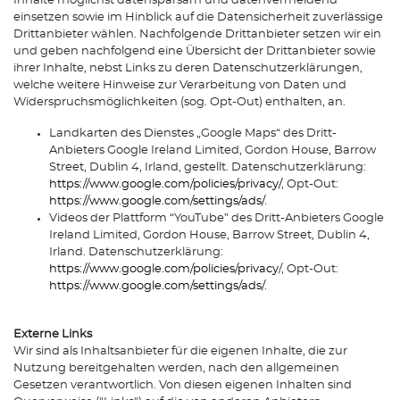
Inhalte möglichst datensparsam und datenvermeidend
einsetzen sowie im Hinblick auf die Datensicherheit zuverlässige
Drittanbieter wählen. Nachfolgende Drittanbieter setzen wir ein
und geben nachfolgend eine Übersicht der Drittanbieter sowie
ihrer Inhalte, nebst Links zu deren Datenschutzerklärungen,
welche weitere Hinweise zur Verarbeitung von Daten und
Widerspruchsmöglichkeiten (sog. Opt-Out) enthalten, an.
Landkarten des Dienstes „Google Maps“ des Dritt-
Anbieters Google Ireland Limited, Gordon House, Barrow
Street, Dublin 4, Irland, gestellt. Datenschutzerklärung:
https://www.google.com/policies/privacy/
, Opt-Out:
https://www.google.com/settings/ads/
.
Videos der Plattform “YouTube” des Dritt-Anbieters Google
Ireland Limited, Gordon House, Barrow Street, Dublin 4,
Irland. Datenschutzerklärung:
https://www.google.com/policies/privacy
/, Opt-Out:
https://www.google.com/settings/ads/
.
Externe Links
Wir sind als Inhaltsanbieter für die eigenen Inhalte, die zur
Nutzung bereitgehalten werden, nach den allgemeinen
Gesetzen verantwortlich. Von diesen eigenen Inhalten sind