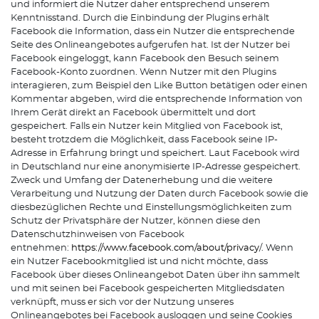
und informiert die Nutzer daher entsprechend unserem
Kenntnisstand. Durch die Einbindung der Plugins erhält
Facebook die Information, dass ein Nutzer die entsprechende
Seite des Onlineangebotes aufgerufen hat. Ist der Nutzer bei
Facebook eingeloggt, kann Facebook den Besuch seinem
Facebook-Konto zuordnen. Wenn Nutzer mit den Plugins
interagieren, zum Beispiel den Like Button betätigen oder einen
Kommentar abgeben, wird die entsprechende Information von
Ihrem Gerät direkt an Facebook übermittelt und dort
gespeichert. Falls ein Nutzer kein Mitglied von Facebook ist,
besteht trotzdem die Möglichkeit, dass Facebook seine IP-
Adresse in Erfahrung bringt und speichert. Laut Facebook wird
in Deutschland nur eine anonymisierte IP-Adresse gespeichert.
Zweck und Umfang der Datenerhebung und die weitere
Verarbeitung und Nutzung der Daten durch Facebook sowie die
diesbezüglichen Rechte und Einstellungsmöglichkeiten zum
Schutz der Privatsphäre der Nutzer, können diese den
Datenschutzhinweisen von Facebook
entnehmen:
https://www.facebook.com/about/privacy
/. Wenn
ein Nutzer Facebookmitglied ist und nicht möchte, dass
Facebook über dieses Onlineangebot Daten über ihn sammelt
und mit seinen bei Facebook gespeicherten Mitgliedsdaten
verknüpft, muss er sich vor der Nutzung unseres
Onlineangebotes bei Facebook ausloggen und seine Cookies