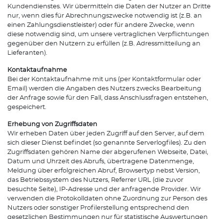
Kundendienstes. Wir übermitteln die Daten der Nutzer an Dritte
nur, wenn dies für Abrechnungszwecke notwendig ist (z.B. an
einen Zahlungsdienstleister) oder für andere Zwecke, wenn
diese notwendig sind, um unsere vertraglichen Verpflichtungen
gegenüber den Nutzern zu erfüllen (z.B. Adressmitteilung an
Lieferanten).
Kontaktaufnahme
Bei der Kontaktaufnahme mit uns (per Kontaktformular oder
Email) werden die Angaben des Nutzers zwecks Bearbeitung
der Anfrage sowie für den Fall, dass Anschlussfragen entstehen,
gespeichert.
Erhebung von Zugriffsdaten
Wir erheben Daten über jeden Zugriff auf den Server, auf dem
sich dieser Dienst befindet (so genannte Serverlogfiles). Zu den
Zugriffsdaten gehören Name der abgerufenen Webseite, Datei,
Datum und Uhrzeit des Abrufs, übertragene Datenmenge,
Meldung über erfolgreichen Abruf, Browsertyp nebst Version,
das Betriebssystem des Nutzers, Referrer URL (die zuvor
besuchte Seite), IP-Adresse und der anfragende Provider. Wir
verwenden die Protokolldaten ohne Zuordnung zur Person des
Nutzers oder sonstiger Profilerstellung entsprechend den
gesetzlichen Bestimmungen nur für statistische Auswertungen