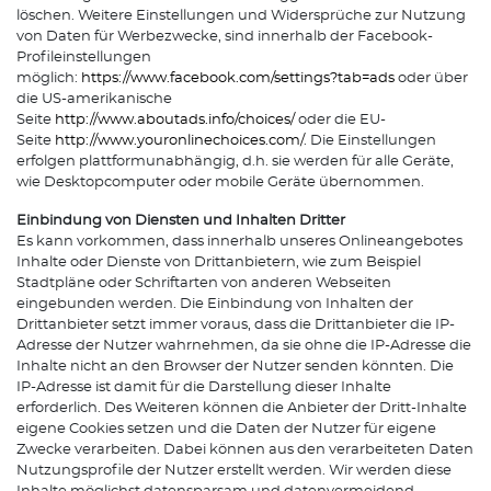
löschen. Weitere Einstellungen und Widersprüche zur Nutzung
von Daten für Werbezwecke, sind innerhalb der Facebook-
Profileinstellungen
möglich:
https://www.facebook.com/settings?tab=ads
oder über
die US-amerikanische
Seite
http://www.aboutads.info/choices/
oder die EU-
Seite
http://www.youronlinechoices.com/
. Die Einstellungen
erfolgen plattformunabhängig, d.h. sie werden für alle Geräte,
wie Desktopcomputer oder mobile Geräte übernommen.
Einbindung von Diensten und Inhalten Dritter
Es kann vorkommen, dass innerhalb unseres Onlineangebotes
Inhalte oder Dienste von Drittanbietern, wie zum Beispiel
Stadtpläne oder Schriftarten von anderen Webseiten
eingebunden werden. Die Einbindung von Inhalten der
Drittanbieter setzt immer voraus, dass die Drittanbieter die IP-
Adresse der Nutzer wahrnehmen, da sie ohne die IP-Adresse die
Inhalte nicht an den Browser der Nutzer senden könnten. Die
IP-Adresse ist damit für die Darstellung dieser Inhalte
erforderlich. Des Weiteren können die Anbieter der Dritt-Inhalte
eigene Cookies setzen und die Daten der Nutzer für eigene
Zwecke verarbeiten. Dabei können aus den verarbeiteten Daten
Nutzungsprofile der Nutzer erstellt werden. Wir werden diese