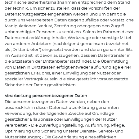
technische Sicherheitsmaßnahmen entsprechend dem Stand
der Technik, um sicher zu stellen, dass die Vorschriften der
Datenschutzgesetze eingehalten werden und um damit die
durch uns verarbeiteten Daten gegen zufällige oder vorsätzliche
Manipulationen, Verlust, Zerstörung oder gegen den Zugriff
unberechtigter Personen zu schützen. Sofern im Rahmen dieser
Datenschutzerklärung Inhalte, Werkzeuge oder sonstige Mittel
von anderen Anbietern (nachfolgend gemeinsam bezeichnet
als „Drittanbieter“) eingesetzt werden und deren genannter Sitz
im Ausland ist, ist davon auszugehen, dass ein Datentransfer in
die Sitzstaaten der Drittanbieter stattfindet. Die Übermittlung
von Daten in Drittstaaten erfolgt entweder auf Grundlage einer
gesetzlichen Erlaubnis, einer Einwilligung der Nutzer oder
spezieller Vertragsklauseln, die eine gesetzlich vorausgesetzte
Sicherheit der Daten gewährleisten.
Verarbeitung personenbezogener Daten
Die personenbezogenen Daten werden, neben den
ausdrücklich in dieser Datenschutzerklärung genannten
Verwendung, für die folgenden Zwecke auf Grundlage
gesetzlicher Erlaubnisse oder Einwilligungen der Nutzer
verarbeitet: - Die Zurverfügungstellung, Ausführung, Pflege,
Optimierung und Sicherung unserer Dienste-, Service- und
Nutzerleistungen; - Die Gewährleistung eines effektiven