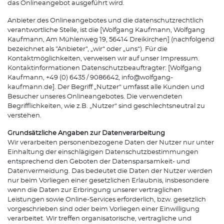
das Onlineangebot ausgeführt wird.
Anbieter des Onlineangebotes und die datenschutzrechtlich
verantwortliche Stelle, ist die [Wolfgang Kaufmann, Wolfgang
Kaufmann, Am Mühlenweg 19, 56414 Dreikirchen] (nachfolgend
bezeichnet als "Anbieter", „wir“ oder „uns“). Für die
Kontaktmöglichkeiten, verweisen wir auf unser Impressum.
Kontaktinformationen Datenschutzbeauftragter: [Wolfgang
Kaufmann, +49 (0) 6435 / 9086642, info@wolfgang-
kaufmann.de]. Der Begriff „Nutzer“ umfasst alle Kunden und
Besucher unseres Onlineangebotes. Die verwendeten
Begrifflichkeiten, wie z.B. „Nutzer“ sind geschlechtsneutral zu
verstehen.
Grundsätzliche Angaben zur Datenverarbeitung
Wir verarbeiten personenbezogene Daten der Nutzer nur unter
Einhaltung der einschlägigen Datenschutzbestimmungen
entsprechend den Geboten der Datensparsamkeit- und
Datenvermeidung. Das bedeutet die Daten der Nutzer werden
nur beim Vorliegen einer gesetzlichen Erlaubnis, insbesondere
wenn die Daten zur Erbringung unserer vertraglichen
Leistungen sowie Online-Services erforderlich, bzw. gesetzlich
vorgeschrieben sind oder beim Vorliegen einer Einwilligung
verarbeitet. Wir treffen organisatorische, vertragliche und