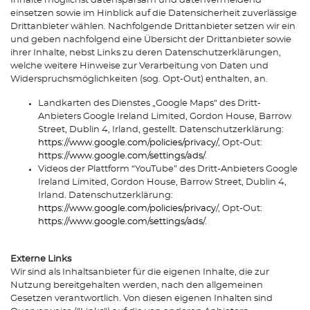
Inhalte möglichst datensparsam und datenvermeidend
einsetzen sowie im Hinblick auf die Datensicherheit zuverlässige
Drittanbieter wählen. Nachfolgende Drittanbieter setzen wir ein
und geben nachfolgend eine Übersicht der Drittanbieter sowie
ihrer Inhalte, nebst Links zu deren Datenschutzerklärungen,
welche weitere Hinweise zur Verarbeitung von Daten und
Widerspruchsmöglichkeiten (sog. Opt-Out) enthalten, an.
Landkarten des Dienstes „Google Maps“ des Dritt-
Anbieters Google Ireland Limited, Gordon House, Barrow
Street, Dublin 4, Irland, gestellt. Datenschutzerklärung:
https://www.google.com/policies/privacy/
, Opt-Out:
https://www.google.com/settings/ads/
.
Videos der Plattform “YouTube” des Dritt-Anbieters Google
Ireland Limited, Gordon House, Barrow Street, Dublin 4,
Irland. Datenschutzerklärung:
https://www.google.com/policies/privacy
/, Opt-Out:
https://www.google.com/settings/ads/
.
Externe Links
Wir sind als Inhaltsanbieter für die eigenen Inhalte, die zur
Nutzung bereitgehalten werden, nach den allgemeinen
Gesetzen verantwortlich. Von diesen eigenen Inhalten sind