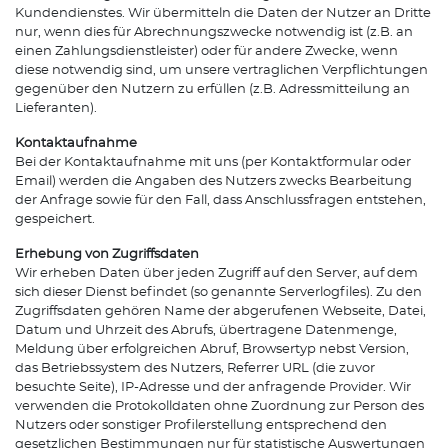
Kundendienstes. Wir übermitteln die Daten der Nutzer an Dritte
nur, wenn dies für Abrechnungszwecke notwendig ist (z.B. an
einen Zahlungsdienstleister) oder für andere Zwecke, wenn
diese notwendig sind, um unsere vertraglichen Verpflichtungen
gegenüber den Nutzern zu erfüllen (z.B. Adressmitteilung an
Lieferanten).
Kontaktaufnahme
Bei der Kontaktaufnahme mit uns (per Kontaktformular oder
Email) werden die Angaben des Nutzers zwecks Bearbeitung
der Anfrage sowie für den Fall, dass Anschlussfragen entstehen,
gespeichert.
Erhebung von Zugriffsdaten
Wir erheben Daten über jeden Zugriff auf den Server, auf dem
sich dieser Dienst befindet (so genannte Serverlogfiles). Zu den
Zugriffsdaten gehören Name der abgerufenen Webseite, Datei,
Datum und Uhrzeit des Abrufs, übertragene Datenmenge,
Meldung über erfolgreichen Abruf, Browsertyp nebst Version,
das Betriebssystem des Nutzers, Referrer URL (die zuvor
besuchte Seite), IP-Adresse und der anfragende Provider. Wir
verwenden die Protokolldaten ohne Zuordnung zur Person des
Nutzers oder sonstiger Profilerstellung entsprechend den
gesetzlichen Bestimmungen nur für statistische Auswertungen