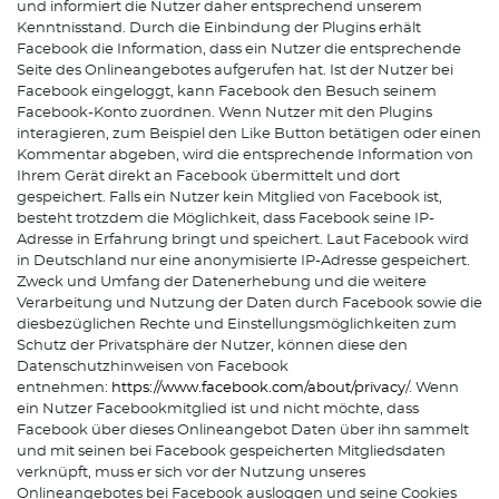
und informiert die Nutzer daher entsprechend unserem
Kenntnisstand. Durch die Einbindung der Plugins erhält
Facebook die Information, dass ein Nutzer die entsprechende
Seite des Onlineangebotes aufgerufen hat. Ist der Nutzer bei
Facebook eingeloggt, kann Facebook den Besuch seinem
Facebook-Konto zuordnen. Wenn Nutzer mit den Plugins
interagieren, zum Beispiel den Like Button betätigen oder einen
Kommentar abgeben, wird die entsprechende Information von
Ihrem Gerät direkt an Facebook übermittelt und dort
gespeichert. Falls ein Nutzer kein Mitglied von Facebook ist,
besteht trotzdem die Möglichkeit, dass Facebook seine IP-
Adresse in Erfahrung bringt und speichert. Laut Facebook wird
in Deutschland nur eine anonymisierte IP-Adresse gespeichert.
Zweck und Umfang der Datenerhebung und die weitere
Verarbeitung und Nutzung der Daten durch Facebook sowie die
diesbezüglichen Rechte und Einstellungsmöglichkeiten zum
Schutz der Privatsphäre der Nutzer, können diese den
Datenschutzhinweisen von Facebook
entnehmen:
https://www.facebook.com/about/privacy
/. Wenn
ein Nutzer Facebookmitglied ist und nicht möchte, dass
Facebook über dieses Onlineangebot Daten über ihn sammelt
und mit seinen bei Facebook gespeicherten Mitgliedsdaten
verknüpft, muss er sich vor der Nutzung unseres
Onlineangebotes bei Facebook ausloggen und seine Cookies