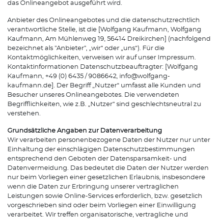
das Onlineangebot ausgeführt wird.
Anbieter des Onlineangebotes und die datenschutzrechtlich
verantwortliche Stelle, ist die [Wolfgang Kaufmann, Wolfgang
Kaufmann, Am Mühlenweg 19, 56414 Dreikirchen] (nachfolgend
bezeichnet als "Anbieter", „wir“ oder „uns“). Für die
Kontaktmöglichkeiten, verweisen wir auf unser Impressum.
Kontaktinformationen Datenschutzbeauftragter: [Wolfgang
Kaufmann, +49 (0) 6435 / 9086642, info@wolfgang-
kaufmann.de]. Der Begriff „Nutzer“ umfasst alle Kunden und
Besucher unseres Onlineangebotes. Die verwendeten
Begrifflichkeiten, wie z.B. „Nutzer“ sind geschlechtsneutral zu
verstehen.
Grundsätzliche Angaben zur Datenverarbeitung
Wir verarbeiten personenbezogene Daten der Nutzer nur unter
Einhaltung der einschlägigen Datenschutzbestimmungen
entsprechend den Geboten der Datensparsamkeit- und
Datenvermeidung. Das bedeutet die Daten der Nutzer werden
nur beim Vorliegen einer gesetzlichen Erlaubnis, insbesondere
wenn die Daten zur Erbringung unserer vertraglichen
Leistungen sowie Online-Services erforderlich, bzw. gesetzlich
vorgeschrieben sind oder beim Vorliegen einer Einwilligung
verarbeitet. Wir treffen organisatorische, vertragliche und