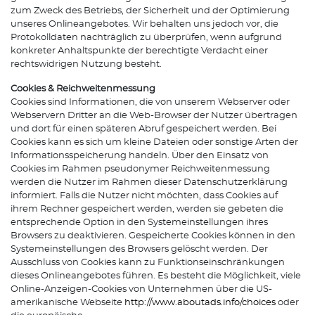
zum Zweck des Betriebs, der Sicherheit und der Optimierung
unseres Onlineangebotes. Wir behalten uns jedoch vor, die
Protokolldaten nachträglich zu überprüfen, wenn aufgrund
konkreter Anhaltspunkte der berechtigte Verdacht einer
rechtswidrigen Nutzung besteht.
Cookies & Reichweitenmessung
Cookies sind Informationen, die von unserem Webserver oder
Webservern Dritter an die Web-Browser der Nutzer übertragen
und dort für einen späteren Abruf gespeichert werden. Bei
Cookies kann es sich um kleine Dateien oder sonstige Arten der
Informationsspeicherung handeln. Über den Einsatz von
Cookies im Rahmen pseudonymer Reichweitenmessung
werden die Nutzer im Rahmen dieser Datenschutzerklärung
informiert. Falls die Nutzer nicht möchten, dass Cookies auf
ihrem Rechner gespeichert werden, werden sie gebeten die
entsprechende Option in den Systemeinstellungen ihres
Browsers zu deaktivieren. Gespeicherte Cookies können in den
Systemeinstellungen des Browsers gelöscht werden. Der
Ausschluss von Cookies kann zu Funktionseinschränkungen
dieses Onlineangebotes führen. Es besteht die Möglichkeit, viele
Online-Anzeigen-Cookies von Unternehmen über die US-
amerikanische Webseite
http://www.aboutads.info/choices
oder