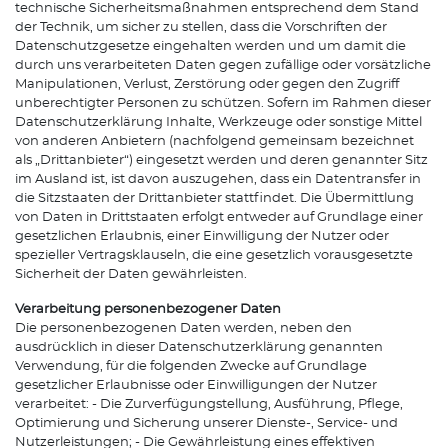
technische Sicherheitsmaßnahmen entsprechend dem Stand
der Technik, um sicher zu stellen, dass die Vorschriften der
Datenschutzgesetze eingehalten werden und um damit die
durch uns verarbeiteten Daten gegen zufällige oder vorsätzliche
Manipulationen, Verlust, Zerstörung oder gegen den Zugriff
unberechtigter Personen zu schützen. Sofern im Rahmen dieser
Datenschutzerklärung Inhalte, Werkzeuge oder sonstige Mittel
von anderen Anbietern (nachfolgend gemeinsam bezeichnet
als „Drittanbieter“) eingesetzt werden und deren genannter Sitz
im Ausland ist, ist davon auszugehen, dass ein Datentransfer in
die Sitzstaaten der Drittanbieter stattfindet. Die Übermittlung
von Daten in Drittstaaten erfolgt entweder auf Grundlage einer
gesetzlichen Erlaubnis, einer Einwilligung der Nutzer oder
spezieller Vertragsklauseln, die eine gesetzlich vorausgesetzte
Sicherheit der Daten gewährleisten.
Verarbeitung personenbezogener Daten
Die personenbezogenen Daten werden, neben den
ausdrücklich in dieser Datenschutzerklärung genannten
Verwendung, für die folgenden Zwecke auf Grundlage
gesetzlicher Erlaubnisse oder Einwilligungen der Nutzer
verarbeitet: - Die Zurverfügungstellung, Ausführung, Pflege,
Optimierung und Sicherung unserer Dienste-, Service- und
Nutzerleistungen; - Die Gewährleistung eines effektiven