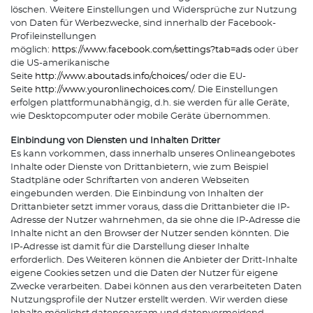
löschen. Weitere Einstellungen und Widersprüche zur Nutzung
von Daten für Werbezwecke, sind innerhalb der Facebook-
Profileinstellungen
möglich:
https://www.facebook.com/settings?tab=ads
oder über
die US-amerikanische
Seite
http://www.aboutads.info/choices/
oder die EU-
Seite
http://www.youronlinechoices.com/
. Die Einstellungen
erfolgen plattformunabhängig, d.h. sie werden für alle Geräte,
wie Desktopcomputer oder mobile Geräte übernommen.
Einbindung von Diensten und Inhalten Dritter
Es kann vorkommen, dass innerhalb unseres Onlineangebotes
Inhalte oder Dienste von Drittanbietern, wie zum Beispiel
Stadtpläne oder Schriftarten von anderen Webseiten
eingebunden werden. Die Einbindung von Inhalten der
Drittanbieter setzt immer voraus, dass die Drittanbieter die IP-
Adresse der Nutzer wahrnehmen, da sie ohne die IP-Adresse die
Inhalte nicht an den Browser der Nutzer senden könnten. Die
IP-Adresse ist damit für die Darstellung dieser Inhalte
erforderlich. Des Weiteren können die Anbieter der Dritt-Inhalte
eigene Cookies setzen und die Daten der Nutzer für eigene
Zwecke verarbeiten. Dabei können aus den verarbeiteten Daten
Nutzungsprofile der Nutzer erstellt werden. Wir werden diese