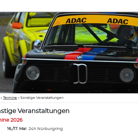
»
Termine
»
Sonstige Veranstaltungen
stige Veranstaltungen
mine 2026
16,/17. Mai
24h Nürburgring