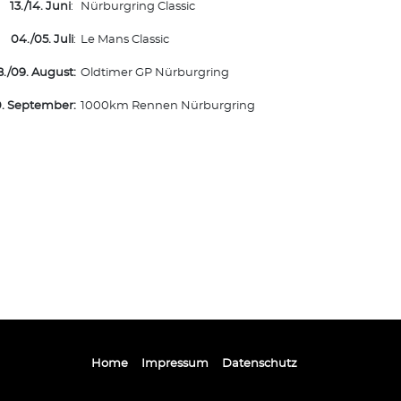
13./14. Juni
:
Nürburgring Classic
04./05. Juli
:
Le Mans Classic
8./09. August:
Oldtimer GP Nürburgring
0. September:
1000km Rennen Nürburgring
Home
Impressum
Datenschutz