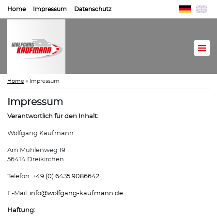
Home
Impressum
Datenschutz
Home
»
Impressum
Impressum
Verantwortlich für den Inhalt:
Wolfgang Kaufmann
Am Mühlenweg 19
56414 Dreikirchen
Telefon:
+49 (0) 6435 9086642
E-Mail:
info@
wolfgang-kaufmann.de
Haftung: