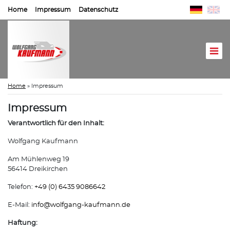
Home
Impressum
Datenschutz
Home
»
Impressum
Impressum
Verantwortlich für den Inhalt:
Wolfgang Kaufmann
Am Mühlenweg 19
56414 Dreikirchen
Telefon:
+49 (0) 6435 9086642
E-Mail:
info@
wolfgang-kaufmann.de
Haftung: