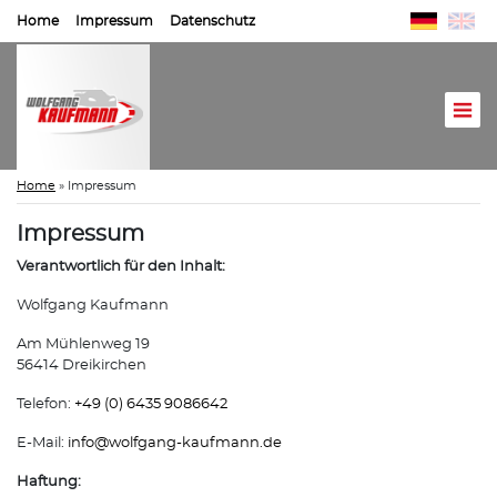
Home
Impressum
Datenschutz
Home
»
Impressum
Impressum
Verantwortlich für den Inhalt:
Wolfgang Kaufmann
Am Mühlenweg 19
56414 Dreikirchen
Telefon:
+49 (0) 6435 9086642
E-Mail:
info@
wolfgang-kaufmann.de
Haftung: