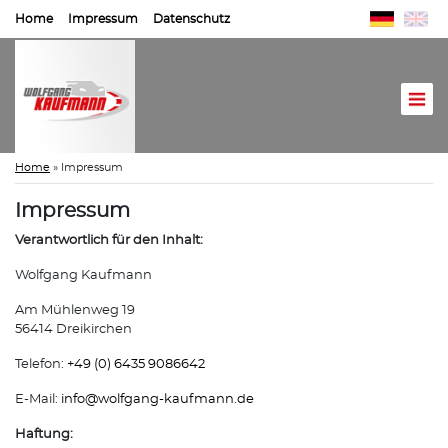
Home
Impressum
Datenschutz
Home
»
Impressum
Impressum
Verantwortlich für den Inhalt:
Wolfgang Kaufmann
Am Mühlenweg 19
56414 Dreikirchen
Telefon:
+49 (0) 6435 9086642
E-Mail:
info@
wolfgang-kaufmann.de
Haftung: