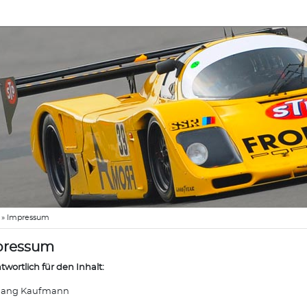
»
Impressum
pressum
twortlich für den Inhalt:
gang Kaufmann