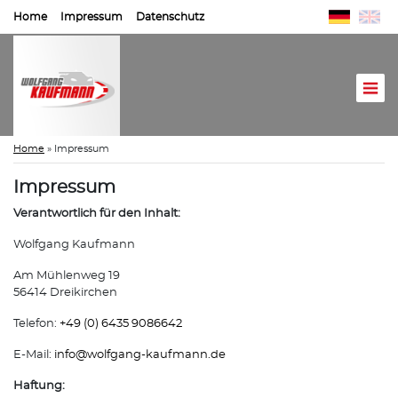
Home
Impressum
Datenschutz
Home
»
Impressum
Impressum
Verantwortlich für den Inhalt:
Wolfgang Kaufmann
Am Mühlenweg 19
56414 Dreikirchen
Telefon:
+49 (0) 6435 9086642
E-Mail:
info@
wolfgang-kaufmann.de
Haftung: