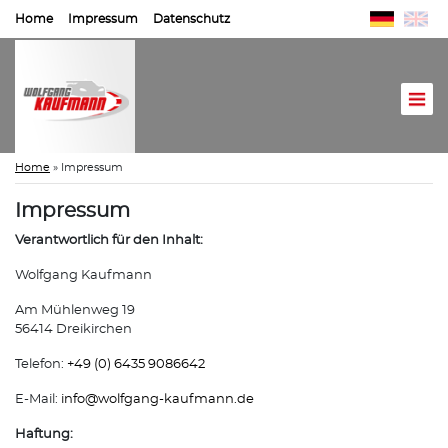
Home
Impressum
Datenschutz
Home
»
Impressum
Impressum
Verantwortlich für den Inhalt:
Wolfgang Kaufmann
Am Mühlenweg 19
56414 Dreikirchen
Telefon:
+49 (0) 6435 9086642
E-Mail:
info@
wolfgang-kaufmann.de
Haftung: