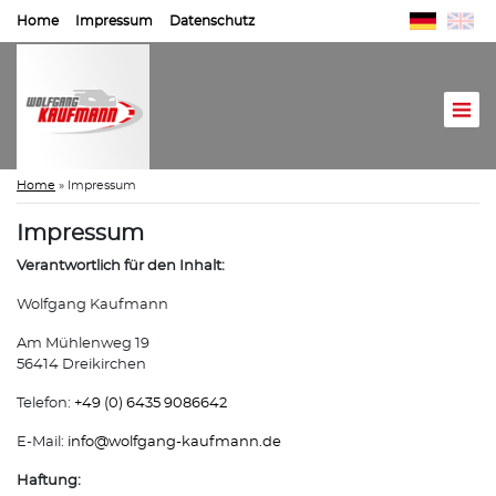
Home
Impressum
Datenschutz
Home
»
Impressum
Impressum
Verantwortlich für den Inhalt:
Wolfgang Kaufmann
Am Mühlenweg 19
56414 Dreikirchen
Telefon:
+49 (0) 6435 9086642
E-Mail:
info@
wolfgang-kaufmann.de
Haftung: