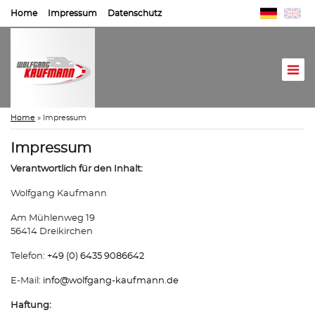
Home
Impressum
Datenschutz
Home
»
Impressum
Impressum
Verantwortlich für den Inhalt:
Wolfgang Kaufmann
Am Mühlenweg 19
56414 Dreikirchen
Telefon:
+49 (0) 6435 9086642
E-Mail:
info@
wolfgang-kaufmann.de
Haftung: