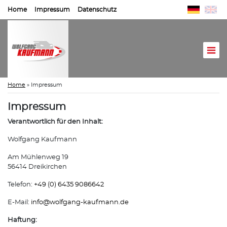
Home
Impressum
Datenschutz
Home
»
Impressum
Impressum
Verantwortlich für den Inhalt:
Wolfgang Kaufmann
Am Mühlenweg 19
56414 Dreikirchen
Telefon:
+49 (0) 6435 9086642
E-Mail:
info@
wolfgang-kaufmann.de
Haftung: