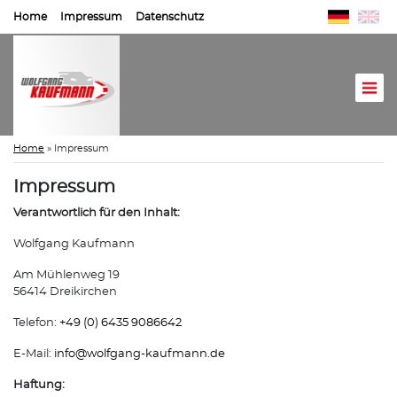
Home
Impressum
Datenschutz
Home
»
Impressum
Impressum
Verantwortlich für den Inhalt:
Wolfgang Kaufmann
Am Mühlenweg 19
56414 Dreikirchen
Telefon:
+49 (0) 6435 9086642
E-Mail:
info@
wolfgang-kaufmann.de
Haftung: