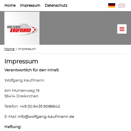
Home
Impressum
Datenschutz
Home
»
Impressum
Impressum
Verantwortlich für den Inhalt:
Wolfgang Kaufmann
Am Mühlenweg 19
56414 Dreikirchen
Telefon:
+49 (0) 6435 9086642
E-Mail:
info@
wolfgang-kaufmann.de
Haftung: