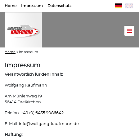
Home
Impressum
Datenschutz
Home
»
Impressum
Impressum
Verantwortlich für den Inhalt:
Wolfgang Kaufmann
Am Mühlenweg 19
56414 Dreikirchen
Telefon:
+49 (0) 6435 9086642
E-Mail:
info@
wolfgang-kaufmann.de
Haftung: