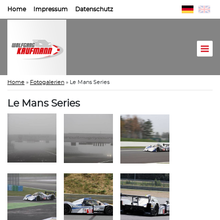
Home
Impressum
Datenschutz
Home
»
Fotogalerien
»
Le Mans Series
Le Mans Series