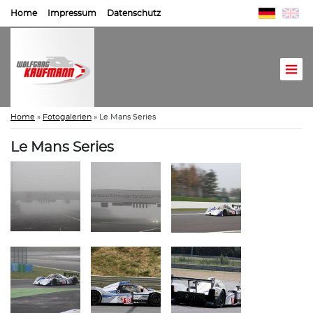
Home
Impressum
Datenschutz
Home
»
Fotogalerien
»
Le Mans Series
Le Mans Series