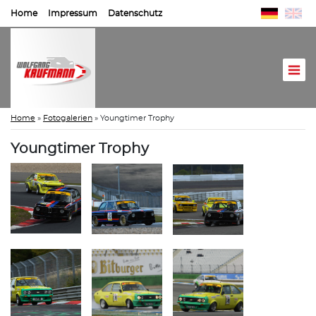
Home
Impressum
Datenschutz
Home
»
Fotogalerien
»
Youngtimer Trophy
Youngtimer Trophy