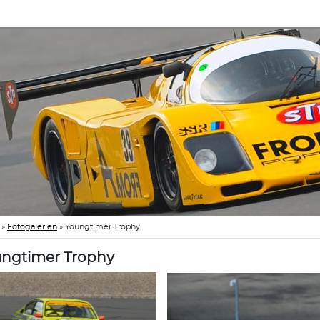
»
Fotogalerien
»
Youngtimer Trophy
ngtimer Trophy