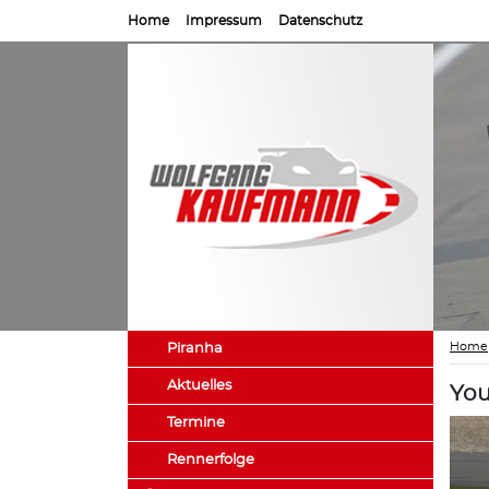
Home
Impressum
Datenschutz
Home
Piranha
Aktuelles
You
Termine
Rennerfolge