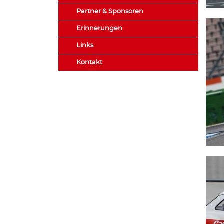
Partner & Sponsoren
Erinnerungen
Links
Kontakt