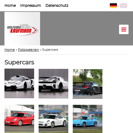
Home
Impressum
Datenschutz
Home
»
Fotogalerien
»
Supercars
Supercars