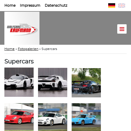
Home
Impressum
Datenschutz
Home
»
Fotogalerien
»
Supercars
Supercars