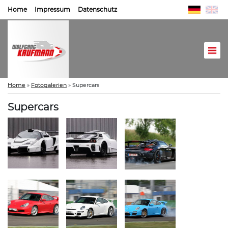
Home
Impressum
Datenschutz
Home
»
Fotogalerien
»
Supercars
Supercars