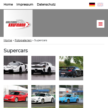
Home
Impressum
Datenschutz
Home
»
Fotogalerien
»
Supercars
Supercars