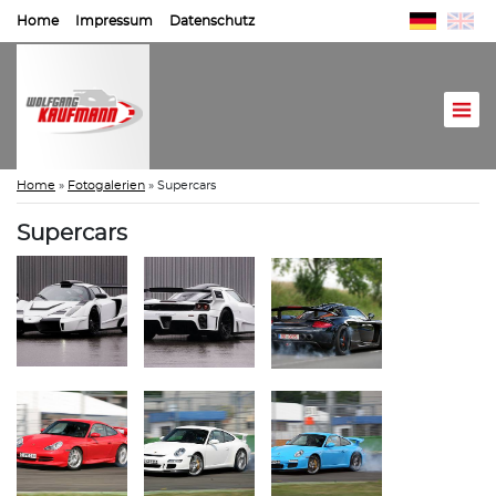
Home
Impressum
Datenschutz
Home
»
Fotogalerien
»
Supercars
Supercars