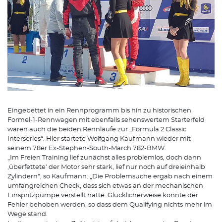
Eingebettet in ein Rennprogramm bis hin zu historischen
Formel-1-Rennwagen mit ebenfalls sehenswertem Starterfeld
waren auch die beiden Rennläufe zur „Formula 2 Classic
Interseries“. Hier startete Wolfgang Kaufmann wieder mit
seinem 78er Ex-Stephen-South-March 782-BMW.
„Im Freien Training lief zunächst alles problemlos, doch dann
,überfettete' der Motor sehr stark, lief nur noch auf dreieinhalb
Zylindern“, so Kaufmann. „Die Problemsuche ergab nach einem
umfangreichen Check, dass sich etwas an der mechanischen
Einspritzpumpe verstellt hatte. Glücklicherweise konnte der
Fehler behoben werden, so dass dem Qualifying nichts mehr im
Wege stand.