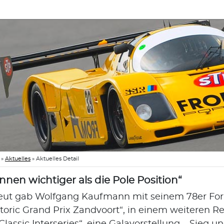
»
Aktuelles
»
Aktuelles Detail
nnen wichtiger als die Pole Position“
eut gab Wolfgang Kaufmann mit seinem 78er F
storic Grand Prix Zandvoort“, in einem weiteren R