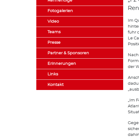
„F2 
Rennerfolge
Ren
Fotogalerien
Im Qu
Video
hinte
Teams
fuhr 
Le Ca
Presse
Posit
Partner & Sponsoren
Nach 
Forme
Erinnerungen
der W
Links
Ansch
dadur
Kontakt
„ausb
„Im F
Atlan
Situa
Gegen
siche
dahin