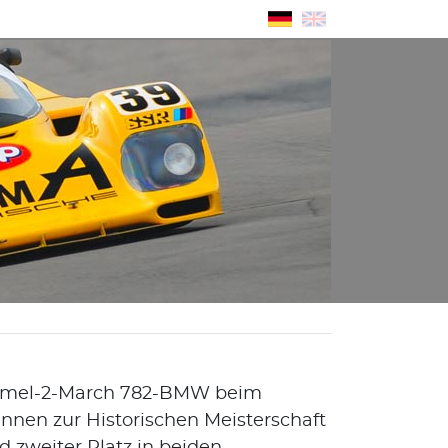
ormel-2-March 782-BMW beim
ennen zur Historischen Meisterschaft