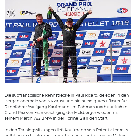
Die südfranzösische Rennstrecke in Paul Ricard, gelegen in den
Bergen oberhalb von Nizza, ist und bleibt ein gutes Pflaster für
Rennfahrer Wolfgang Kaufmann. Im Rahmen des historischen
Grand Prix von Frankreich ging der Molsberger wieder mit
seinem March 782 BMW in der Formel 2 an den Start.
In den Trainingssitzungen ließ Kaufmann sein Potential bereits
aufblitzen, schonte aber zunächst noch das historische Material.