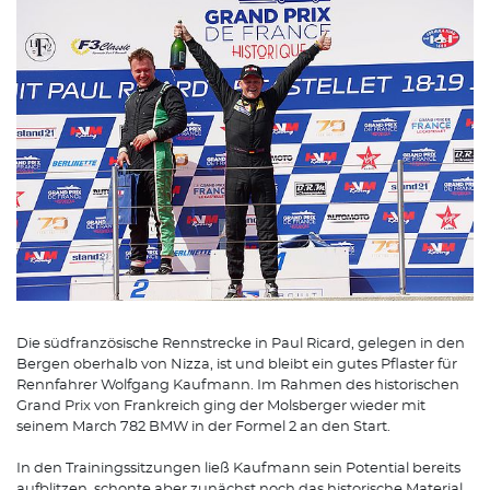
Die südfranzösische Rennstrecke in Paul Ricard, gelegen in den
Bergen oberhalb von Nizza, ist und bleibt ein gutes Pflaster für
Rennfahrer Wolfgang Kaufmann. Im Rahmen des historischen
Grand Prix von Frankreich ging der Molsberger wieder mit
seinem March 782 BMW in der Formel 2 an den Start.
In den Trainingssitzungen ließ Kaufmann sein Potential bereits
aufblitzen, schonte aber zunächst noch das historische Material.