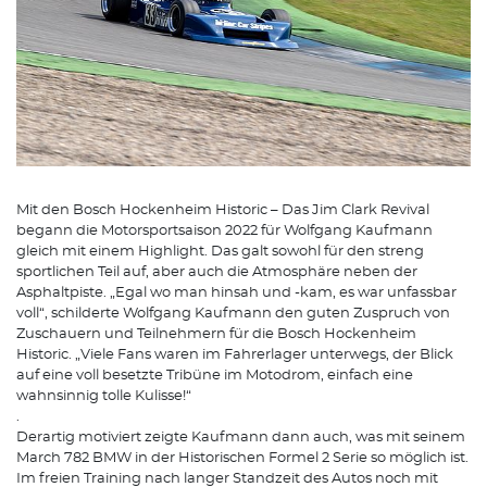
Mit den Bosch Hockenheim Historic – Das Jim Clark Revival
begann die Motorsportsaison 2022 für Wolfgang Kaufmann
gleich mit einem Highlight. Das galt sowohl für den streng
sportlichen Teil auf, aber auch die Atmosphäre neben der
Asphaltpiste. „Egal wo man hinsah und -kam, es war unfassbar
voll“, schilderte Wolfgang Kaufmann den guten Zuspruch von
Zuschauern und Teilnehmern für die Bosch Hockenheim
Historic. „Viele Fans waren im Fahrerlager unterwegs, der Blick
auf eine voll besetzte Tribüne im Motodrom, einfach eine
wahnsinnig tolle Kulisse!“
.
Derartig motiviert zeigte Kaufmann dann auch, was mit seinem
March 782 BMW in der Historischen Formel 2 Serie so möglich ist.
Im freien Training nach langer Standzeit des Autos noch mit